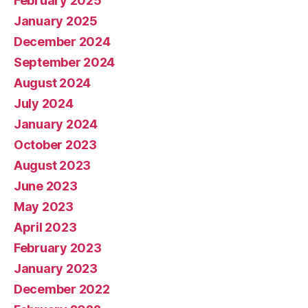
February 2025
January 2025
December 2024
September 2024
August 2024
July 2024
January 2024
October 2023
August 2023
June 2023
May 2023
April 2023
February 2023
January 2023
December 2022