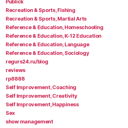
Publick
Recreation & Sports, Fishing
Recreation & Sports, Martial Arts
Reference & Education, Homeschooling
Reference & Education, K-12 Education
Reference & Education, Language
Reference & Education, Sociology
regurs24.ru/blog
reviews
rp8888
Self Improvement, Coaching
Self Improvement, Creativity
Self Improvement, Happiness
Sex
show management