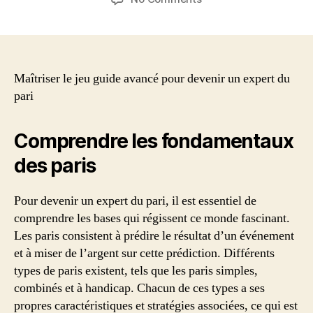
Maîtriser le jeu guide avancé pour devenir un expert du
pari
Comprendre les fondamentaux
des paris
Pour devenir un expert du pari, il est essentiel de
comprendre les bases qui régissent ce monde fascinant.
Les paris consistent à prédire le résultat d’un événement
et à miser de l’argent sur cette prédiction. Différents
types de paris existent, tels que les paris simples,
combinés et à handicap. Chacun de ces types a ses
propres caractéristiques et stratégies associées, ce qui est