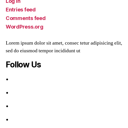
Log in
Entries feed
Comments feed
WordPress.org
Lorem ipsum dolor sit amet, consec tetur adipisicing elit,
sed do eiusmod tempor incididunt ut
Follow Us