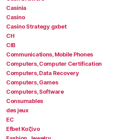
Casinia
Casino
Casino Strategy gxbet
CH
CIB
Communications, Mobile Phones
Computers, Computer Certification
Computers, Data Recovery
Computers, Games
Computers, Software
Consumables
des jeux
EC
Efbet Καζίνο
Fashion, Jewelry