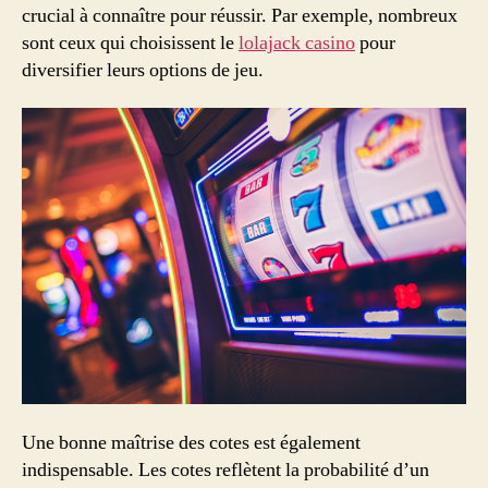
crucial à connaître pour réussir. Par exemple, nombreux
sont ceux qui choisissent le
lolajack casino
pour
diversifier leurs options de jeu.
Une bonne maîtrise des cotes est également
indispensable. Les cotes reflètent la probabilité d’un