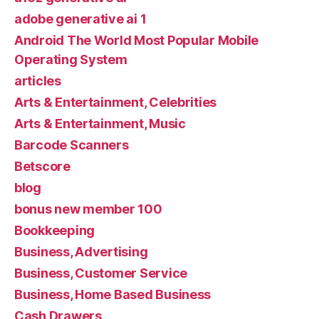
adobe generative ai 1
Android The World Most Popular Mobile
Operating System
articles
Arts & Entertainment, Celebrities
Arts & Entertainment, Music
Barcode Scanners
Betscore
blog
bonus new member 100
Bookkeeping
Business, Advertising
Business, Customer Service
Business, Home Based Business
Cash Drawers