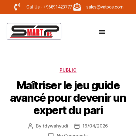
Call Us - +96891423777
sales@vatpos.com
PUBLIC
Maîtriser le jeu guide
avancé pour devenir un
expert du pari
By
tdywahyudi
16/04/2026
No Comments