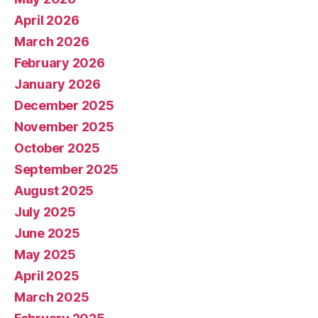
April 2026
March 2026
February 2026
January 2026
December 2025
November 2025
October 2025
September 2025
August 2025
July 2025
June 2025
May 2025
April 2025
March 2025