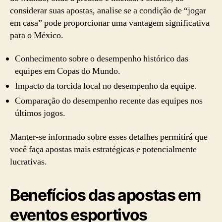
considerar suas apostas, analise se a condição de “jogar
em casa” pode proporcionar uma vantagem significativa
para o México.
Conhecimento sobre o desempenho histórico das
equipes em Copas do Mundo.
Impacto da torcida local no desempenho da equipe.
Comparação do desempenho recente das equipes nos
últimos jogos.
Manter-se informado sobre esses detalhes permitirá que
você faça apostas mais estratégicas e potencialmente
lucrativas.
Benefícios das apostas em
eventos esportivos