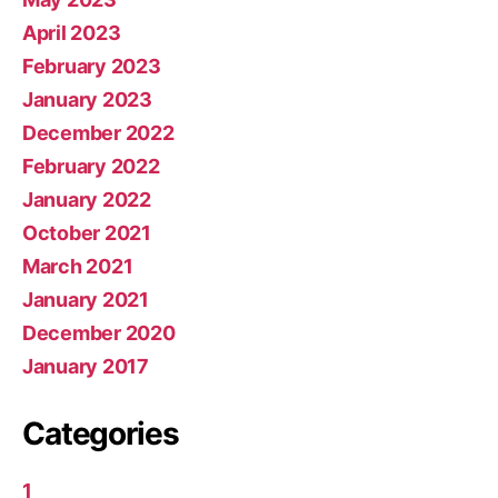
April 2023
February 2023
January 2023
December 2022
February 2022
January 2022
October 2021
March 2021
January 2021
December 2020
January 2017
Categories
1