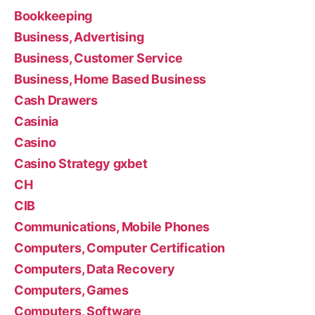
Bookkeeping
Business, Advertising
Business, Customer Service
Business, Home Based Business
Cash Drawers
Casinia
Casino
Casino Strategy gxbet
CH
CIB
Communications, Mobile Phones
Computers, Computer Certification
Computers, Data Recovery
Computers, Games
Computers, Software