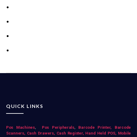
QUICK LINKS
Pos Mac
hines
,
Pos Peripherals
,
Barcode Printer,
Barcode
Scanners,
Cash Drawers,
Cash Register,
Hand Held POS,
Mobile