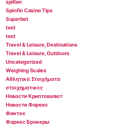
spillen
Spinfin Casino Tips
Superbet
test
text
Travel & Leisure, Destinations
Travel & Leisure, Outdoors
Uncategorized
Weighing Scales
Αθλητικά Στοιχήματα
στοιχηματικες
Новости Криптовалют
Новости Форекс
Финтех
Форекс Брокеры