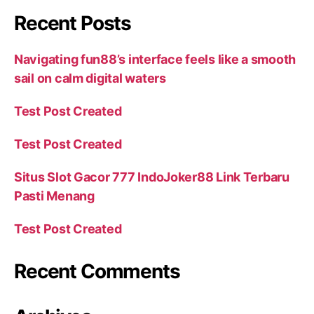
Recent Posts
Navigating fun88’s interface feels like a smooth
sail on calm digital waters
Test Post Created
Test Post Created
Situs Slot Gacor 777 IndoJoker88 Link Terbaru
Pasti Menang
Test Post Created
Recent Comments