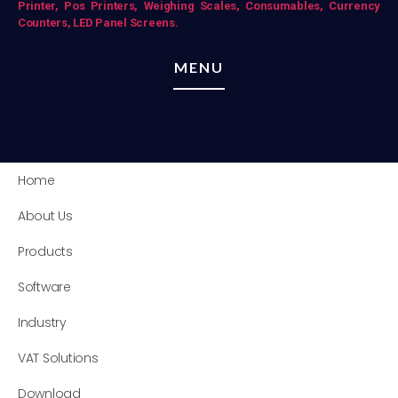
Printer,
Pos Printers,
Weighing Scales,
Consumables,
Currency
Counters,
LED Panel Screens.
MENU
Home
About Us
Products
Software
Industry
VAT Solutions
Download