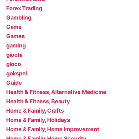
Forex Trading
Gambling
Game
Games
gaming
giochi
gioco
gokspel
Guide
Health & Fitness, Alternative Medicine
Health & Fitness, Beauty
Home & Family, Crafts
Home & Family, Holidays
Home & Family, Home Improvement
Home & Family, Home Security