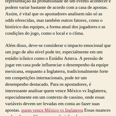
representação da probabilidade de um evento acontecer e
podem variar bastante de acordo com a casa de apostas.
Assim, é vital que os apostadores analisem não só as
odds oferecidas, mas também outros fatores, como o
histórico das equipes, a forma atual dos jogadores e as
condições do jogo, como o local e o clima.
Além disso, deve-se considerar o impacto emocional que
um jogo de alto nível pode ter, especialmente em um
estádio icônico como o Estádio Azteca. A pressão de
jogar em casa pode influenciar o desempenho da equipe
mexicana, enquanto a Inglaterra, tradicionalmente forte
em competições internacionais, pode ter um
desempenho destacado. Para os apostadores, é
interessante analisar quem vence México vs Inglaterra,
especialmente em um contexto de cassino, onde essas
variáveis devem ser levadas em conta ao fazer suas
apostas.
quem vence México vs Inglaterra
Essas nuances