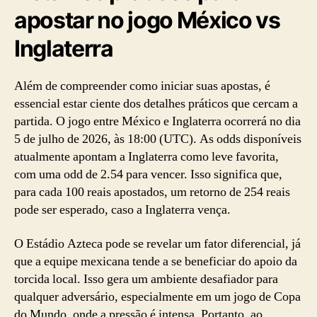
apostar no jogo México vs
Inglaterra
Além de compreender como iniciar suas apostas, é
essencial estar ciente dos detalhes práticos que cercam a
partida. O jogo entre México e Inglaterra ocorrerá no dia
5 de julho de 2026, às 18:00 (UTC). As odds disponíveis
atualmente apontam a Inglaterra como leve favorita,
com uma odd de 2.54 para vencer. Isso significa que,
para cada 100 reais apostados, um retorno de 254 reais
pode ser esperado, caso a Inglaterra vença.
O Estádio Azteca pode se revelar um fator diferencial, já
que a equipe mexicana tende a se beneficiar do apoio da
torcida local. Isso gera um ambiente desafiador para
qualquer adversário, especialmente em um jogo de Copa
do Mundo, onde a pressão é intensa. Portanto, ao