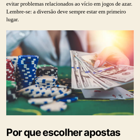
evitar problemas relacionados ao vício em jogos de azar.
Lembre-se: a diversão deve sempre estar em primeiro
lugar.
Por que escolher apostas