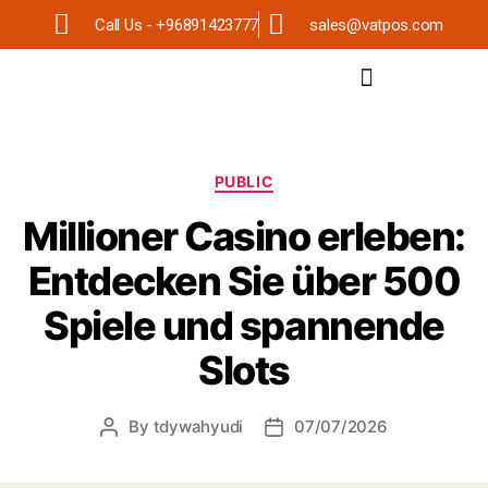
Call Us - +96891423777
sales@vatpos.com
PUBLIC
Millioner Casino erleben:
Entdecken Sie über 500
Spiele und spannende
Slots
By
tdywahyudi
07/07/2026