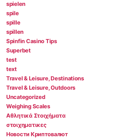
spielen
spile
spille
spillen
Spinfin Casino Tips
Superbet
test
text
Travel & Leisure, Destinations
Travel & Leisure, Outdoors
Uncategorized
Weighing Scales
Αθλητικά Στοιχήματα
στοιχηματικες
Новости Криптовалют