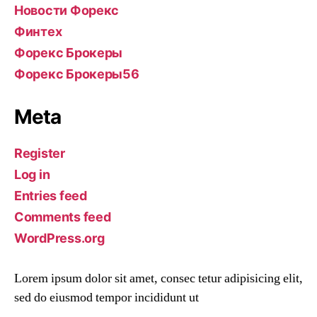
Новости Форекс
Финтех
Форекс Брокеры
Форекс Брокеры56
Meta
Register
Log in
Entries feed
Comments feed
WordPress.org
Lorem ipsum dolor sit amet, consec tetur adipisicing elit,
sed do eiusmod tempor incididunt ut