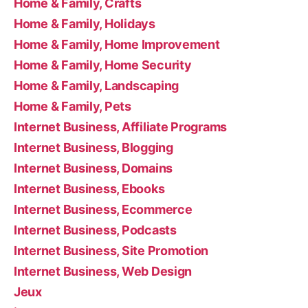
Home & Family, Crafts
Home & Family, Holidays
Home & Family, Home Improvement
Home & Family, Home Security
Home & Family, Landscaping
Home & Family, Pets
Internet Business, Affiliate Programs
Internet Business, Blogging
Internet Business, Domains
Internet Business, Ebooks
Internet Business, Ecommerce
Internet Business, Podcasts
Internet Business, Site Promotion
Internet Business, Web Design
Jeux