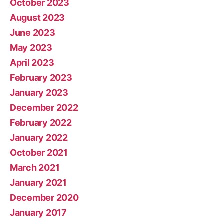
October 2023
August 2023
June 2023
May 2023
April 2023
February 2023
January 2023
December 2022
February 2022
January 2022
October 2021
March 2021
January 2021
December 2020
January 2017