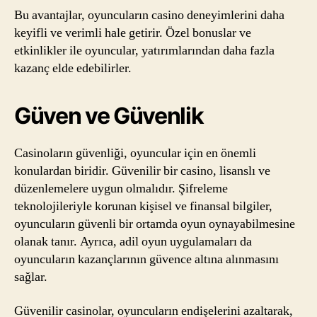
Bu avantajlar, oyuncuların casino deneyimlerini daha
keyifli ve verimli hale getirir. Özel bonuslar ve
etkinlikler ile oyuncular, yatırımlarından daha fazla
kazanç elde edebilirler.
Güven ve Güvenlik
Casinoların güvenliği, oyuncular için en önemli
konulardan biridir. Güvenilir bir casino, lisanslı ve
düzenlemelere uygun olmalıdır. Şifreleme
teknolojileriyle korunan kişisel ve finansal bilgiler,
oyuncuların güvenli bir ortamda oyun oynayabilmesine
olanak tanır. Ayrıca, adil oyun uygulamaları da
oyuncuların kazançlarının güvence altına alınmasını
sağlar.
Güvenilir casinolar, oyuncuların endişelerini azaltarak,