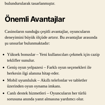
bulundurularak tasarlanmıştır.
Önemli Avantajlar
Casinoların sunduğu çeşitli avantajlar, oyuncuların
deneyimini büyük ölçüde artırır. Bu avantajlar arasında
şu unsurlar bulunmaktadır:
Yüksek bonuslar – Yeni kullanıcıları çekmek için cazip
teklifler sunulur.
Geniş oyun yelpazesi – Farklı oyun seçenekleri ile
herkesin ilgi alanına hitap eder.
Mobil uyumluluk – Akıllı telefonlar ve tabletler
üzerinden oyun oynama imkanı.
Canlı destek hizmetleri – Oyuncuların her türlü
sorusuna anında yanıt almasına yardımcı olur.