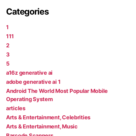
Categories
1
111
2
3
5
a16z generative ai
adobe generative ai 1
Android The World Most Popular Mobile
Operating System
articles
Arts & Entertainment, Celebrities
Arts & Entertainment, Music
Barcode Scanners