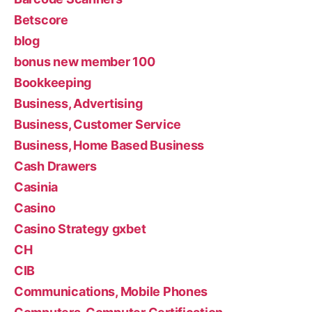
Betscore
blog
bonus new member 100
Bookkeeping
Business, Advertising
Business, Customer Service
Business, Home Based Business
Cash Drawers
Casinia
Casino
Casino Strategy gxbet
CH
CIB
Communications, Mobile Phones