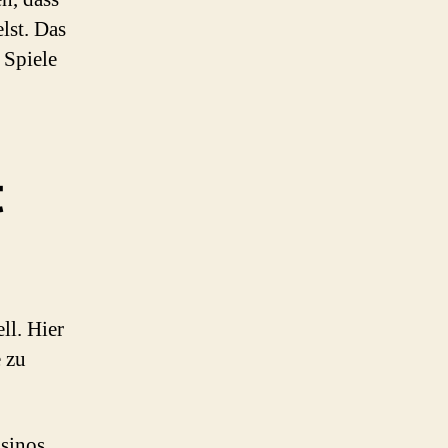
lst. Das
 Spiele
t
ll. Hier
e zu
sinos