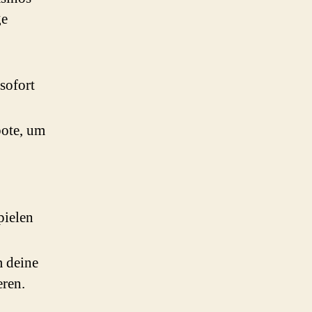
ge
sofort
ote, um
pielen
m deine
ren.