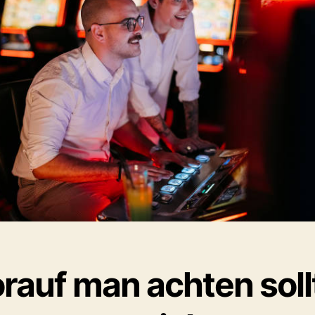
rauf man achten soll