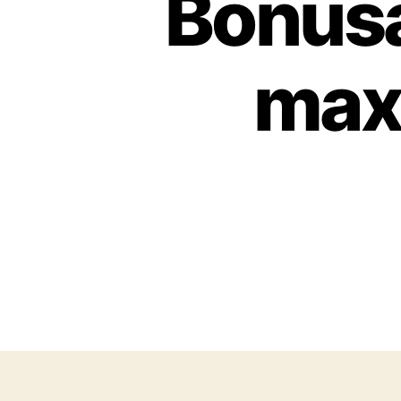
Bonus
maxi