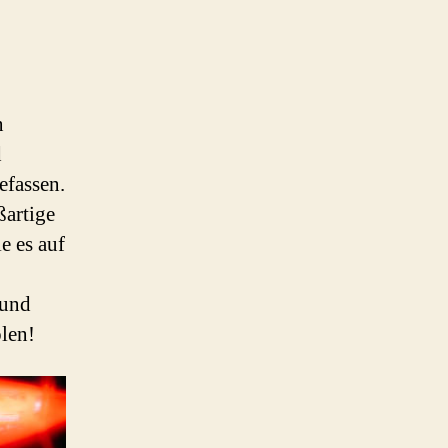
n
d
efassen.
ßartige
e es auf
 und
len!