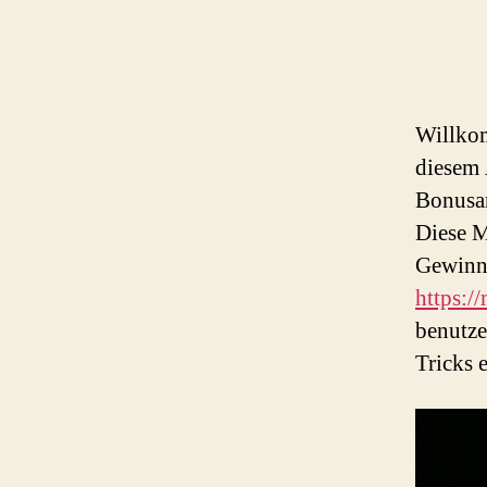
Willkom
diesem 
Bonusan
Diese M
Gewinne
https:/
benutze
Tricks 