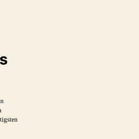
s
on
h
tigsten