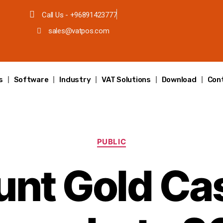
Call Us - +96891423777
sales@vatpos.com
s
Software
Industry
VAT Solutions
Download
Con
PUBLIC
nt Gold Ca