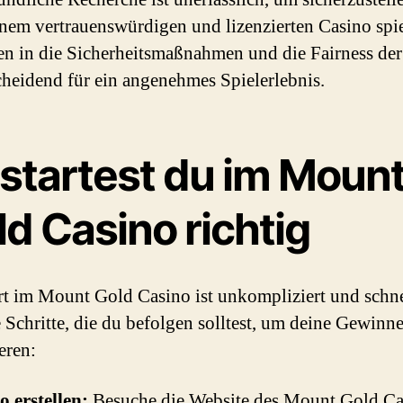
inem vertrauenswürdigen und lizenzierten Casino spie
en in die Sicherheitsmaßnahmen und die Fairness der
scheidend für ein angenehmes Spielerlebnis.
 startest du im Moun
d Casino richtig
rt im Mount Gold Casino ist unkompliziert und schne
e Schritte, die du befolgen solltest, um deine Gewinn
eren:
 erstellen:
Besuche die Website des Mount Gold Ca