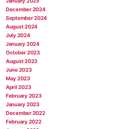
January 2025
December 2024
September 2024
August 2024
July 2024
January 2024
October 2023
August 2023
June 2023
May 2023
April 2023
February 2023
January 2023
December 2022
February 2022