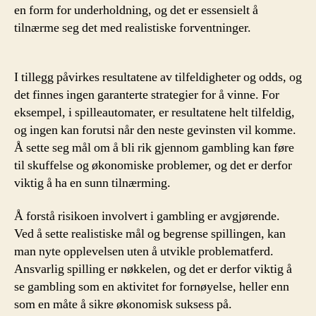
en form for underholdning, og det er essensielt å
tilnærme seg det med realistiske forventninger.
I tillegg påvirkes resultatene av tilfeldigheter og odds, og
det finnes ingen garanterte strategier for å vinne. For
eksempel, i spilleautomater, er resultatene helt tilfeldig,
og ingen kan forutsi når den neste gevinsten vil komme.
Å sette seg mål om å bli rik gjennom gambling kan føre
til skuffelse og økonomiske problemer, og det er derfor
viktig å ha en sunn tilnærming.
Å forstå risikoen involvert i gambling er avgjørende.
Ved å sette realistiske mål og begrense spillingen, kan
man nyte opplevelsen uten å utvikle problematferd.
Ansvarlig spilling er nøkkelen, og det er derfor viktig å
se gambling som en aktivitet for fornøyelse, heller enn
som en måte å sikre økonomisk suksess på.