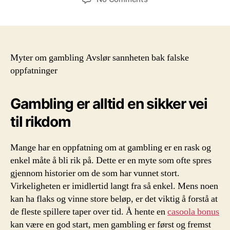
Myter om gambling Avslør sannheten bak falske
oppfatninger
Gambling er alltid en sikker vei
til rikdom
Mange har en oppfatning om at gambling er en rask og
enkel måte å bli rik på. Dette er en myte som ofte spres
gjennom historier om de som har vunnet stort.
Virkeligheten er imidlertid langt fra så enkel. Mens noen
kan ha flaks og vinne store beløp, er det viktig å forstå at
de fleste spillere taper over tid. Å hente en
casoola bonus
kan være en god start, men gambling er først og fremst