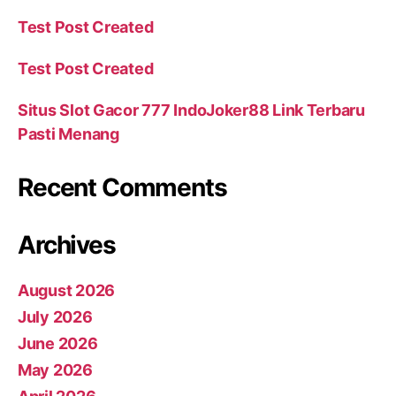
Test Post Created
Test Post Created
Situs Slot Gacor 777 IndoJoker88 Link Terbaru
Pasti Menang
Recent Comments
Archives
August 2026
July 2026
June 2026
May 2026