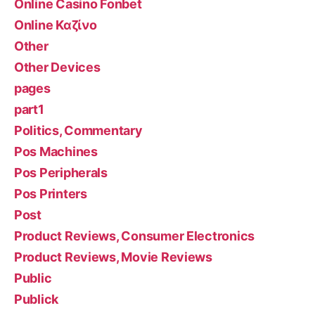
Online Casino Fonbet
Online Καζίνο
Other
Other Devices
pages
part1
Politics, Commentary
Pos Machines
Pos Peripherals
Pos Printers
Post
Product Reviews, Consumer Electronics
Product Reviews, Movie Reviews
Public
Publick