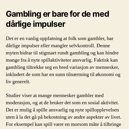
Gambling er bare for de med
dårlige impulser
Det er en vanlig oppfatning at folk som gambler, har
dårlige impulser eller mangler selvkontroll. Denne
myten bidrar til stigmaet rundt gambling og kan hindre
mange fra å nyte spillaktiviteter ansvarlig. Faktisk kan
gambling tiltrekke seg en bred variasjon av mennesker,
inkludert de som har en sunn tilnærming til økonomi og
liv generelt.
Studier viser at mange mennesker gambler med
moderasjon, og at de bruker det som en sosial aktivitet.
Det er mulig å spille ansvarlig og nyte spillopplevelsen
uten å la det gå på bekostning av andre aspekter av livet.
For eksempel kan spill være en morsom måte å tilbringe