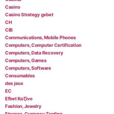
Casino
Casino Strategy gxbet
CH
CIB
Communications, Mobile Phones
Computers, Computer Certification
Computers, Data Recovery
Computers, Games
Computers, Software
Consumables
des jeux
EC
Efbet Καζίνο
Fashion, Jewelry
Finance, Currency Trading