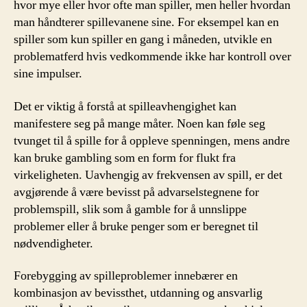
hvor mye eller hvor ofte man spiller, men heller hvordan
man håndterer spillevanene sine. For eksempel kan en
spiller som kun spiller en gang i måneden, utvikle en
problematferd hvis vedkommende ikke har kontroll over
sine impulser.
Det er viktig å forstå at spilleavhengighet kan
manifestere seg på mange måter. Noen kan føle seg
tvunget til å spille for å oppleve spenningen, mens andre
kan bruke gambling som en form for flukt fra
virkeligheten. Uavhengig av frekvensen av spill, er det
avgjørende å være bevisst på advarselstegnene for
problemspill, slik som å gamble for å unnslippe
problemer eller å bruke penger som er beregnet til
nødvendigheter.
Forebygging av spilleproblemer innebærer en
kombinasjon av bevissthet, utdanning og ansvarlig