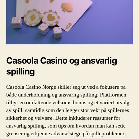
Casoola Casino og ansvarlig
spilling
Casoola Casino Norge skiller seg ut ved å fokusere på
både underholdning og ansvarlig spilling. Plattformen
tilbyr en omfattende velkomstbonus og et variert utvalg
av spill, samtidig som den legger stor vekt på spillernes
sikkerhet og velvære. Dette inkluderer ressurser for
ansvarlig spilling, som tips om hvordan man kan sette
grenser og erkjenne advarselstegn på spilleproblemer.