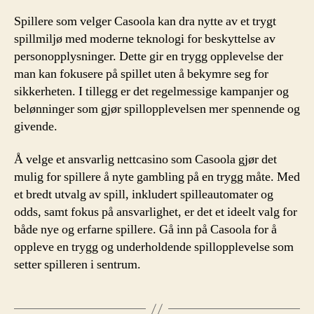
Spillere som velger Casoola kan dra nytte av et trygt
spillmiljø med moderne teknologi for beskyttelse av
personopplysninger. Dette gir en trygg opplevelse der
man kan fokusere på spillet uten å bekymre seg for
sikkerheten. I tillegg er det regelmessige kampanjer og
belønninger som gjør spillopplevelsen mer spennende og
givende.
Å velge et ansvarlig nettcasino som Casoola gjør det
mulig for spillere å nyte gambling på en trygg måte. Med
et bredt utvalg av spill, inkludert spilleautomater og
odds, samt fokus på ansvarlighet, er det et ideelt valg for
både nye og erfarne spillere. Gå inn på Casoola for å
oppleve en trygg og underholdende spillopplevelse som
setter spilleren i sentrum.