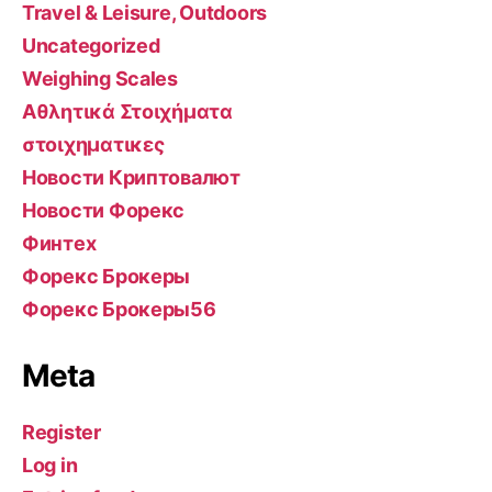
Travel & Leisure, Outdoors
Uncategorized
Weighing Scales
Αθλητικά Στοιχήματα
στοιχηματικες
Новости Криптовалют
Новости Форекс
Финтех
Форекс Брокеры
Форекс Брокеры56
Meta
Register
Log in