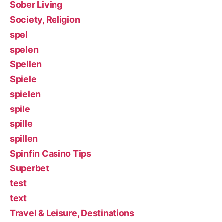
Sober Living
Society, Religion
spel
spelen
Spellen
Spiele
spielen
spile
spille
spillen
Spinfin Casino Tips
Superbet
test
text
Travel & Leisure, Destinations