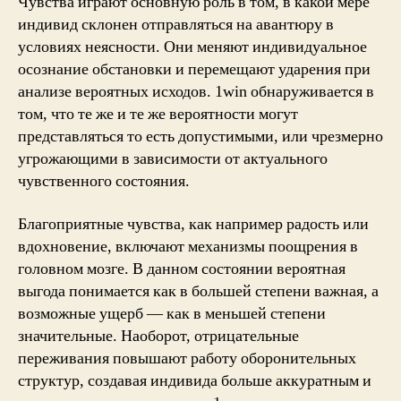
Чувства играют основную роль в том, в какой мере
индивид склонен отправляться на авантюру в
условиях неясности. Они меняют индивидуальное
осознание обстановки и перемещают ударения при
анализе вероятных исходов. 1win обнаруживается в
том, что те же и те же вероятности могут
представляться то есть допустимыми, или чрезмерно
угрожающими в зависимости от актуального
чувственного состояния.
Благоприятные чувства, как например радость или
вдохновение, включают механизмы поощрения в
головном мозге. В данном состоянии вероятная
выгода понимается как в большей степени важная, а
возможные ущерб — как в меньшей степени
значительные. Наоборот, отрицательные
переживания повышают работу оборонительных
структур, создавая индивида больше аккуратным и