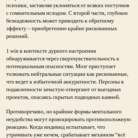
психики, заставляя уклоняться от всяких поступков
с сомнительным исходом. С второй части, глубокое
безнадежность может приводить к обратному
эффекту – приобретению крайне рискованных
решений.
1 win в контексте дурного настроения
обнаруживается через сверхчувствительность к
потенциальным опасностям. Мозг приступает
толковать нейтральные ситуации как рискованные,
что ведет к избыточной аккуратности. Персоны в
подавленности зачастую отвергают от выгодных
проектов, опасаясь скрытых подводных камней.
Противоречиво, но крайние формы ментального
неудобства могут провоцировать противоположную
реакцию. Когда индивид испытывает, что
утрачивать уже нечем, срабатывает механизм “всё