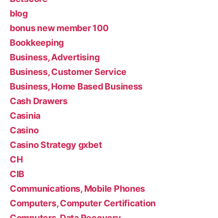
blog
bonus new member 100
Bookkeeping
Business, Advertising
Business, Customer Service
Business, Home Based Business
Cash Drawers
Casinia
Casino
Casino Strategy gxbet
CH
CIB
Communications, Mobile Phones
Computers, Computer Certification
Computers, Data Recovery