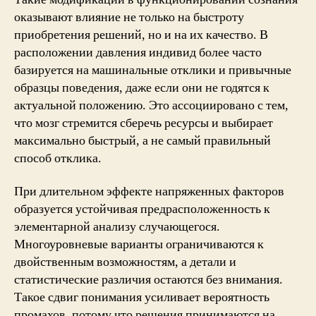
оказывают влияние не только на быстроту
приобретения решений, но и на их качество. В
расположении давления индивид более часто
базируется на машинальные отклики и привычные
образцы поведения, даже если они не годятся к
актуальной положению. Это ассоциировано с тем,
что мозг стремится сберечь ресурсы и выбирает
максимально быстрый, а не самый правильный
способ отклика.
При длительном эффекте напряженных факторов
образуется устойчивая предрасположенность к
элементарной анализу случающегося.
Многоуровневые варианты ограничиваются к
двойственным возможностям, а детали и
статистические различия остаются без внимания.
Такое сдвиг понимания усиливает вероятность
промахов, потому что решения принимаются на