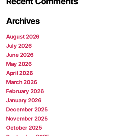
Recent Comments
Archives
August 2026
July 2026
June 2026
May 2026
April 2026
March 2026
February 2026
January 2026
December 2025
November 2025
October 2025