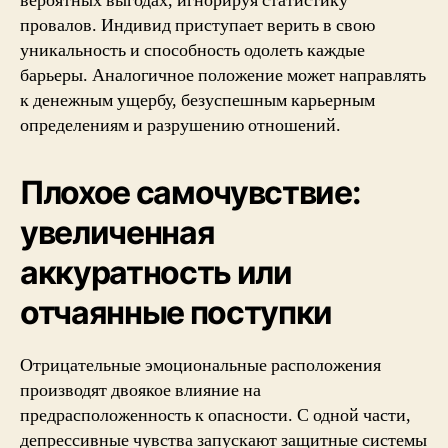
вероятных выгодах, игнорируя статистику
провалов. Индивид приступает верить в свою
уникальность и способность одолеть каждые
барьеры. Аналогичное положение может направлять
к денежным ущербу, безуспешным карьерным
определениям и разрушению отношений.
Плохое самочувствие:
увеличенная
аккуратность или
отчаянные поступки
Отрицательные эмоциональные расположения
производят двоякое влияние на
предрасположенность к опасности. C одной части,
депрессивные чувства запускают защитные системы