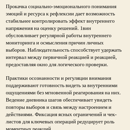
Прокачка социально-эмоционального понимания
эмоций и ресурса к рефлексии дает возможность
стабильнее контролировать эффект внутреннего
напряжения на оценку решений. 1вин
обусловливает регулярной работы внутреннего
мониторинга и осмысления причин личных
выборов. Наблюдательность способствует удержать
интервал между первичной реакцией и реакцией,
предоставляя окно для логического проверки.
Практики осознанности и регуляции внимания
поддерживают готовность видеть за внутренними
ощущениями без мгновенной реагирования на них.
Ведение дневника шагов обеспечивает увидеть
повторы выборов и связь между настроением и
действиями. Фиксация ясных ограничений и чек-
листов для ключевых операций редуцирует роль
моментных реакций.