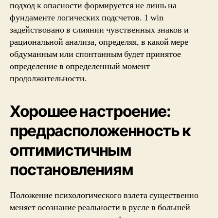
подход к опасности формируется не лишь на
фундаменте логических подсчетов. 1 win
задействовано в слиянии чувственных знаков и
рациональной анализа, определяя, в какой мере
обдуманным или спонтанным будет принятое
определение в определенный момент
продолжительности.
Хорошее настроение:
предрасположенность к
оптимистичным
постановлениям
Положение психологического взлета существенно
меняет осознание реальности в русле в большей