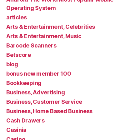
Operating System
articles
Arts & Entertainment, Celebrities
Arts & Entertainment, Music
Barcode Scanners
Betscore
blog
bonus new member 100
Bookkeeping
Business, Advertising
Business, Customer Service
Business, Home Based Business
Cash Drawers
Casinia
Casino