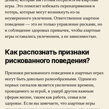
игры. Это помогает избежать перенапряжения и
потерь, которые могут возникнуть из-за
неумеренного увлечения. Ответственное азартное
поведение — это не только управление рисками, но
и соблюдение здоровых привычек, чтобы азартные
игры оставались увлечением, а не зависимостью.
Как распознать признаки
рискованного поведения?
Признаки рискованного поведения в азартных играх
могут быть довольно разнообразными. Одним из
первых сигналов является увеличение времени,
проводимого за игрой, в ущерб другим важным
сферам жизни, таким как работа, семья или
здоровье. Если вы замечаете, что азартные игры