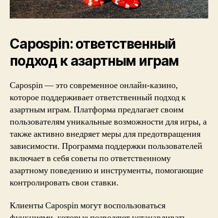
Capospin: ответственный
подход к азартным играм
Capospin — это современное онлайн-казино,
которое поддерживает ответственный подход к
азартным играм. Платформа предлагает своим
пользователям уникальные возможности для игры, а
также активно внедряет меры для предотвращения
зависимости. Программа поддержки пользователей
включает в себя советы по ответственному
азартному поведению и инструменты, помогающие
контролировать свои ставки.
Клиенты Capospin могут воспользоваться
функциями, которые позволяют устанавливать