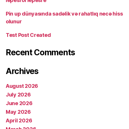
lépésről lépésre
Pin up dünyasında sadəlik və rahatlıq necə hiss
olunur
Test Post Created
Recent Comments
Archives
August 2026
July 2026
June 2026
May 2026
April 2026