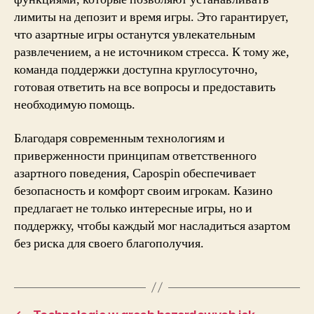
лимиты на депозит и время игры. Это гарантирует,
что азартные игры останутся увлекательным
развлечением, а не источником стресса. К тому же,
команда поддержки доступна круглосуточно,
готовая ответить на все вопросы и предоставить
необходимую помощь.
Благодаря современным технологиям и
приверженности принципам ответственного
азартного поведения, Capospin обеспечивает
безопасность и комфорт своим игрокам. Казино
предлагает не только интересные игры, но и
поддержку, чтобы каждый мог насладиться азартом
без риска для своего благополучия.