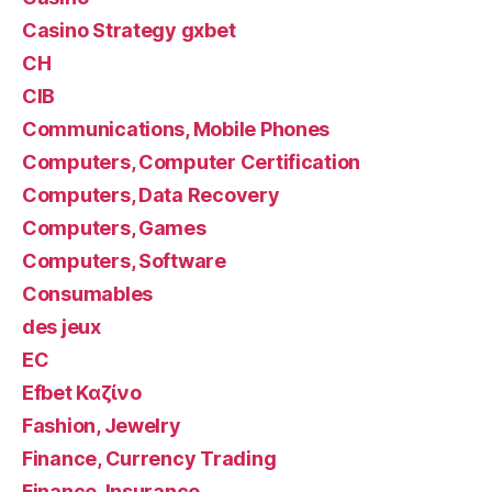
Casino Strategy gxbet
CH
CIB
Communications, Mobile Phones
Computers, Computer Certification
Computers, Data Recovery
Computers, Games
Computers, Software
Consumables
des jeux
EC
Efbet Καζίνο
Fashion, Jewelry
Finance, Currency Trading
Finance, Insurance