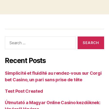
Recent Posts
Simplicité et fluidité au rendez-vous sur Corgi
bet Casino, un pari sans prise de tête
Test Post Created
Útmutató a Magyar Online Casino kezdőknek: