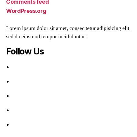
Comments feed
WordPress.org
Lorem ipsum dolor sit amet, consec tetur adipisicing elit,
sed do eiusmod tempor incididunt ut
Follow Us