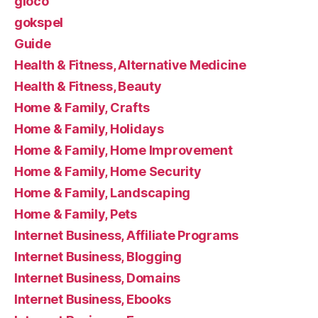
gioco
gokspel
Guide
Health & Fitness, Alternative Medicine
Health & Fitness, Beauty
Home & Family, Crafts
Home & Family, Holidays
Home & Family, Home Improvement
Home & Family, Home Security
Home & Family, Landscaping
Home & Family, Pets
Internet Business, Affiliate Programs
Internet Business, Blogging
Internet Business, Domains
Internet Business, Ebooks