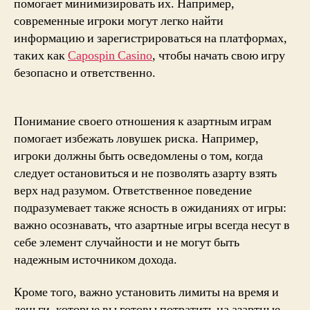
помогает минимизировать их. Например,
современные игроки могут легко найти
информацию и зарегистрироваться на платформах,
таких как
Capospin Casino
, чтобы начать свою игру
безопасно и ответственно.
Понимание своего отношения к азартным играм
помогает избежать ловушек риска. Например,
игроки должны быть осведомлены о том, когда
следует остановиться и не позволять азарту взять
верх над разумом. Ответственное поведение
подразумевает также ясность в ожиданиях от игры:
важно осознавать, что азартные игры всегда несут в
себе элемент случайности и не могут быть
надежным источником дохода.
Кроме того, важно установить лимиты на время и
деньги, которые вы готовы потратить на азартные