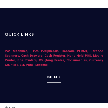
QUICK LINKS
Pos Mac
hines
,
Pos Peripherals
,
Barcode Printer,
Barcode
Scanners,
Cash Drawers,
Cash Register,
Hand Held POS,
Mobile
Printer,
Pos Printers,
Weighing Scales,
Consumables,
Currency
Counters,
LED Panel Screens.
MENU
Home