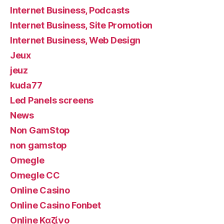
Internet Business, Podcasts
Internet Business, Site Promotion
Internet Business, Web Design
Jeux
jeuz
kuda77
Led Panels screens
News
Non GamStop
non gamstop
Omegle
Omegle CC
Online Casino
Online Casino Fonbet
Online Καζίνο