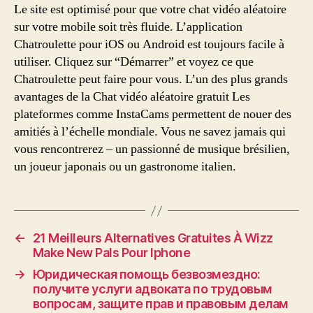
Le site est optimisé pour que votre chat vidéo aléatoire
sur votre mobile soit très fluide. L’application
Chatroulette pour iOS ou Android est toujours facile à
utiliser. Cliquez sur “Démarrer” et voyez ce que
Chatroulette peut faire pour vous. L’un des plus grands
avantages de la Chat vidéo aléatoire gratuit Les
plateformes comme InstaCams permettent de nouer des
amitiés à l’échelle mondiale. Vous ne savez jamais qui
vous rencontrerez – un passionné de musique brésilien,
un joueur japonais ou un gastronome italien.
←
21 Meilleurs Alternatives Gratuites À Wizz
Make New Pals Pour Iphone
→
Юридическая помощь безвозмездно:
получите услуги адвоката по трудовым
вопросам, защите прав и правовым делам