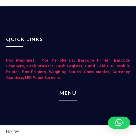
QUICK LINKS
Pos Mac
hines
,
Pos Peripherals
,
Barcode Printer,
Barcode
Scanners,
Cash Drawers,
Cash Register,
Hand Held POS,
Mobile
Printer,
Pos Printers,
Weighing Scales,
Consumables,
Currency
Counters,
LED Panel Screens.
MENU
Home