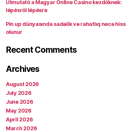
Útmutató a Magyar Online Casino kezdőknek:
lépésről lépésre
Pin up dünyasında sadəlik və rahatlıq necə hiss
olunur
Recent Comments
Archives
August 2026
July 2026
June 2026
May 2026
April 2026
March 2026