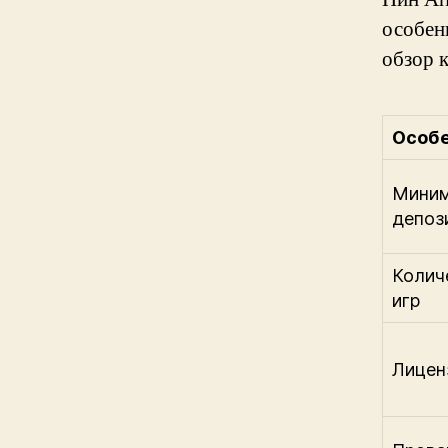
особен
обзор 
Особ
Миним
депоз
Колич
игр
Лицен