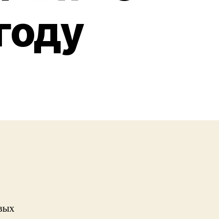
году
вых