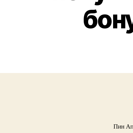
бон
Пин Ап