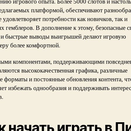
нию игрового опыта. Более 5000 слотов и настол
редлагаемых платформой, обеспечивают разнообра
е удовлетворяет потребности как новичков, так и
х гемблеров. В дополнение к этому, безопасные 
 и быстрые выводы выигрышей делают игровую
еру более комфортной.
ыми компонентами, поддерживающими повседн
являются высококачественная графика, различные
е форматы и постоянные обновления контента, чт
яет избежать однообразия и поддерживать интере
в.
к начать играть в П