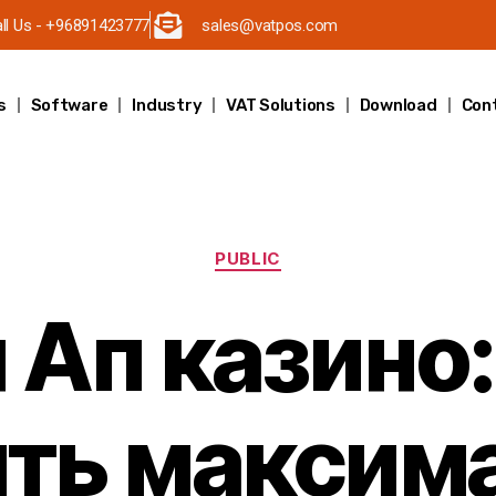
ll Us - +96891423777
sales@vatpos.com
s
Software
Industry
VAT Solutions
Download
Con
PUBLIC
 Ап казино:
ить максим