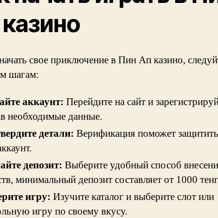
 казино
начать свое приключение в Пин Ап казино, следуй
м шагам:
айте аккаунт:
Перейдите на сайт и зарегистрируй
ав необходимые данные.
вердите детали:
Верификация поможет защитить 
аккаунт.
айте депозит:
Выберите удобный способ внесен
ств, минимальный депозит составляет от 1000 тенг
рите игру:
Изучите каталог и выберите слот или
ольную игру по своему вкусу.