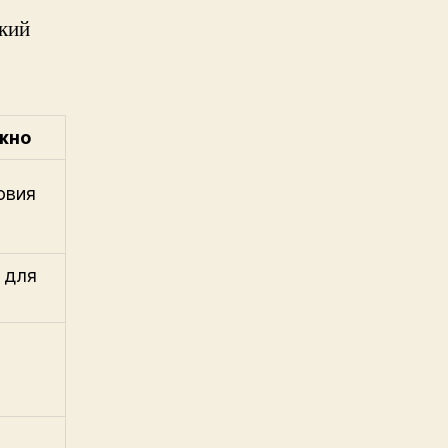
ткий
жно
овия
 для