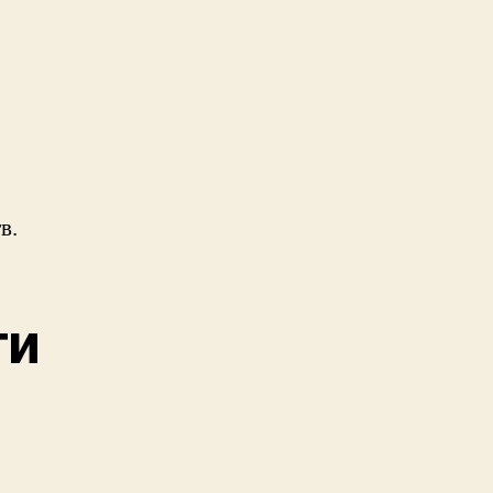
в.
ти