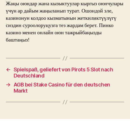
Жаңы оюндар жана кызыктуулар кыргыз оюнчулары
үчүн ар дайым жаңыланып турат. Ошондой эле,
казинонун колдоо кызматынын жеткиликтүүлүгү
сиздин суроолоруңузга тез жардам берет. Пинко
казино менен онлайн оюн тажрыйбаңызды
баштаңыз!
←
Spielspaß, geliefert von Pirots 5 Slot nach
Deutschland
→
AGB bei Stake Casino für den deutschen
Markt