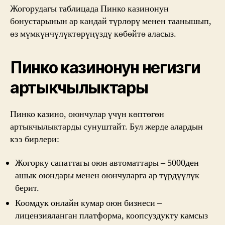
Жогорудагы таблицада Пинко казинонун
бонустарынын ар кандай түрлөрү менен таанышып,
өз мүмкүнчүлүктөрүңүздү көбөйтө аласыз.
Пинко казинонун негизги
артыкчылыктары
Пинко казино, оюнчулар үчүн көптөгөн
артыкчылыктарды сунуштайт. Бул жерде алардын
кээ бирлери:
Жогорку сапаттагы оюн автоматтары – 5000ден
ашык оюндары менен оюнчуларга ар түрдүүлүк
берит.
Коомдук онлайн кумар оюн бизнеси –
лицензияланган платформа, коопсуздукту камсыз