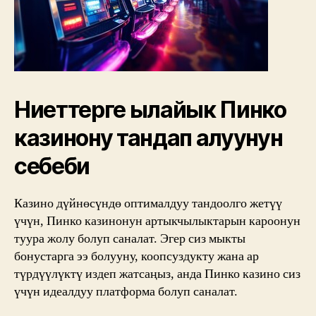
Ниеттерге ылайык Пинко
казинону тандап алуунун
себеби
Казино дүйнөсүндө оптималдуу тандоолго жетүү
үчүн, Пинко казинонун артыкчылыктарын кароонун
туура жолу болуп саналат. Эгер сиз мыкты
бонустарга ээ болууну, коопсуздукту жана ар
түрдүүлүктү издеп жатсаңыз, анда Пинко казино сиз
үчүн идеалдуу платформа болуп саналат.