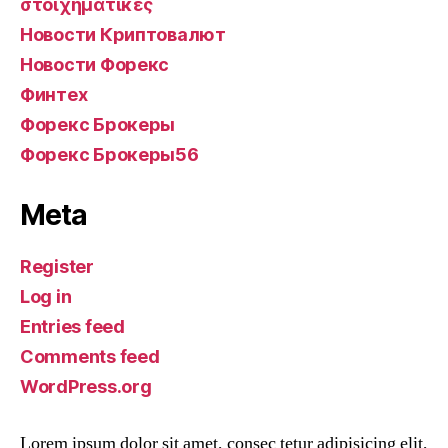
στοιχηματικες
Новости Криптовалют
Новости Форекс
Финтех
Форекс Брокеры
Форекс Брокеры56
Meta
Register
Log in
Entries feed
Comments feed
WordPress.org
Lorem ipsum dolor sit amet, consec tetur adipisicing elit,