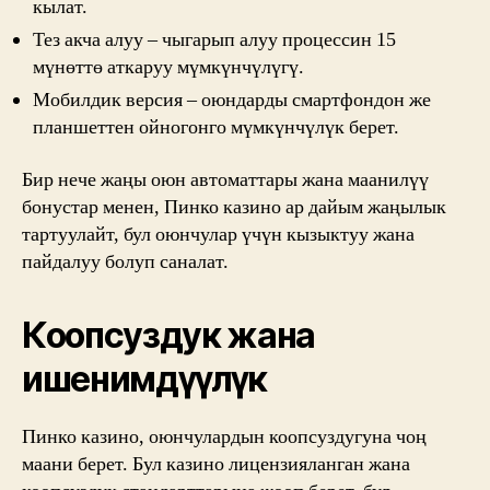
кылат.
Тез акча алуу – чыгарып алуу процессин 15
мүнөттө аткаруу мүмкүнчүлүгү.
Мобилдик версия – оюндарды смартфондон же
планшеттен ойногонго мүмкүнчүлүк берет.
Бир нече жаңы оюн автоматтары жана маанилүү
бонустар менен, Пинко казино ар дайым жаңылык
тартуулайт, бул оюнчулар үчүн кызыктуу жана
пайдалуу болуп саналат.
Коопсуздук жана
ишенимдүүлүк
Пинко казино, оюнчулардын коопсуздугуна чоң
маани берет. Бул казино лицензияланган жана