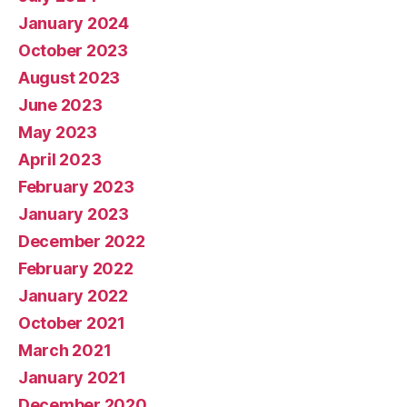
January 2024
October 2023
August 2023
June 2023
May 2023
April 2023
February 2023
January 2023
December 2022
February 2022
January 2022
October 2021
March 2021
January 2021
December 2020