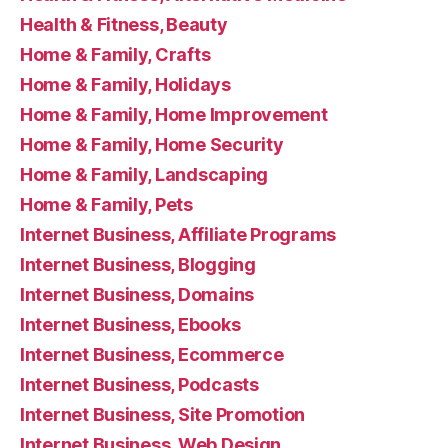
Health & Fitness, Beauty
Home & Family, Crafts
Home & Family, Holidays
Home & Family, Home Improvement
Home & Family, Home Security
Home & Family, Landscaping
Home & Family, Pets
Internet Business, Affiliate Programs
Internet Business, Blogging
Internet Business, Domains
Internet Business, Ebooks
Internet Business, Ecommerce
Internet Business, Podcasts
Internet Business, Site Promotion
Internet Business, Web Design