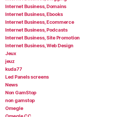
Internet Business, Domains
Internet Business, Ebooks
Internet Business, Ecommerce
Internet Business, Podcasts
Internet Business, Site Promotion
Internet Business, Web Design
Jeux
jeuz
kuda77
Led Panels screens
News
Non GamStop
non gamstop
Omegle
Omegle CC