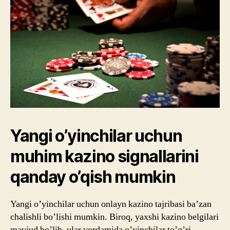
Yangi o’yinchilar uchun
muhim kazino signallarini
qanday o’qish mumkin
Yangi o’yinchilar uchun onlayn kazino tajribasi ba’zan
chalishli bo’lishi mumkin. Biroq, yaxshi kazino belgilari
mavjud bo’lib, ular yordamida o’yinchilar to’g’ri