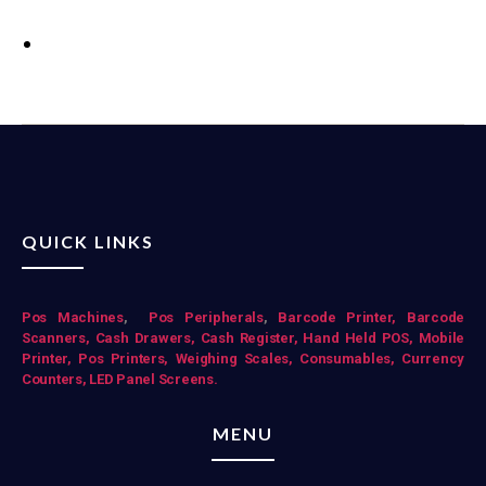
QUICK LINKS
Pos Mac
hines
,
Pos Peripherals
,
Barcode Printer,
Barcode
Scanners,
Cash Drawers,
Cash Register,
Hand Held POS,
Mobile
Printer,
Pos Printers,
Weighing Scales,
Consumables,
Currency
Counters,
LED Panel Screens.
MENU