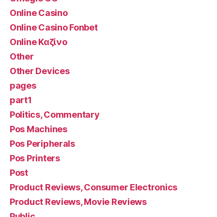
Online Casino
Online Casino Fonbet
Online Καζίνο
Other
Other Devices
pages
part1
Politics, Commentary
Pos Machines
Pos Peripherals
Pos Printers
Post
Product Reviews, Consumer Electronics
Product Reviews, Movie Reviews
Public