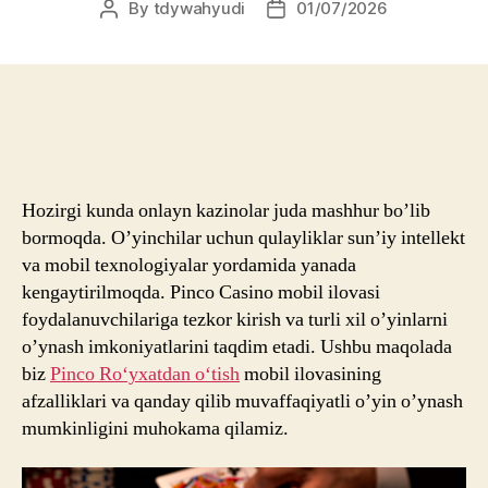
By
tdywahyudi
01/07/2026
Hozirgi kunda onlayn kazinolar juda mashhur bo’lib
bormoqda. O’yinchilar uchun qulayliklar sun’iy intellekt
va mobil texnologiyalar yordamida yanada
kengaytirilmoqda. Pinco Casino mobil ilovasi
foydalanuvchilariga tezkor kirish va turli xil o’yinlarni
o’ynash imkoniyatlarini taqdim etadi. Ushbu maqolada
biz
Pinco Ro‘yxatdan o‘tish
mobil ilovasining
afzalliklari va qanday qilib muvaffaqiyatli o’yin o’ynash
mumkinligini muhokama qilamiz.