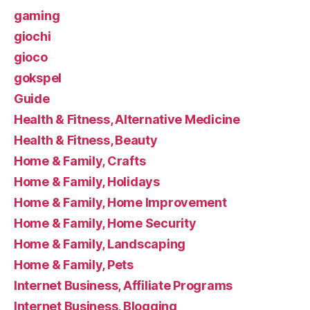
gaming
giochi
gioco
gokspel
Guide
Health & Fitness, Alternative Medicine
Health & Fitness, Beauty
Home & Family, Crafts
Home & Family, Holidays
Home & Family, Home Improvement
Home & Family, Home Security
Home & Family, Landscaping
Home & Family, Pets
Internet Business, Affiliate Programs
Internet Business, Blogging