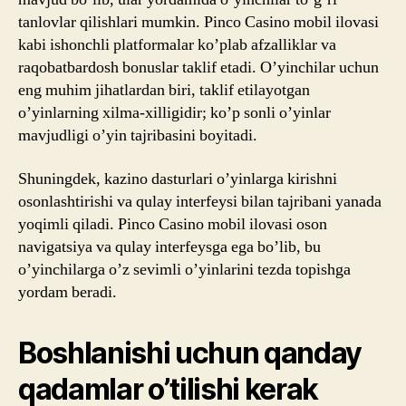
tanlovlar qilishlari mumkin. Pinco Casino mobil ilovasi
kabi ishonchli platformalar ko’plab afzalliklar va
raqobatbardosh bonuslar taklif etadi. O’yinchilar uchun
eng muhim jihatlardan biri, taklif etilayotgan
o’yinlarning xilma-xilligidir; ko’p sonli o’yinlar
mavjudligi o’yin tajribasini boyitadi.
Shuningdek, kazino dasturlari o’yinlarga kirishni
osonlashtirishi va qulay interfeysi bilan tajribani yanada
yoqimli qiladi. Pinco Casino mobil ilovasi oson
navigatsiya va qulay interfeysga ega bo’lib, bu
o’yinchilarga o’z sevimli o’yinlarini tezda topishga
yordam beradi.
Boshlanishi uchun qanday
qadamlar o’tilishi kerak