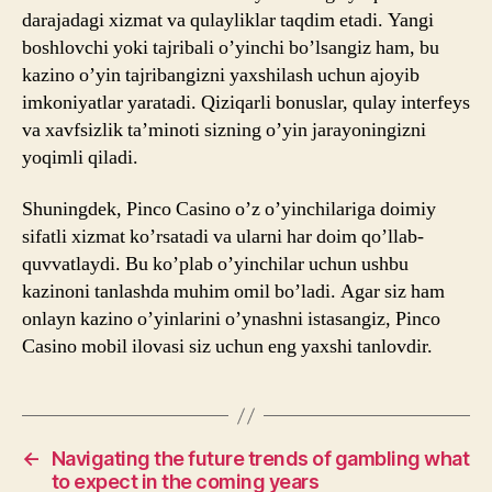
darajadagi xizmat va qulayliklar taqdim etadi. Yangi
boshlovchi yoki tajribali o’yinchi bo’lsangiz ham, bu
kazino o’yin tajribangizni yaxshilash uchun ajoyib
imkoniyatlar yaratadi. Qiziqarli bonuslar, qulay interfeys
va xavfsizlik ta’minoti sizning o’yin jarayoningizni
yoqimli qiladi.
Shuningdek, Pinco Casino o’z o’yinchilariga doimiy
sifatli xizmat ko’rsatadi va ularni har doim qo’llab-
quvvatlaydi. Bu ko’plab o’yinchilar uchun ushbu
kazinoni tanlashda muhim omil bo’ladi. Agar siz ham
onlayn kazino o’yinlarini o’ynashni istasangiz, Pinco
Casino mobil ilovasi siz uchun eng yaxshi tanlovdir.
←
Navigating the future trends of gambling what
to expect in the coming years