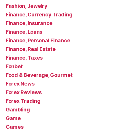
Fashion, Jewelry
Finance, Currency Trading
Finance, Insurance
Finance, Loans
Finance, Personal Finance
Finance, Real Estate
Finance, Taxes
Fonbet
Food & Beverage, Gourmet
Forex News
Forex Reviews
Forex Trading
Gambling
Game
Games