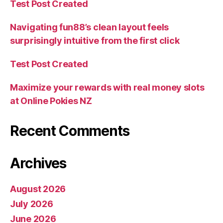
Test Post Created
Navigating fun88’s clean layout feels
surprisingly intuitive from the first click
Test Post Created
Maximize your rewards with real money slots
at Online Pokies NZ
Recent Comments
Archives
August 2026
July 2026
June 2026