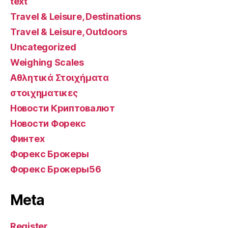
text
Travel & Leisure, Destinations
Travel & Leisure, Outdoors
Uncategorized
Weighing Scales
Αθλητικά Στοιχήματα
στοιχηματικες
Новости Криптовалют
Новости Форекс
Финтех
Форекс Брокеры
Форекс Брокеры56
Meta
Register