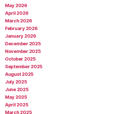
May 2026
April 2026
March 2026
February 2026
January 2026
December 2025
November 2025
October 2025
September 2025
August 2025
July 2025
June 2025
May 2025
April 2025
March 2025