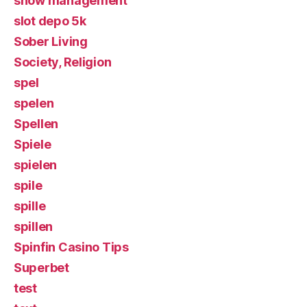
show management
slot depo 5k
Sober Living
Society, Religion
spel
spelen
Spellen
Spiele
spielen
spile
spille
spillen
Spinfin Casino Tips
Superbet
test