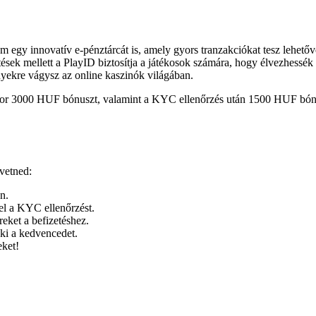
m egy innovatív e-pénztárcát is, amely gyors tranzakciókat tesz lehető
tések mellett a PlayID biztosítja a játékosok számára, hogy élvezhessé
nyekre vágysz az online kaszinók világában.
skor 3000 HUF bónuszt, valamint a KYC ellenőrzés után 1500 HUF bónusz
övetned:
n.
el a KYC ellenőrzést.
eket a befizetéshez.
ki a kedvencedet.
eket!