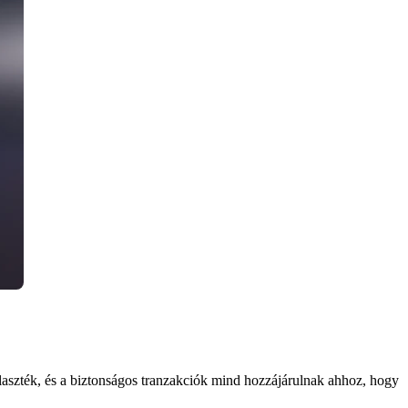
álaszték, és a biztonságos tranzakciók mind hozzájárulnak ahhoz, hogy