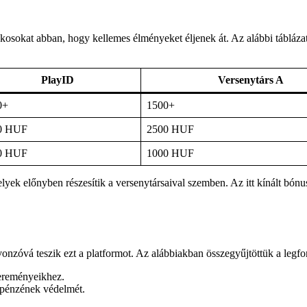
ékosokat abban, hogy kellemes élményeket éljenek át. Az alábbi tábláza
PlayID
Versenytárs A
0+
1500+
0 HUF
2500 HUF
0 HUF
1000 HUF
yek előnyben részesítik a versenytársaival szemben. Az itt kínált bónusz
onzóvá teszik ezt a platformot. Az alábbiakban összegyűjtöttük a legfo
ereményeikhez.
k pénzének védelmét.