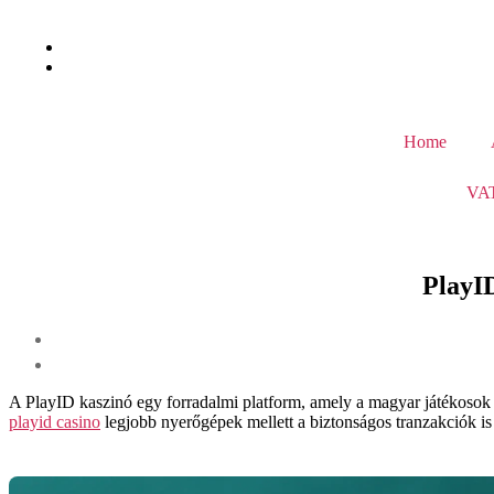
Home
VAT
PlayID
A PlayID kaszinó egy forradalmi platform, amely a magyar játékosok s
playid casino
legjobb nyerőgépek mellett a biztonságos tranzakciók is