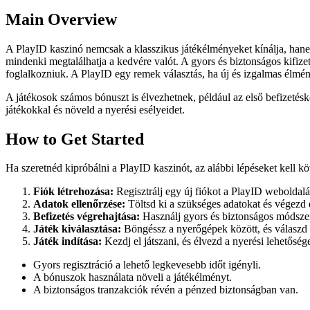
Main Overview
A PlayID kaszinó nemcsak a klasszikus játékélményeket kínálja, hane
mindenki megtalálhatja a kedvére valót. A gyors és biztonságos kifize
foglalkozniuk. A PlayID egy remek választás, ha új és izgalmas élmé
A játékosok számos bónuszt is élvezhetnek, például az első befizeté
játékokkal és növeld a nyerési esélyeidet.
How to Get Started
Ha szeretnéd kipróbálni a PlayID kaszinót, az alábbi lépéseket kell k
Fiók létrehozása:
Regisztrálj egy új fiókot a PlayID weboldalá
Adatok ellenőrzése:
Töltsd ki a szükséges adatokat és végezd 
Befizetés végrehajtása:
Használj gyors és biztonságos módszer
Játék kiválasztása:
Böngéssz a nyerőgépek között, és válaszd 
Játék indítása:
Kezdj el játszani, és élvezd a nyerési lehetőség
Gyors regisztráció a lehető legkevesebb időt igényli.
A bónuszok használata növeli a játékélményt.
A biztonságos tranzakciók révén a pénzed biztonságban van.