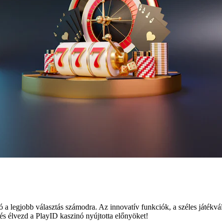
ó a legjobb választás számodra. Az innovatív funkciók, a széles játékv
 és élvezd a PlayID kaszinó nyújtotta előnyöket!