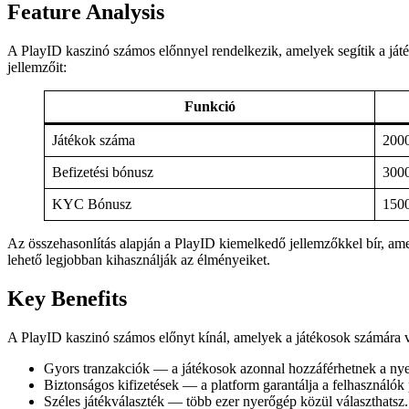
Feature Analysis
A PlayID kaszinó számos előnnyel rendelkezik, amelyek segítik a ját
jellemzőit:
Funkció
Játékok száma
200
Befizetési bónusz
300
KYC Bónusz
150
Az összehasonlítás alapján a PlayID kiemelkedő jellemzőkkel bír, amel
lehető legjobban kihasználják az élményeiket.
Key Benefits
A PlayID kaszinó számos előnyt kínál, amelyek a játékosok számára v
Gyors tranzakciók — a játékosok azonnal hozzáférhetnek a ny
Biztonságos kifizetések — a platform garantálja a felhasználó
Széles játékválaszték — több ezer nyerőgép közül választhatsz.