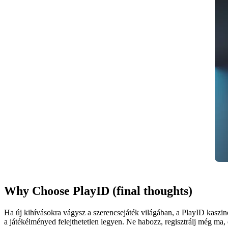
Why Choose PlayID (final thoughts)
Ha új kihívásokra vágysz a szerencsejáték világában, a PlayID kaszin
a játékélményed felejthetetlen legyen. Ne habozz, regisztrálj még ma,