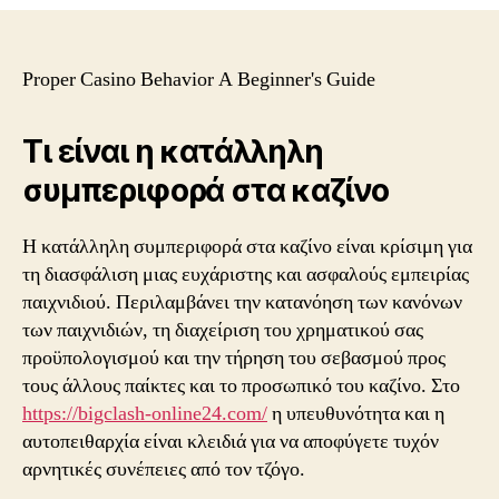
Proper Casino Behavior A Beginner's Guide
Τι είναι η κατάλληλη
συμπεριφορά στα καζίνο
Η κατάλληλη συμπεριφορά στα καζίνο είναι κρίσιμη για
τη διασφάλιση μιας ευχάριστης και ασφαλούς εμπειρίας
παιχνιδιού. Περιλαμβάνει την κατανόηση των κανόνων
των παιχνιδιών, τη διαχείριση του χρηματικού σας
προϋπολογισμού και την τήρηση του σεβασμού προς
τους άλλους παίκτες και το προσωπικό του καζίνο. Στο
https://bigclash-online24.com/
η υπευθυνότητα και η
αυτοπειθαρχία είναι κλειδιά για να αποφύγετε τυχόν
αρνητικές συνέπειες από τον τζόγο.