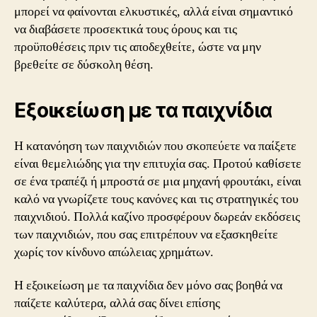
μπορεί να φαίνονται ελκυστικές, αλλά είναι σημαντικό
να διαβάσετε προσεκτικά τους όρους και τις
προϋποθέσεις πριν τις αποδεχθείτε, ώστε να μην
βρεθείτε σε δύσκολη θέση.
Εξοικείωση με τα παιχνίδια
Η κατανόηση των παιχνιδιών που σκοπεύετε να παίξετε
είναι θεμελιώδης για την επιτυχία σας. Προτού καθίσετε
σε ένα τραπέζι ή μπροστά σε μια μηχανή φρουτάκι, είναι
καλό να γνωρίζετε τους κανόνες και τις στρατηγικές του
παιχνιδιού. Πολλά καζίνο προσφέρουν δωρεάν εκδόσεις
των παιχνιδιών, που σας επιτρέπουν να εξασκηθείτε
χωρίς τον κίνδυνο απώλειας χρημάτων.
Η εξοικείωση με τα παιχνίδια δεν μόνο σας βοηθά να
παίζετε καλύτερα, αλλά σας δίνει επίσης