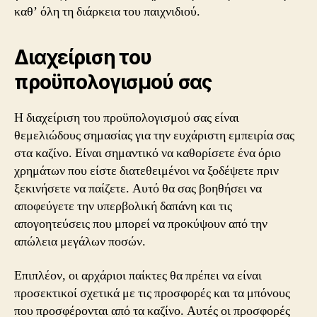
καθ’ όλη τη διάρκεια του παιχνιδιού.
Διαχείριση του
προϋπολογισμού σας
Η διαχείριση του προϋπολογισμού σας είναι
θεμελιώδους σημασίας για την ευχάριστη εμπειρία σας
στα καζίνο. Είναι σημαντικό να καθορίσετε ένα όριο
χρημάτων που είστε διατεθειμένοι να ξοδέψετε πριν
ξεκινήσετε να παίζετε. Αυτό θα σας βοηθήσει να
αποφεύγετε την υπερβολική δαπάνη και τις
απογοητεύσεις που μπορεί να προκύψουν από την
απώλεια μεγάλων ποσών.
Επιπλέον, οι αρχάριοι παίκτες θα πρέπει να είναι
προσεκτικοί σχετικά με τις προσφορές και τα μπόνους
που προσφέρονται από τα καζίνο. Αυτές οι προσφορές