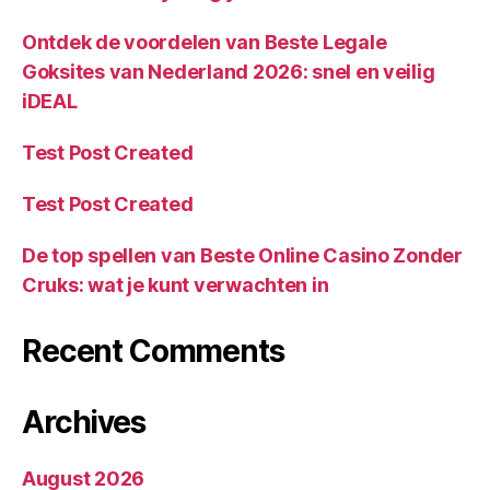
Ontdek de voordelen van Beste Legale
Goksites van Nederland 2026: snel en veilig
iDEAL
Test Post Created
Test Post Created
De top spellen van Beste Online Casino Zonder
Cruks: wat je kunt verwachten in
Recent Comments
Archives
August 2026