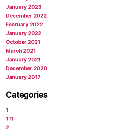
January 2023
December 2022
February 2022
January 2022
October 2021
March 2021
January 2021
December 2020
January 2017
Categories
1
111
2