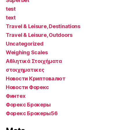
Superbet
test
text
Travel & Leisure, Destinations
Travel & Leisure, Outdoors
Uncategorized
Weighing Scales
Αθλητικά Στοιχήματα
στοιχηματικες
Новости Криптовалют
Новости Форекс
Финтех
Форекс Брокеры
Форекс Брокеры56