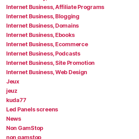
Internet Business, Affiliate Programs
Internet Business, Blogging
Internet Business, Domains
Internet Business, Ebooks
Internet Business, Ecommerce
Internet Business, Podcasts
Internet Business, Site Promotion
Internet Business, Web Design
Jeux
jeuz
kuda77
Led Panels screens
News
Non GamStop
non gamstop