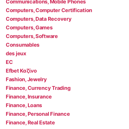
Communications, Mobile Phones
Computers, Computer Certification
Computers, Data Recovery
Computers, Games
Computers, Software
Consumables
des jeux
EC
Efbet Καζίνο
Fashion, Jewelry
Finance, Currency Trading
Finance, Insurance
Finance, Loans
Finance, Personal Finance
Finance, Real Estate