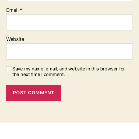
Email
*
Website
Save my name, email, and website in this browser for
the next time I comment.