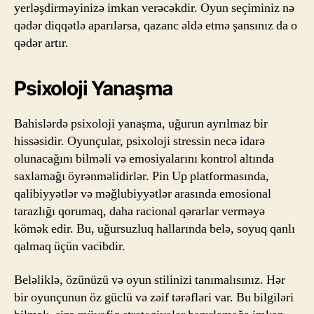
yerləşdirməyinizə imkan verəcəkdir. Oyun seçiminiz nə
qədər diqqətlə aparılarsa, qazanc əldə etmə şansınız da o
qədər artır.
Psixoloji Yanaşma
Bahislərdə psixoloji yanaşma, uğurun ayrılmaz bir
hissəsidir. Oyunçular, psixoloji stressin necə idarə
olunacağını bilməli və emosiyalarını kontrol altında
saxlamağı öyrənməlidirlər. Pin Up platformasında,
qalibiyyətlər və məğlubiyyətlər arasında emosional
tarazlığı qorumaq, daha racional qərarlar verməyə
kömək edir. Bu, uğursuzluq hallarında belə, soyuq qanlı
qalmaq üçün vacibdir.
Beləliklə, özünüzü və oyun stilinizi tanımalısınız. Hər
bir oyunçunun öz güclü və zəif tərəfləri var. Bu bilgiləri