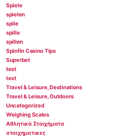
Spiele
spielen
spile
spille
spillen
Spinfin Casino Tips
Superbet
test
text
Travel & Leisure, Destinations
Travel & Leisure, Outdoors
Uncategorized
Weighing Scales
Αθλητικά Στοιχήματα
στοιχηματικες