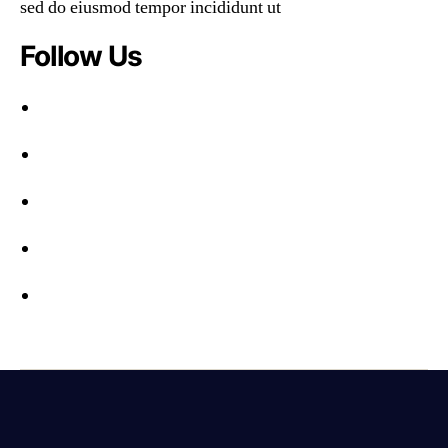
sed do eiusmod tempor incididunt ut
Follow Us