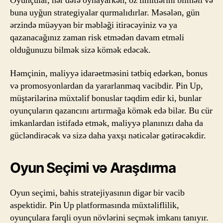
Oyunçular, hər dəfə oynayarkən, öz limitlərini bilməli və
buna uyğun strategiyalar qurmalıdırlar. Məsələn, gün
ərzində müəyyən bir məbləği itirəcəyiniz və ya
qazanacağınız zaman risk etmədən davam etməli
olduğunuzu bilmək sizə kömək edəcək.
Həmçinin, maliyyə idarəetməsini tətbiq edərkən, bonus
və promosyonlardan da yararlanmaq vacibdir. Pin Up,
müştərilərinə müxtəlif bonuslar təqdim edir ki, bunlar
oyunçuların qazancını artırmağa kömək edə bilər. Bu cür
imkanlardan istifadə etmək, maliyyə planınızı daha da
gücləndirəcək və sizə daha yaxşı nəticələr gətirəcəkdir.
Oyun Seçimi və Araşdırma
Oyun seçimi, bahis stratejiyasının digər bir vacib
aspektidir. Pin Up platformasında müxtəliflilik,
oyunçulara fərqli oyun növlərini seçmək imkanı tanıyır.