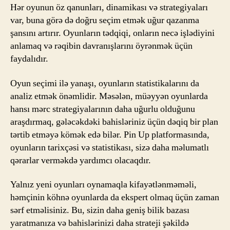
Hər oyunun öz qanunları, dinamikası və strategiyaları
var, buna görə də doğru seçim etmək uğur qazanma
şansını artırır. Oyunların tədqiqi, onların necə işlədiyini
anlamaq və rəqibin davranışlarını öyrənmək üçün
faydalıdır.
Oyun seçimi ilə yanaşı, oyunların statistikalarını da
analiz etmək önəmlidir. Məsələn, müəyyən oyunlarda
hansı mərc strategiyalarının daha uğurlu olduğunu
araşdırmaq, gələcəkdəki bahisləriniz üçün dəqiq bir plan
tərtib etməyə kömək edə bilər. Pin Up platformasında,
oyunların tarixçəsi və statistikası, sizə daha məlumatlı
qərarlar verməkdə yardımcı olacaqdır.
Yalnız yeni oyunları oynamaqla kifayətlənməməli,
həmçinin köhnə oyunlarda da ekspert olmaq üçün zaman
sərf etməlisiniz. Bu, sizin daha geniş bilik bazası
yaratmanıza və bahislərinizi daha strateji şəkildə