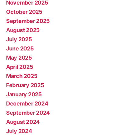
November 2025
October 2025
September 2025
August 2025
July 2025
June 2025
May 2025
April 2025
March 2025
February 2025
January 2025
December 2024
September 2024
August 2024
July 2024