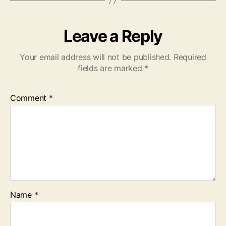
Leave a Reply
Your email address will not be published.
Required
fields are marked
*
Comment
*
Name
*