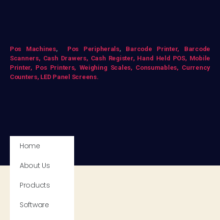
Pos Mac
hines
,
Pos Peripherals
,
Barcode Printer,
Barcode
Scanners,
Cash Drawers,
Cash Register,
Hand Held POS,
Mobile
Printer,
Pos Printers,
Weighing Scales,
Consumables,
Currency
Counters,
LED Panel Screens.
Home
About Us
Products
Software