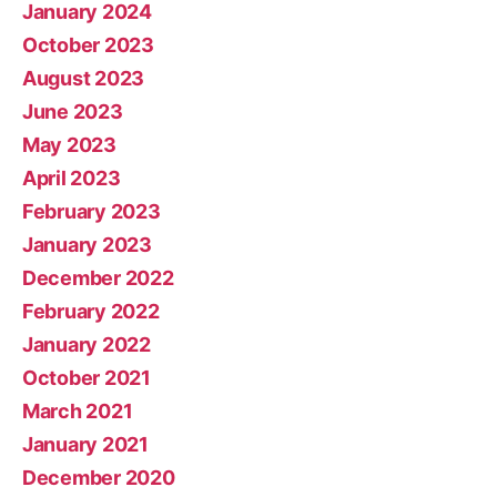
January 2024
October 2023
August 2023
June 2023
May 2023
April 2023
February 2023
January 2023
December 2022
February 2022
January 2022
October 2021
March 2021
January 2021
December 2020