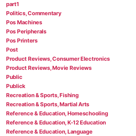
part1
Politics, Commentary
Pos Machines
Pos Peripherals
Pos Printers
Post
Product Reviews, Consumer Electronics
Product Reviews, Movie Reviews
Public
Publick
Recreation & Sports, Fishing
Recreation & Sports, Martial Arts
Reference & Education, Homeschooling
Reference & Education, K-12 Education
Reference & Education, Language