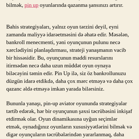
bilmək,
pin up
oyunlarında qazanma şansınızı artırır.
Bahis strategiyaları, yalnız oyun tərzini deyil, eyni
zamanda maliyyə idarəetməsini də əhatə edir. Məsələn,
bankroll menecmenti, yəni oyunçunun pulunu necə
xərclədiyini planlaşdırması, strateji yanaşmanın vacib
bir hissəsidir. Bu, oyunçunun maddi resurslarını
itirmədən necə daha uzun müddət oyun oynaya
biləcəyini təmin edir. Pin Up ilə, siz öz bankrollunuzu
düzgün idarə etdikdə, daha çox mərc etməyə və daha çox
qazanc əldə etməyə imkan yarada bilərsiniz.
Bununla yanaşı, pin-up aviator oyununda strategiyalar
tərtib edərək, hər bir oyunçunun şəxsi təcrübəsini inkişaf
etdirmək olar. Oyun dinamikasına uyğun seçimlər
etmək, oynadığınız oyunların xususiyyətlərini bilmək və
digər oyunçuların təcrübələrindən yararlanmaq, daha