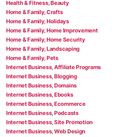
Health & Fitness, Beauty
Home & Family, Crafts
Home & Family, Holidays
Home & Family, Home Improvement
Home & Family, Home Security
Home & Family, Landscaping
Home & Family, Pets
Internet Business, Affiliate Programs
Internet Business, Blogging
Internet Business, Domains
Internet Business, Ebooks
Internet Business, Ecommerce
Internet Business, Podcasts
Internet Business, Site Promotion
Internet Business, Web Design