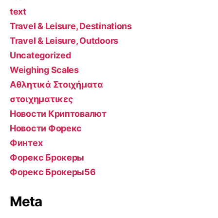
text
Travel & Leisure, Destinations
Travel & Leisure, Outdoors
Uncategorized
Weighing Scales
Αθλητικά Στοιχήματα
στοιχηματικες
Новости Криптовалют
Новости Форекс
Финтех
Форекс Брокеры
Форекс Брокеры56
Meta