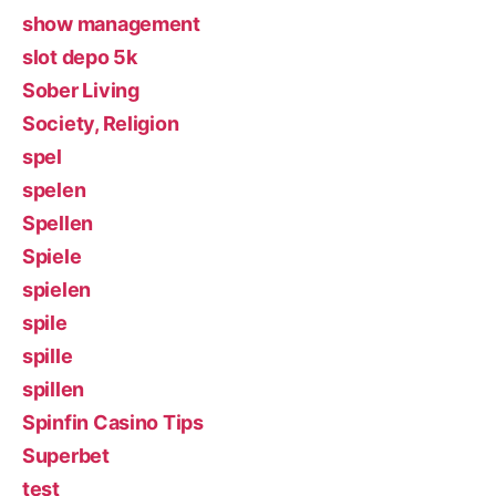
show management
slot depo 5k
Sober Living
Society, Religion
spel
spelen
Spellen
Spiele
spielen
spile
spille
spillen
Spinfin Casino Tips
Superbet
test