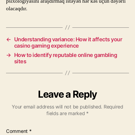
psixologiyasını araşdırmaq istəyən hər kəs üçün dəyərli
olacaqdır.
←
Understanding variance: How it affects your
casino gaming experience
→
How to identify reputable online gambling
sites
Leave a Reply
Your email address will not be published.
Required
fields are marked
*
Comment
*