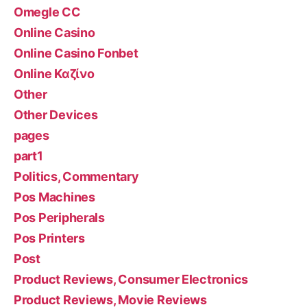
Omegle CC
Online Casino
Online Casino Fonbet
Online Καζίνο
Other
Other Devices
pages
part1
Politics, Commentary
Pos Machines
Pos Peripherals
Pos Printers
Post
Product Reviews, Consumer Electronics
Product Reviews, Movie Reviews