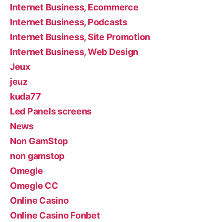
Internet Business, Ecommerce
Internet Business, Podcasts
Internet Business, Site Promotion
Internet Business, Web Design
Jeux
jeuz
kuda77
Led Panels screens
News
Non GamStop
non gamstop
Omegle
Omegle CC
Online Casino
Online Casino Fonbet