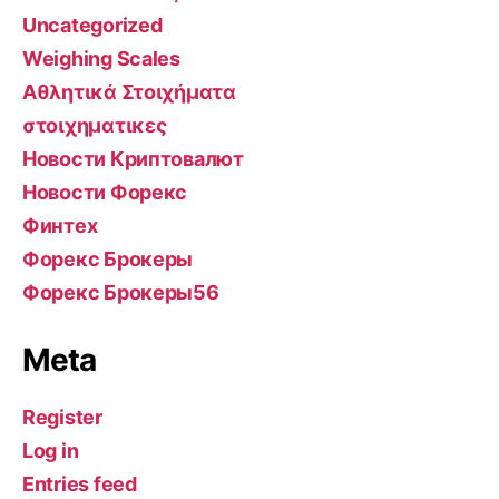
Uncategorized
Weighing Scales
Αθλητικά Στοιχήματα
στοιχηματικες
Новости Криптовалют
Новости Форекс
Финтех
Форекс Брокеры
Форекс Брокеры56
Meta
Register
Log in
Entries feed