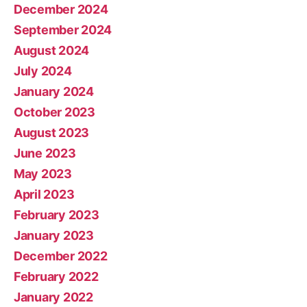
December 2024
September 2024
August 2024
July 2024
January 2024
October 2023
August 2023
June 2023
May 2023
April 2023
February 2023
January 2023
December 2022
February 2022
January 2022