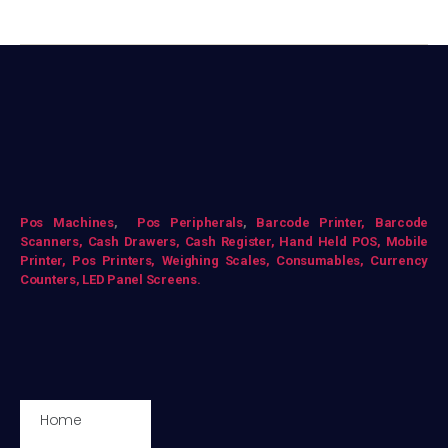
Pos Mac
hines
,
Pos Peripherals
,
Barcode Printer,
Barcode
Scanners,
Cash Drawers,
Cash Register,
Hand Held POS,
Mobile
Printer,
Pos Printers,
Weighing Scales,
Consumables,
Currency
Counters,
LED Panel Screens.
Home