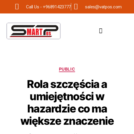
Call Us - +96891423777
sales@vatpos.com
PUBLIC
Rola szczęścia a
umiejętności w
hazardzie co ma
większe znaczenie