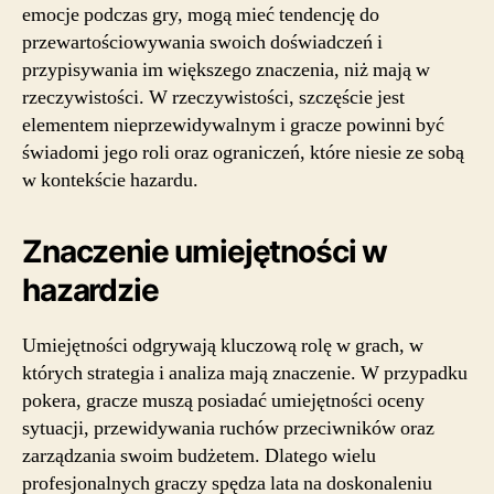
emocje podczas gry, mogą mieć tendencję do
przewartościowywania swoich doświadczeń i
przypisywania im większego znaczenia, niż mają w
rzeczywistości. W rzeczywistości, szczęście jest
elementem nieprzewidywalnym i gracze powinni być
świadomi jego roli oraz ograniczeń, które niesie ze sobą
w kontekście hazardu.
Znaczenie umiejętności w
hazardzie
Umiejętności odgrywają kluczową rolę w grach, w
których strategia i analiza mają znaczenie. W przypadku
pokera, gracze muszą posiadać umiejętności oceny
sytuacji, przewidywania ruchów przeciwników oraz
zarządzania swoim budżetem. Dlatego wielu
profesjonalnych graczy spędza lata na doskonaleniu