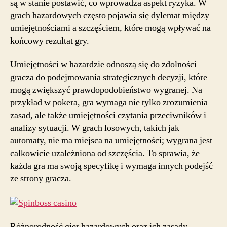
są w stanie postawić, co wprowadza aspekt ryzyka. W
grach hazardowych często pojawia się dylemat między
umiejętnościami a szczęściem, które mogą wpływać na
końcowy rezultat gry.
Umiejętności w hazardzie odnoszą się do zdolności
gracza do podejmowania strategicznych decyzji, które
mogą zwiększyć prawdopodobieństwo wygranej. Na
przykład w pokera, gra wymaga nie tylko zrozumienia
zasad, ale także umiejętności czytania przeciwników i
analizy sytuacji. W grach losowych, takich jak
automaty, nie ma miejsca na umiejętności; wygrana jest
całkowicie uzależniona od szczęścia. To sprawia, że
każda gra ma swoją specyfikę i wymaga innych podejść
ze strony gracza.
Różnorodność gier hazardowych oraz ich zasady