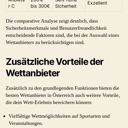
Exzellent
r C
bis 300€
Sicherheit
Die comparative Analyse zeigt deutlich, dass
Sicherheitsmerkmale und Benutzerfreundlichkeit
entscheidende Faktoren sind, die bei der Auswahl eines
Wettanbieters zu berücksichtigen sind.
Zusätzliche Vorteile der
Wettanbieter
Zusätzlich zu den grundlegenden Funktionen bieten die
besten Wettanbieter in Österreich auch weitere Vorteile,
die dein Wett-Erlebnis bereichern können:
Vielfältige Wettmöglichkeiten auf Sportarten und
Veranstaltungen.