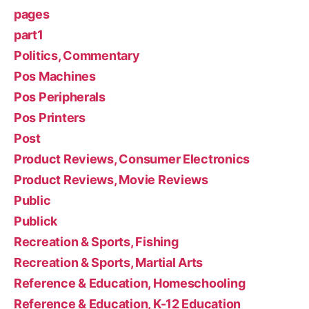
pages
part1
Politics, Commentary
Pos Machines
Pos Peripherals
Pos Printers
Post
Product Reviews, Consumer Electronics
Product Reviews, Movie Reviews
Public
Publick
Recreation & Sports, Fishing
Recreation & Sports, Martial Arts
Reference & Education, Homeschooling
Reference & Education, K-12 Education