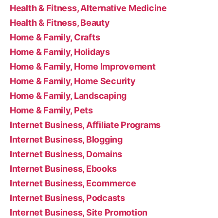
Health & Fitness, Alternative Medicine
Health & Fitness, Beauty
Home & Family, Crafts
Home & Family, Holidays
Home & Family, Home Improvement
Home & Family, Home Security
Home & Family, Landscaping
Home & Family, Pets
Internet Business, Affiliate Programs
Internet Business, Blogging
Internet Business, Domains
Internet Business, Ebooks
Internet Business, Ecommerce
Internet Business, Podcasts
Internet Business, Site Promotion