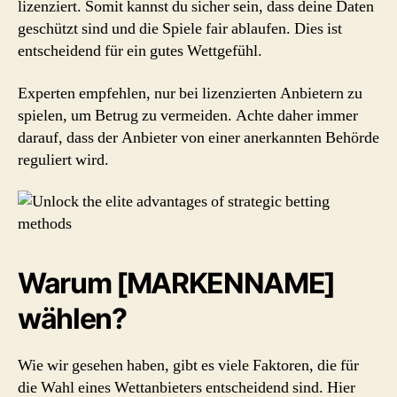
lizenziert. Somit kannst du sicher sein, dass deine Daten
geschützt sind und die Spiele fair ablaufen. Dies ist
entscheidend für ein gutes Wettgefühl.
Experten empfehlen, nur bei lizenzierten Anbietern zu
spielen, um Betrug zu vermeiden. Achte daher immer
darauf, dass der Anbieter von einer anerkannten Behörde
reguliert wird.
Warum [MARKENNAME]
wählen?
Wie wir gesehen haben, gibt es viele Faktoren, die für
die Wahl eines Wettanbieters entscheidend sind. Hier