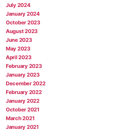
July 2024
January 2024
October 2023
August 2023
June 2023
May 2023
April 2023
February 2023
January 2023
December 2022
February 2022
January 2022
October 2021
March 2021
January 2021