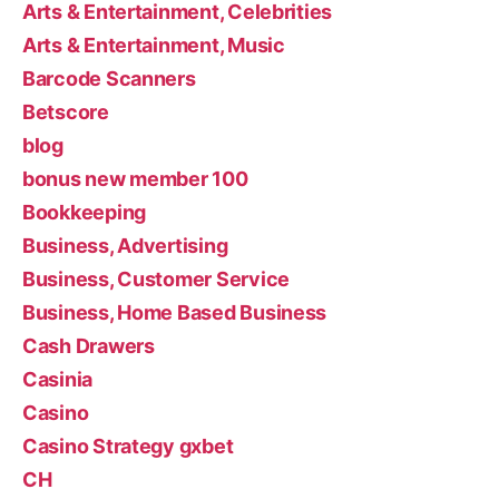
Arts & Entertainment, Celebrities
Arts & Entertainment, Music
Barcode Scanners
Betscore
blog
bonus new member 100
Bookkeeping
Business, Advertising
Business, Customer Service
Business, Home Based Business
Cash Drawers
Casinia
Casino
Casino Strategy gxbet
CH