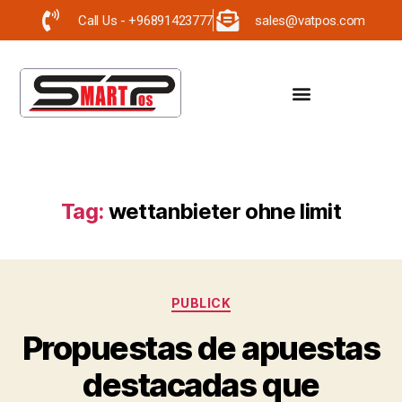
Call Us - +96891423777
sales@vatpos.com
Tag:
wettanbieter ohne limit
PUBLICK
Propuestas de apuestas
destacadas que