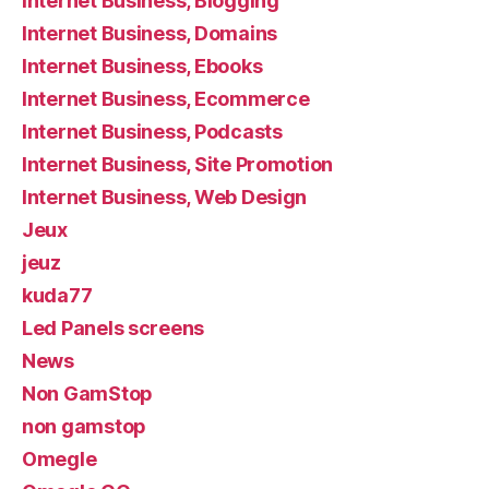
Internet Business, Blogging
Internet Business, Domains
Internet Business, Ebooks
Internet Business, Ecommerce
Internet Business, Podcasts
Internet Business, Site Promotion
Internet Business, Web Design
Jeux
jeuz
kuda77
Led Panels screens
News
Non GamStop
non gamstop
Omegle