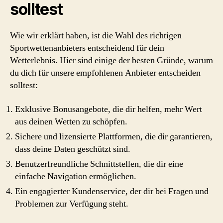
solltest
Wie wir erklärt haben, ist die Wahl des richtigen
Sportwettenanbieters entscheidend für dein
Wetterlebnis. Hier sind einige der besten Gründe, warum
du dich für unsere empfohlenen Anbieter entscheiden
solltest:
Exklusive Bonusangebote, die dir helfen, mehr Wert
aus deinen Wetten zu schöpfen.
Sichere und lizensierte Plattformen, die dir garantieren,
dass deine Daten geschützt sind.
Benutzerfreundliche Schnittstellen, die dir eine
einfache Navigation ermöglichen.
Ein engagierter Kundenservice, der dir bei Fragen und
Problemen zur Verfügung steht.