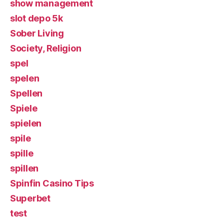
show management
slot depo 5k
Sober Living
Society, Religion
spel
spelen
Spellen
Spiele
spielen
spile
spille
spillen
Spinfin Casino Tips
Superbet
test