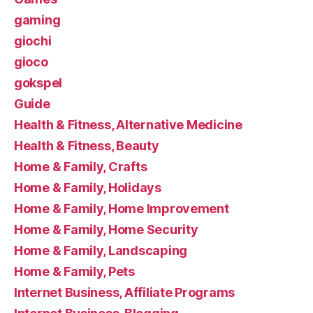
gaming
giochi
gioco
gokspel
Guide
Health & Fitness, Alternative Medicine
Health & Fitness, Beauty
Home & Family, Crafts
Home & Family, Holidays
Home & Family, Home Improvement
Home & Family, Home Security
Home & Family, Landscaping
Home & Family, Pets
Internet Business, Affiliate Programs