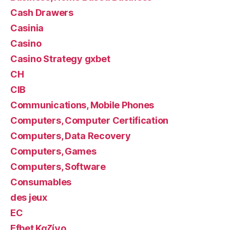
Cash Drawers
Casinia
Casino
Casino Strategy gxbet
CH
CIB
Communications, Mobile Phones
Computers, Computer Certification
Computers, Data Recovery
Computers, Games
Computers, Software
Consumables
des jeux
EC
Efbet Καζίνο