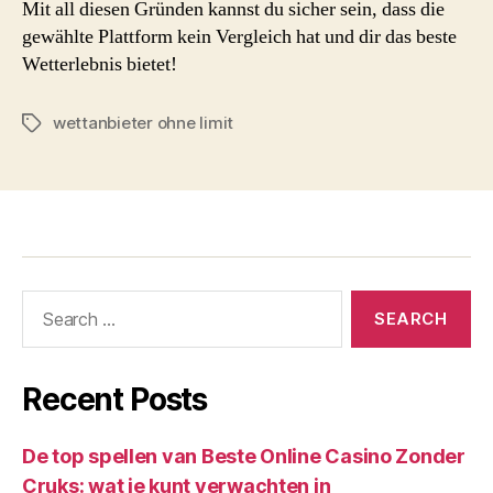
Mit all diesen Gründen kannst du sicher sein, dass die
gewählte Plattform kein Vergleich hat und dir das beste
Wetterlebnis bietet!
wettanbieter ohne limit
Recent Posts
De top spellen van Beste Online Casino Zonder
Cruks: wat je kunt verwachten in