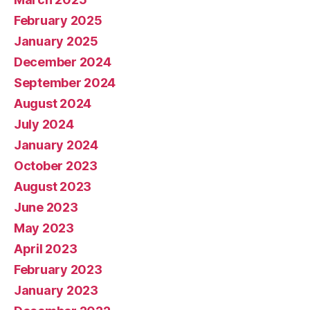
February 2025
January 2025
December 2024
September 2024
August 2024
July 2024
January 2024
October 2023
August 2023
June 2023
May 2023
April 2023
February 2023
January 2023