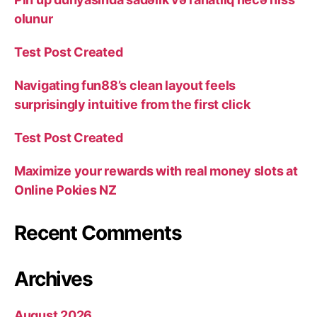
olunur
Test Post Created
Navigating fun88’s clean layout feels
surprisingly intuitive from the first click
Test Post Created
Maximize your rewards with real money slots at
Online Pokies NZ
Recent Comments
Archives
August 2026