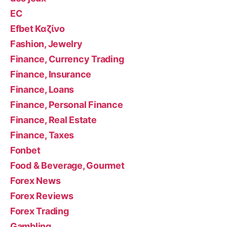
EC
Efbet Καζίνο
Fashion, Jewelry
Finance, Currency Trading
Finance, Insurance
Finance, Loans
Finance, Personal Finance
Finance, Real Estate
Finance, Taxes
Fonbet
Food & Beverage, Gourmet
Forex News
Forex Reviews
Forex Trading
Gambling