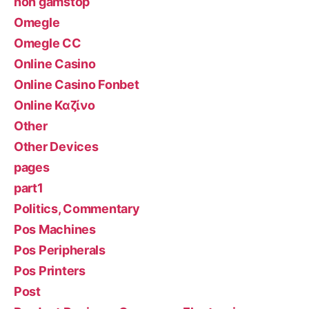
non gamstop
Omegle
Omegle CC
Online Casino
Online Casino Fonbet
Online Καζίνο
Other
Other Devices
pages
part1
Politics, Commentary
Pos Machines
Pos Peripherals
Pos Printers
Post