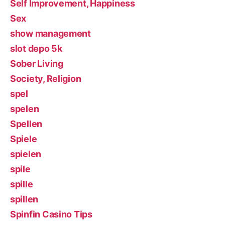
Self Improvement, Happiness
Sex
show management
slot depo 5k
Sober Living
Society, Religion
spel
spelen
Spellen
Spiele
spielen
spile
spille
spillen
Spinfin Casino Tips