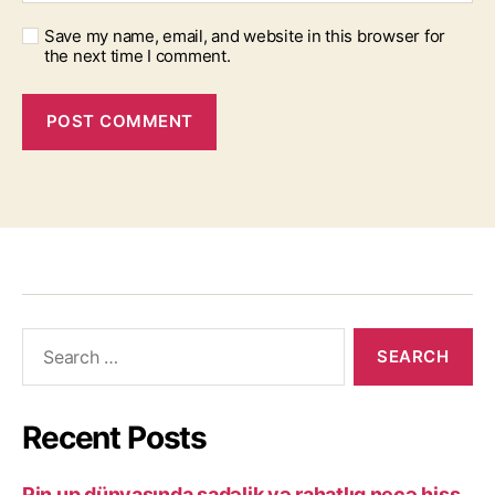
Save my name, email, and website in this browser for
the next time I comment.
Recent Posts
Pin up dünyasında sadəlik və rahatlıq necə hiss