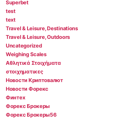
Superbet
test
text
Travel & Leisure, Destinations
Travel & Leisure, Outdoors
Uncategorized
Weighing Scales
Αθλητικά Στοιχήματα
στοιχηματικες
Новости Криптовалют
Новости Форекс
Финтех
Форекс Брокеры
Форекс Брокеры56