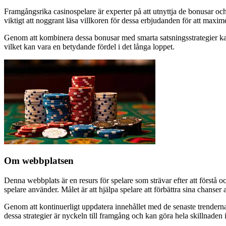
Framgångsrika casinospelare är experter på att utnyttja de bonusar och
viktigt att noggrant läsa villkoren för dessa erbjudanden för att maxime
Genom att kombinera dessa bonusar med smarta satsningsstrategier kan
vilket kan vara en betydande fördel i det långa loppet.
Om webbplatsen
Denna webbplats är en resurs för spelare som strävar efter att förstå o
spelare använder. Målet är att hjälpa spelare att förbättra sina chanser
Genom att kontinuerligt uppdatera innehållet med de senaste trenderna
dessa strategier är nyckeln till framgång och kan göra hela skillnaden 