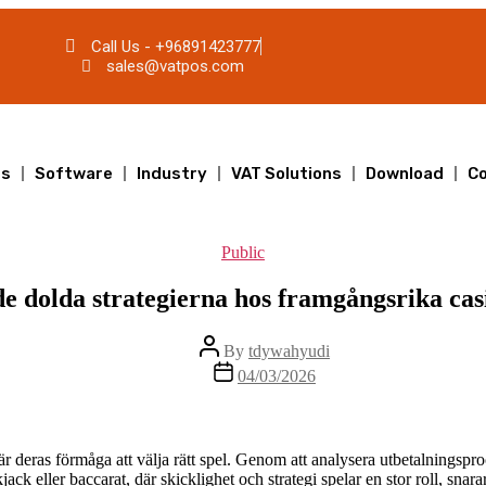
Call Us - +96891423777
sales@vatpos.com
ts
Software
Industry
VAT Solutions
Download
Co
Public
de dolda strategierna hos framgångsrika cas
By
tdywahyudi
04/03/2026
 deras förmåga att välja rätt spel. Genom att analysera utbetalningspr
k eller baccarat, där skicklighet och strategi spelar en stor roll, snara