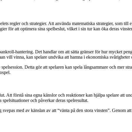
 spelets regler och strategier. Att använda matematiska strategier, som t
gier för att optimera sina spelbeslut, vilket i sin tur kan öka deras vinster
bankroll-hantering. Det handlar om att sätta gränser för hur mycket peng
man vill vinna, kan spelare undvika att hamna i ekonomiska svårigheter
e spelsession. Detta gör att spelaren kan spela långsammare och mer strat
ospel.
slut. Att förstå sina egna känslor och reaktioner kan hjälpa spelare att u
a spelsituationer och påverkar deras spelresultat.
a sig svepas med av känslan av att “vänta på den stora vinsten”. Genom at