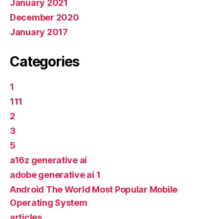
January 2021
December 2020
January 2017
Categories
1
111
2
3
5
a16z generative ai
adobe generative ai 1
Android The World Most Popular Mobile
Operating System
articles