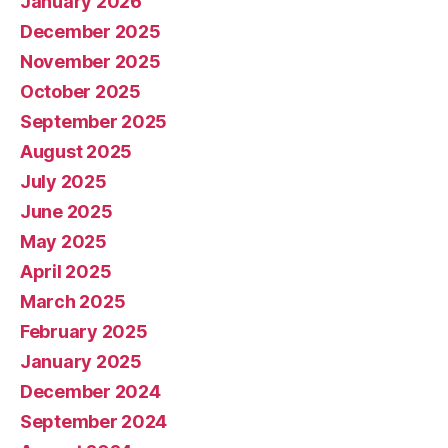
January 2026
December 2025
November 2025
October 2025
September 2025
August 2025
July 2025
June 2025
May 2025
April 2025
March 2025
February 2025
January 2025
December 2024
September 2024