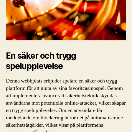
En säker och trygg
spelupplevelse
Denna webbplats erbjuder spelare en säker och trygg
plattform för att njuta av sina favoritcasinospel. Genom
att implementera avancerad säkerhetsteknik skyddas
användarna mot potentiella online-attacker, vilket skapar
en trygg spelupplevelse. Om en användare får
meddelande om blockering beror det på automatiserade
säkerhetsåtgärder, vilket visar på plattformens