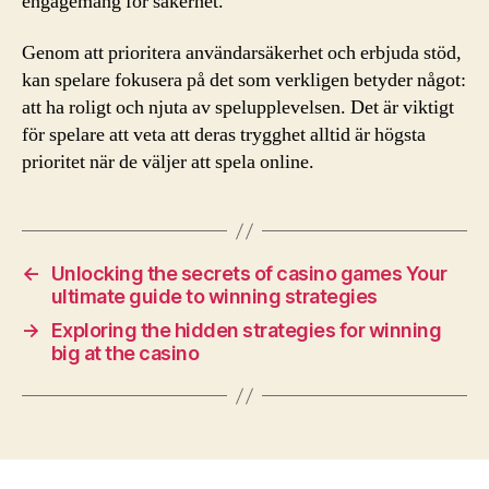
engagemang för säkerhet.
Genom att prioritera användarsäkerhet och erbjuda stöd,
kan spelare fokusera på det som verkligen betyder något:
att ha roligt och njuta av spelupplevelsen. Det är viktigt
för spelare att veta att deras trygghet alltid är högsta
prioritet när de väljer att spela online.
←
Unlocking the secrets of casino games Your
ultimate guide to winning strategies
→
Exploring the hidden strategies for winning
big at the casino