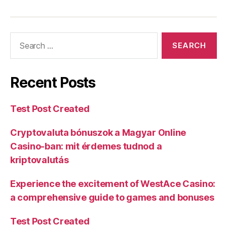
Recent Posts
Test Post Created
Cryptovaluta bónuszok a Magyar Online
Casino-ban: mit érdemes tudnod a
kriptovalutás
Experience the excitement of WestAce Casino:
a comprehensive guide to games and bonuses
Test Post Created