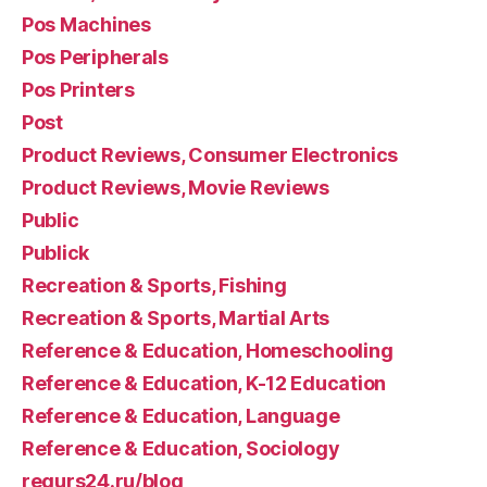
Pos Machines
Pos Peripherals
Pos Printers
Post
Product Reviews, Consumer Electronics
Product Reviews, Movie Reviews
Public
Publick
Recreation & Sports, Fishing
Recreation & Sports, Martial Arts
Reference & Education, Homeschooling
Reference & Education, K-12 Education
Reference & Education, Language
Reference & Education, Sociology
regurs24.ru/blog