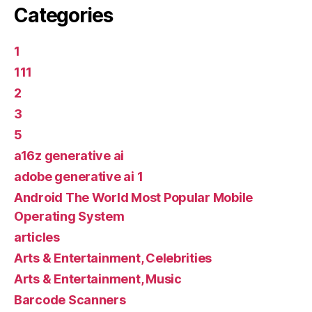
Categories
1
111
2
3
5
a16z generative ai
adobe generative ai 1
Android The World Most Popular Mobile
Operating System
articles
Arts & Entertainment, Celebrities
Arts & Entertainment, Music
Barcode Scanners