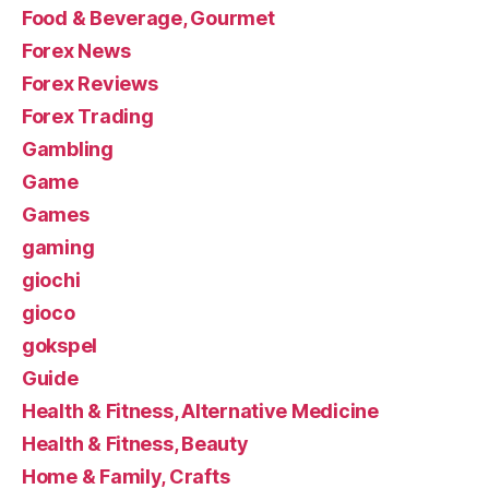
Food & Beverage, Gourmet
Forex News
Forex Reviews
Forex Trading
Gambling
Game
Games
gaming
giochi
gioco
gokspel
Guide
Health & Fitness, Alternative Medicine
Health & Fitness, Beauty
Home & Family, Crafts