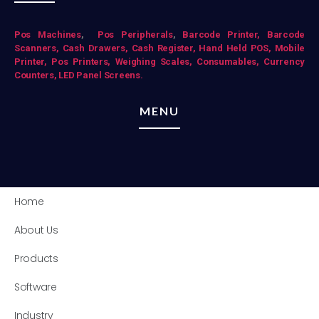
Pos Mac
hines
,
Pos Peripherals
,
Barcode Printer,
Barcode
Scanners,
Cash Drawers,
Cash Register,
Hand Held POS,
Mobile
Printer,
Pos Printers,
Weighing Scales,
Consumables,
Currency
Counters,
LED Panel Screens.
MENU
Home
About Us
Products
Software
Industry