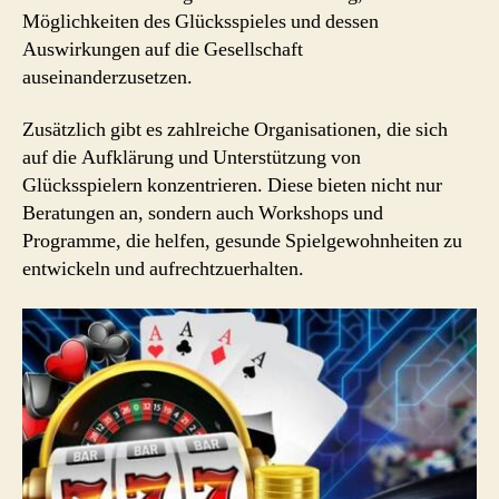
Möglichkeiten des Glücksspieles und dessen
Auswirkungen auf die Gesellschaft
auseinanderzusetzen.
Zusätzlich gibt es zahlreiche Organisationen, die sich
auf die Aufklärung und Unterstützung von
Glücksspielern konzentrieren. Diese bieten nicht nur
Beratungen an, sondern auch Workshops und
Programme, die helfen, gesunde Spielgewohnheiten zu
entwickeln und aufrechtzuerhalten.