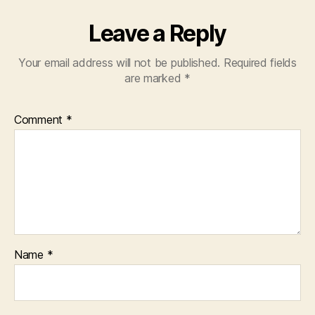
Leave a Reply
Your email address will not be published.
Required fields
are marked
*
Comment
*
Name
*