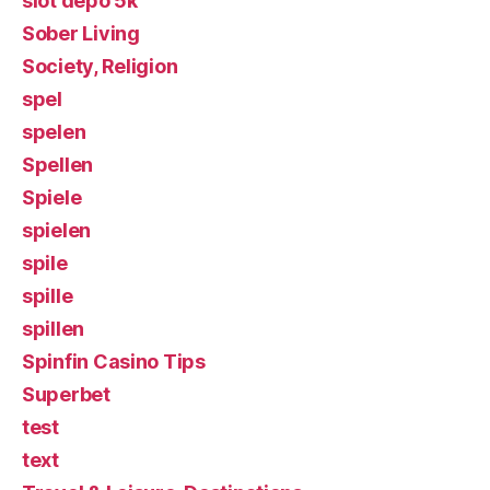
slot depo 5k
Sober Living
Society, Religion
spel
spelen
Spellen
Spiele
spielen
spile
spille
spillen
Spinfin Casino Tips
Superbet
test
text