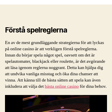
Förstå spelreglerna
En av de mest grundläggande strategierna för att lyckas
på online casino är att verkligen förstå spelreglerna.
Innan du börjar spela något spel, oavsett om det är
spelautomater, blackjack eller roulette, är det avgörande
att läsa igenom reglerna noggrant. Detta kan hjälpa dig
att undvika vanliga misstag och öka dina chanser att
vinna. Att känna till de bästa sätten att spela kan även
inkludera att välja det
bästa online casino
för dina behov.