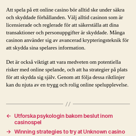
Att spela på ett online casino bör alltid ske under säkra
och skyddade förhållanden. Välj alltid casinon som är
licensierade och reglerade för att säkerställa att dina
transaktioner och personuppgifter är skyddade. Många
casinon använder sig av avancerad krypteringsteknik för
att skydda sina spelares information.
Det är också viktigt att vara medveten om potentiella
risker med online spelande, och att ha strategier på plats
för att skydda sig själv. Genom att följa dessa riktlinjer
kan du njuta av en trygg och rolig online spelupplevelse.
←
Utforska psykologin bakom beslut inom
casinospel
→
Winning strategies to try at Unknown casino