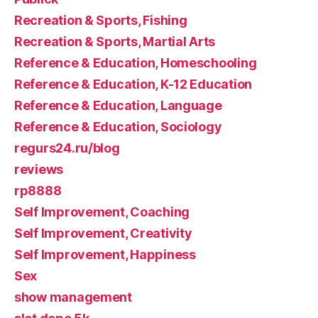
Recreation & Sports, Fishing
Recreation & Sports, Martial Arts
Reference & Education, Homeschooling
Reference & Education, K-12 Education
Reference & Education, Language
Reference & Education, Sociology
regurs24.ru/blog
reviews
rp8888
Self Improvement, Coaching
Self Improvement, Creativity
Self Improvement, Happiness
Sex
show management