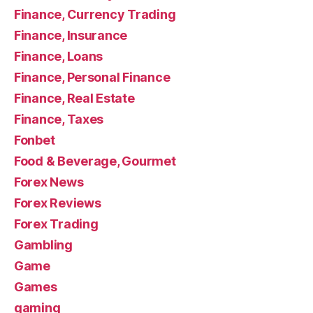
Finance, Currency Trading
Finance, Insurance
Finance, Loans
Finance, Personal Finance
Finance, Real Estate
Finance, Taxes
Fonbet
Food & Beverage, Gourmet
Forex News
Forex Reviews
Forex Trading
Gambling
Game
Games
gaming