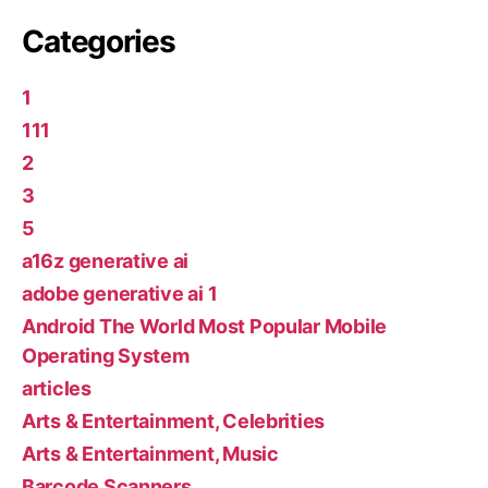
Categories
1
111
2
3
5
a16z generative ai
adobe generative ai 1
Android The World Most Popular Mobile
Operating System
articles
Arts & Entertainment, Celebrities
Arts & Entertainment, Music
Barcode Scanners