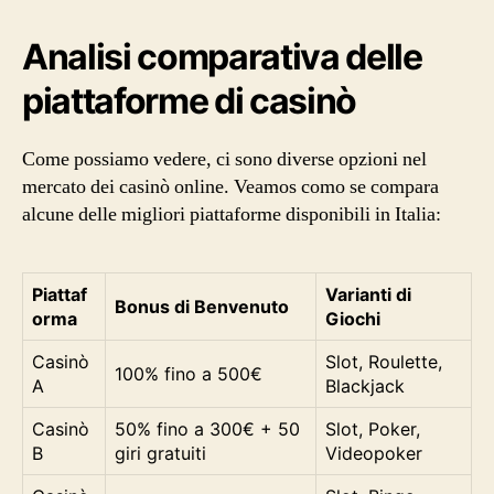
Analisi comparativa delle
piattaforme di casinò
Come possiamo vedere, ci sono diverse opzioni nel
mercato dei casinò online. Veamos como se compara
alcune delle migliori piattaforme disponibili in Italia:
Piattaf
Varianti di
Bonus di Benvenuto
orma
Giochi
Casinò
Slot, Roulette,
100% fino a 500€
A
Blackjack
Casinò
50% fino a 300€ + 50
Slot, Poker,
B
giri gratuiti
Videopoker