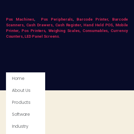
Pos Mac
hines
,
Pos Peripherals
,
Barcode Printer,
Barcode
Scanners,
Cash Drawers,
Cash Register,
Hand Held POS,
Mobile
Printer,
Pos Printers,
Weighing Scales,
Consumables,
Currency
Counters,
LED Panel Screens.
Home
About Us
Products
Software
Industry