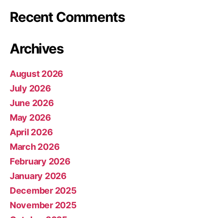
Recent Comments
Archives
August 2026
July 2026
June 2026
May 2026
April 2026
March 2026
February 2026
January 2026
December 2025
November 2025