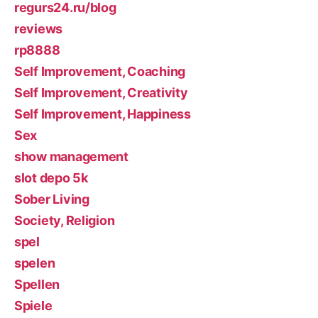
regurs24.ru/blog
reviews
rp8888
Self Improvement, Coaching
Self Improvement, Creativity
Self Improvement, Happiness
Sex
show management
slot depo 5k
Sober Living
Society, Religion
spel
spelen
Spellen
Spiele