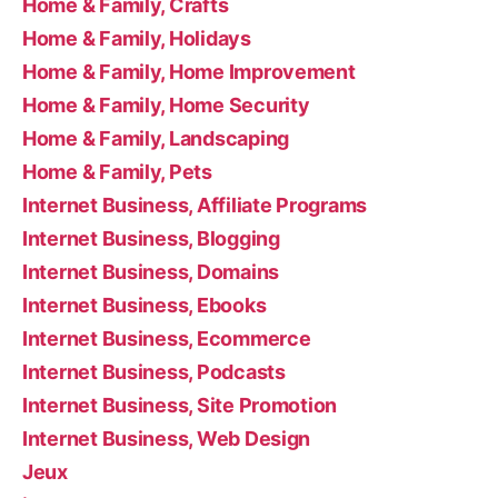
Home & Family, Crafts
Home & Family, Holidays
Home & Family, Home Improvement
Home & Family, Home Security
Home & Family, Landscaping
Home & Family, Pets
Internet Business, Affiliate Programs
Internet Business, Blogging
Internet Business, Domains
Internet Business, Ebooks
Internet Business, Ecommerce
Internet Business, Podcasts
Internet Business, Site Promotion
Internet Business, Web Design
Jeux