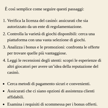
È così semplice come seguire questi passaggi:
Verifica la licenza del casinò: assicurati che sia
autorizzato da un ente di regolamentazione.
Controlla la varietà di giochi disponibili: cerca una
piattaforma con una vasta selezione di giochi.
Analizza i bonus e le promozioni: confronta le offerte
per trovare quelle più vantaggiose.
Leggi le recensioni degli utenti: scopri le esperienze di
altri giocatori per avere un’idea della reputazione del
casinò.
Cerca metodi di pagamento sicuri e convenienti.
Assicurati che ci siano opzioni di assistenza clienti
affidabili.
Esamina i requisiti di scommessa per i bonus offerti.