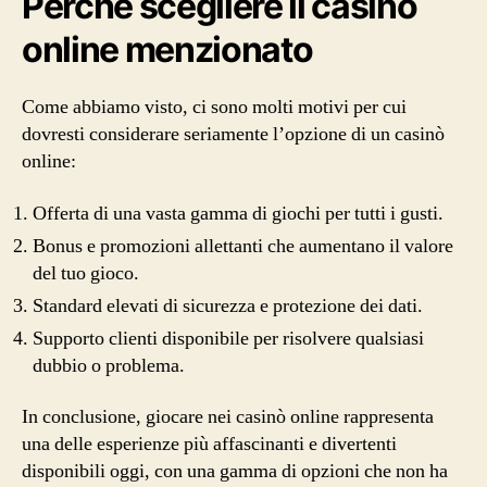
Perché scegliere il casinò
online menzionato
Come abbiamo visto, ci sono molti motivi per cui
dovresti considerare seriamente l’opzione di un casinò
online:
Offerta di una vasta gamma di giochi per tutti i gusti.
Bonus e promozioni allettanti che aumentano il valore
del tuo gioco.
Standard elevati di sicurezza e protezione dei dati.
Supporto clienti disponibile per risolvere qualsiasi
dubbio o problema.
In conclusione, giocare nei casinò online rappresenta
una delle esperienze più affascinanti e divertenti
disponibili oggi, con una gamma di opzioni che non ha