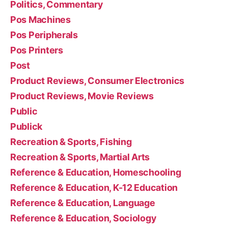
Politics, Commentary
Pos Machines
Pos Peripherals
Pos Printers
Post
Product Reviews, Consumer Electronics
Product Reviews, Movie Reviews
Public
Publick
Recreation & Sports, Fishing
Recreation & Sports, Martial Arts
Reference & Education, Homeschooling
Reference & Education, K-12 Education
Reference & Education, Language
Reference & Education, Sociology