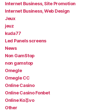
Internet Business, Site Promotion
Internet Business, Web Design
Jeux
jeuz
kuda77
Led Panels screens
News
Non GamStop
non gamstop
Omegle
Omegle CC
Online Casino
Online Casino Fonbet
Online Καζίνο
Other