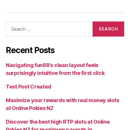
Recent Posts
Navigating fun88’s clean layout feels
surprisingly intuitive from the first click
Test Post Created
Maximize your rewards with real money slots
at Online Pokies NZ
Discover the best high RTP slots at Online
Pokies NZ for maximum payouts in