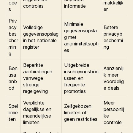
oce
makkelijk
controles
informatie
s
er
Priv
Minimale
acy
Volledige
Betere
gegevensopsla
bes
gegevensopslag
privacyb
g met
cher
in het nationale
eschermi
anonimiteitsopti
min
register
ng
es
g
Beperkte
Uitgebreide
Bon
Aanzienlij
aanbiedingen
inschrijvingsbon
usa
k meer
vanwege
ussen en
anb
voordelig
strenge
frequente
od
e deals
regelgeving
promoties
Verplichte
Meer
Spel
Zelfgekozen
dagelijkse en
persoonlij
limie
limieten of
maandelijkse
ke
ten
geen restricties
limieten
controle