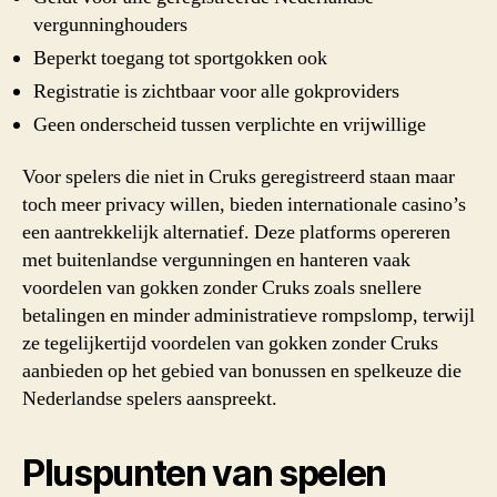
vergunninghouders
Beperkt toegang tot sportgokken ook
Registratie is zichtbaar voor alle gokproviders
Geen onderscheid tussen verplichte en vrijwillige
Voor spelers die niet in Cruks geregistreerd staan maar
toch meer privacy willen, bieden internationale casino’s
een aantrekkelijk alternatief. Deze platforms opereren
met buitenlandse vergunningen en hanteren vaak
voordelen van gokken zonder Cruks zoals snellere
betalingen en minder administratieve rompslomp, terwijl
ze tegelijkertijd voordelen van gokken zonder Cruks
aanbieden op het gebied van bonussen en spelkeuze die
Nederlandse spelers aanspreekt.
Pluspunten van spelen