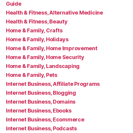
Guide
Health & Fitness, Alternative Medicine
Health & Fitness, Beauty
Home & Family, Crafts
Home & Family, Holidays
Home & Family, Home Improvement
Home & Family, Home Security
Home & Family, Landscaping
Home & Family, Pets
Internet Business, Affiliate Programs
Internet Business, Blogging
Internet Business, Domains
Internet Business, Ebooks
Internet Business, Ecommerce
Internet Business, Podcasts