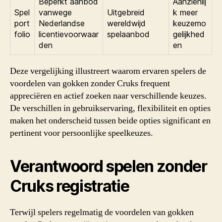
Beperkt aanbod
Aanzienlij
Spel
vanwege
Uitgebreid
k meer
port
Nederlandse
wereldwijd
keuzemo
folio
licentievoorwaar
spelaanbod
gelijkhed
den
en
Deze vergelijking illustreert waarom ervaren spelers de
voordelen van gokken zonder Cruks frequent
appreciëren en actief zoeken naar verschillende keuzes.
De verschillen in gebruikservaring, flexibiliteit en opties
maken het onderscheid tussen beide opties significant en
pertinent voor persoonlijke speelkeuzes.
Verantwoord spelen zonder
Cruks registratie
Terwijl spelers regelmatig de voordelen van gokken