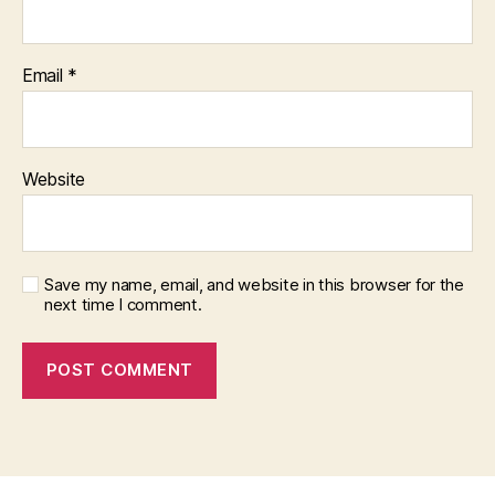
Email
*
Website
Save my name, email, and website in this browser for the
next time I comment.