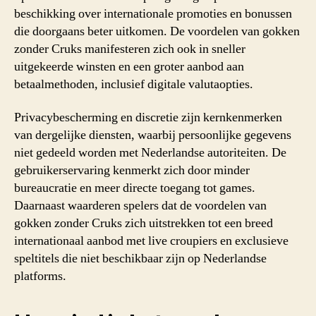
beschikking over internationale promoties en bonussen
die doorgaans beter uitkomen. De voordelen van gokken
zonder Cruks manifesteren zich ook in sneller
uitgekeerde winsten en een groter aanbod aan
betaalmethoden, inclusief digitale valutaopties.
Privacybescherming en discretie zijn kernkenmerken
van dergelijke diensten, waarbij persoonlijke gegevens
niet gedeeld worden met Nederlandse autoriteiten. De
gebruikerservaring kenmerkt zich door minder
bureaucratie en meer directe toegang tot games.
Daarnaast waarderen spelers dat de voordelen van
gokken zonder Cruks zich uitstrekken tot een breed
internationaal aanbod met live croupiers en exclusieve
speltitels die niet beschikbaar zijn op Nederlandse
platforms.