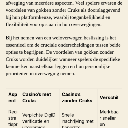
afweging van meerdere aspecten. Veel spelers ervaren de
voordelen van gokken zonder Cruks als doorslaggevend
bij hun platformkeuze, waarbij toegankelijkheid en
flexibiliteit voorop staan in hun overwegingen.
Bij het nemen van een weloverwogen beslissing is het
essentieel om de cruciale onderscheidingen tussen beide
opties te begrijpen. De voordelen van gokken zonder
Cruks worden duidelijker wanneer spelers de specifieke
kenmerken naast elkaar leggen en hun persoonlijke
prioriteiten in overweging nemen.
Asp
Casino’s met
Casino’s
Verschil
ect
Cruks
zonder Cruks
Regi
Merkbaa
Verplichte DigiD
Snelle
stra
r sneller
verificatie en
inschrijving met
tiepr
en
uitgebreide
beperkte