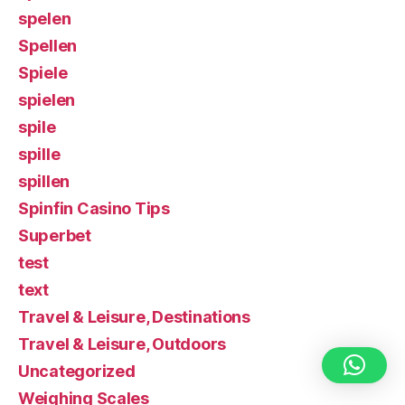
spelen
Spellen
Spiele
spielen
spile
spille
spillen
Spinfin Casino Tips
Superbet
test
text
Travel & Leisure, Destinations
Travel & Leisure, Outdoors
Uncategorized
Weighing Scales