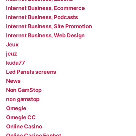
Internet Business, Ecommerce
Internet Business, Podcasts
Internet Business, Site Promotion
Internet Business, Web Design
Jeux
jeuz
kuda77
Led Panels screens
News
Non GamStop
non gamstop
Omegle
Omegle CC
Online Casino
Online Casino Fonbet