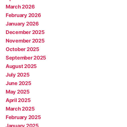
March 2026
February 2026
January 2026
December 2025
November 2025
October 2025
September 2025
August 2025
July 2025
June 2025
May 2025
April 2025
March 2025
February 2025
January 2025