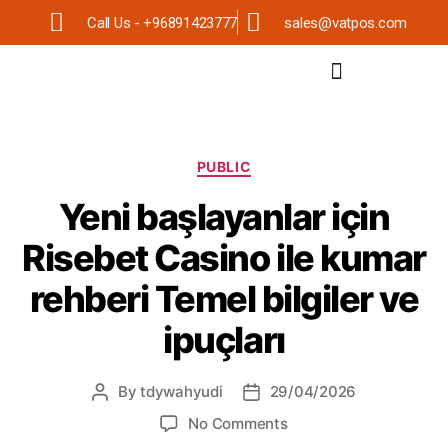
Call Us - +96891423777
sales@vatpos.com
PUBLIC
Yeni başlayanlar için
Risebet Casino ile kumar
rehberi Temel bilgiler ve
ipuçları
By
tdywahyudi
29/04/2026
No Comments