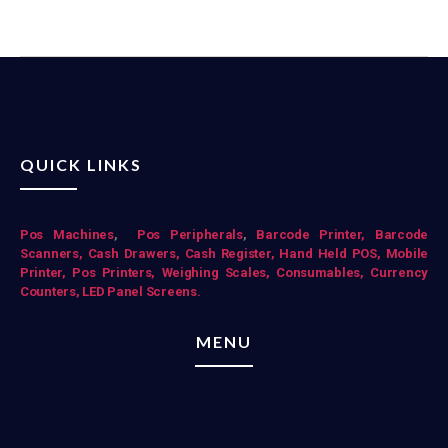
QUICK LINKS
Pos Mac
hines
,
Pos Peripherals
,
Barcode Printer,
Barcode
Scanners,
Cash Drawers,
Cash Register,
Hand Held POS,
Mobile
Printer,
Pos Printers,
Weighing Scales,
Consumables,
Currency
Counters,
LED Panel Screens.
MENU