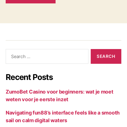
Recent Posts
ZumoBet Casino voor beginners: wat je moet
weten voor je eerste inzet
Navigating fun88’s interface feels like a smooth
sail on calm digital waters