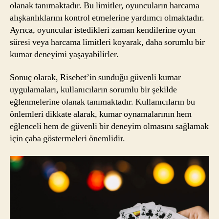
olanak tanımaktadır. Bu limitler, oyuncuların harcama
alışkanlıklarını kontrol etmelerine yardımcı olmaktadır.
Ayrıca, oyuncular istedikleri zaman kendilerine oyun
süresi veya harcama limitleri koyarak, daha sorumlu bir
kumar deneyimi yaşayabilirler.
Sonuç olarak, Risebet’in sunduğu güvenli kumar
uygulamaları, kullanıcıların sorumlu bir şekilde
eğlenmelerine olanak tanımaktadır. Kullanıcıların bu
önlemleri dikkate alarak, kumar oynamalarının hem
eğlenceli hem de güvenli bir deneyim olmasını sağlamak
için çaba göstermeleri önemlidir.