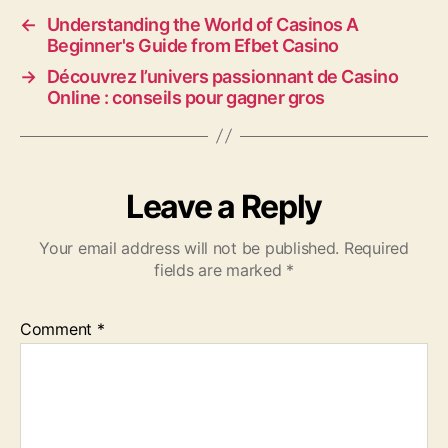
←
Understanding the World of Casinos A
Beginner's Guide from Efbet Casino
→
Découvrez l’univers passionnant de Casino
Online : conseils pour gagner gros
Leave a Reply
Your email address will not be published.
Required
fields are marked
*
Comment
*