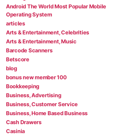
Android The World Most Popular Mobile
Operating System
articles
Arts & Entertainment, Celebrities
Arts & Entertainment, Music
Barcode Scanners
Betscore
blog
bonus new member 100
Bookkeeping
Business, Advertising
Business, Customer Service
Business, Home Based Business
Cash Drawers
Casinia