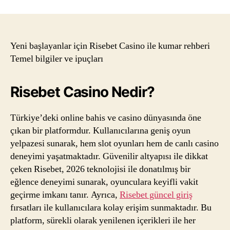
Yeni başlayanlar için Risebet Casino ile kumar rehberi
Temel bilgiler ve ipuçları
Risebet Casino Nedir?
Türkiye’deki online bahis ve casino dünyasında öne
çıkan bir platformdur. Kullanıcılarına geniş oyun
yelpazesi sunarak, hem slot oyunları hem de canlı casino
deneyimi yaşatmaktadır. Güvenilir altyapısı ile dikkat
çeken Risebet, 2026 teknolojisi ile donatılmış bir
eğlence deneyimi sunarak, oyunculara keyifli vakit
geçirme imkanı tanır. Ayrıca,
Risebet güncel giriş
fırsatları ile kullanıcılara kolay erişim sunmaktadır. Bu
platform, sürekli olarak yenilenen içerikleri ile her