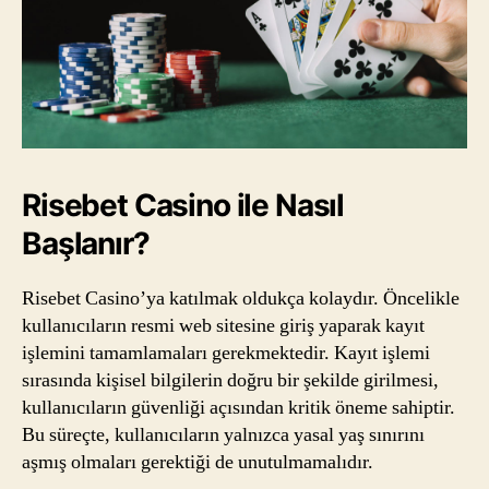
Risebet Casino ile Nasıl
Başlanır?
Risebet Casino’ya katılmak oldukça kolaydır. Öncelikle
kullanıcıların resmi web sitesine giriş yaparak kayıt
işlemini tamamlamaları gerekmektedir. Kayıt işlemi
sırasında kişisel bilgilerin doğru bir şekilde girilmesi,
kullanıcıların güvenliği açısından kritik öneme sahiptir.
Bu süreçte, kullanıcıların yalnızca yasal yaş sınırını
aşmış olmaları gerektiği de unutulmamalıdır.