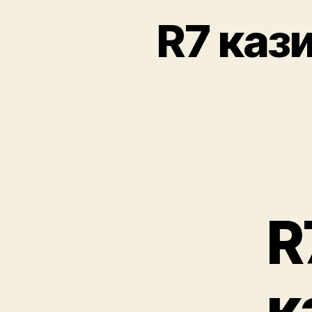
R7 каз
R
к