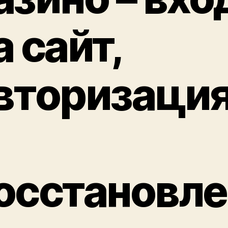
а сайт,
вторизаци
осстановле