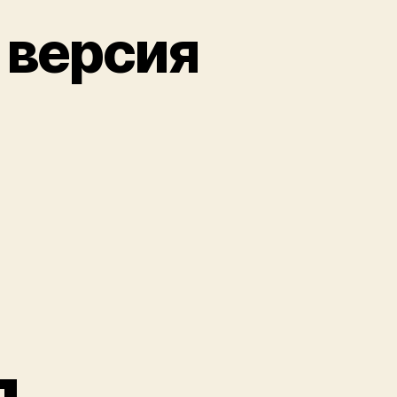
 версия
д