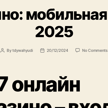
ино: мобильная
2025
By
tdywahyudi
20/12/2024
No Comments
7 онлайн
азино – вхо