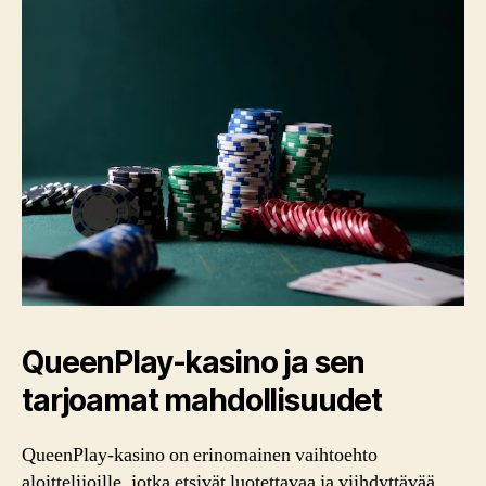
QueenPlay-kasino ja sen
tarjoamat mahdollisuudet
QueenPlay-kasino on erinomainen vaihtoehto
aloittelijoille, jotka etsivät luotettavaa ja viihdyttävää