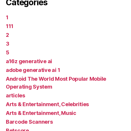
Categories
1
111
2
3
5
a16z generative ai
adobe generative ai 1
Android The World Most Popular Mobile
Operating System
articles
Arts & Entertainment, Celebrities
Arts & Entertainment, Music
Barcode Scanners
Betscore