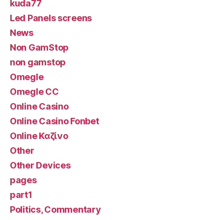
kuda77
Led Panels screens
News
Non GamStop
non gamstop
Omegle
Omegle CC
Online Casino
Online Casino Fonbet
Online Καζίνο
Other
Other Devices
pages
part1
Politics, Commentary