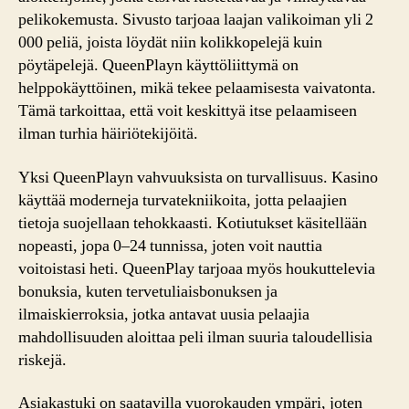
pelikokemusta. Sivusto tarjoaa laajan valikoiman yli 2
000 peliä, joista löydät niin kolikkopelejä kuin
pöytäpelejä. QueenPlayn käyttöliittymä on
helppokäyttöinen, mikä tekee pelaamisesta vaivatonta.
Tämä tarkoittaa, että voit keskittyä itse pelaamiseen
ilman turhia häiriötekijöitä.
Yksi QueenPlayn vahvuuksista on turvallisuus. Kasino
käyttää moderneja turvatekniikoita, jotta pelaajien
tietoja suojellaan tehokkaasti. Kotiutukset käsitellään
nopeasti, jopa 0–24 tunnissa, joten voit nauttia
voitoistasi heti. QueenPlay tarjoaa myös houkuttelevia
bonuksia, kuten tervetuliaisbonuksen ja
ilmaiskierroksia, jotka antavat uusia pelaajia
mahdollisuuden aloittaa peli ilman suuria taloudellisia
riskejä.
Asiakastuki on saatavilla vuorokauden ympäri, joten