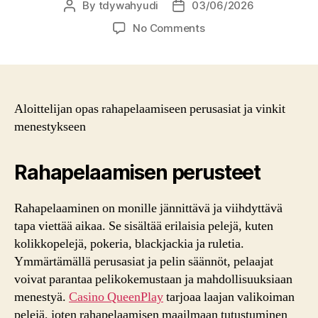
By
tdywahyudi
03/06/2026
No Comments
Aloittelijan opas rahapelaamiseen perusasiat ja vinkit
menestykseen
Rahapelaamisen perusteet
Rahapelaaminen on monille jännittävä ja viihdyttävä
tapa viettää aikaa. Se sisältää erilaisia pelejä, kuten
kolikkopelejä, pokeria, blackjackia ja ruletia.
Ymmärtämällä perusasiat ja pelin säännöt, pelaajat
voivat parantaa pelikokemustaan ja mahdollisuuksiaan
menestyä.
Casino QueenPlay
tarjoaa laajan valikoiman
pelejä, joten rahapelaamisen maailmaan tutustuminen