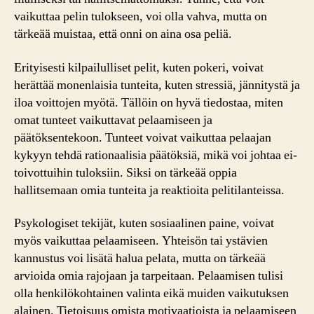
vaikuttaa pelin tulokseen, voi olla vahva, mutta on
tärkeää muistaa, että onni on aina osa peliä.
Erityisesti kilpailulliset pelit, kuten pokeri, voivat
herättää monenlaisia tunteita, kuten stressiä, jännitystä ja
iloa voittojen myötä. Tällöin on hyvä tiedostaa, miten
omat tunteet vaikuttavat pelaamiseen ja
päätöksentekoon. Tunteet voivat vaikuttaa pelaajan
kykyyn tehdä rationaalisia päätöksiä, mikä voi johtaa ei-
toivottuihin tuloksiin. Siksi on tärkeää oppia
hallitsemaan omia tunteita ja reaktioita pelitilanteissa.
Psykologiset tekijät, kuten sosiaalinen paine, voivat
myös vaikuttaa pelaamiseen. Yhteisön tai ystävien
kannustus voi lisätä halua pelata, mutta on tärkeää
arvioida omia rajojaan ja tarpeitaan. Pelaamisen tulisi
olla henkilökohtainen valinta eikä muiden vaikutuksen
alainen. Tietoisuus omista motivaatioista ja pelaamiseen