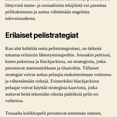
liittyvistä tunne- ja sosiaalisista tekijöistä voi parantaa
pelikokemusta ja auttaa välttämään ongelmia
tulevaisuudessa.
Erilaiset pelistrategiat
Kun alat kehittää omia pelistrategioitasi, on tärkeää
tutustua erilaisiin lähestymistapoihin. Joissakin peleissä,
kuten pokerissa ja blackjackissa, on strategioita, jotka
perustuvat matematiikkaan ja tilastoihin. Tällaiset
strategiat voivat auttaa pelaajia maksimoimaan voittonsa
ja vähentämään riskejä. Esimerkiksi blackjackissa
pelaajat voivat käyttää strategisia kaavioita, jotka
auttavat heitä tekemään oikeita päätöksiä pelin eri
vaiheissa.
Toisaalta kolikkopelit perustuvat enemmän onneen,