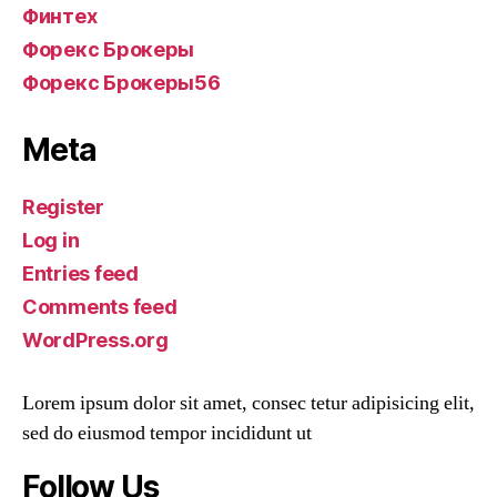
Финтех
Форекс Брокеры
Форекс Брокеры56
Meta
Register
Log in
Entries feed
Comments feed
WordPress.org
Lorem ipsum dolor sit amet, consec tetur adipisicing elit,
sed do eiusmod tempor incididunt ut
Follow Us