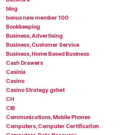
blog
bonus new member 100
Bookkeeping
Business, Advertising
Business, Customer Service
Business, Home Based Business
Cash Drawers
Casinia
Casino
Casino Strategy gxbet
CH
CIB
Communications, Mobile Phones
Computers, Computer Certification