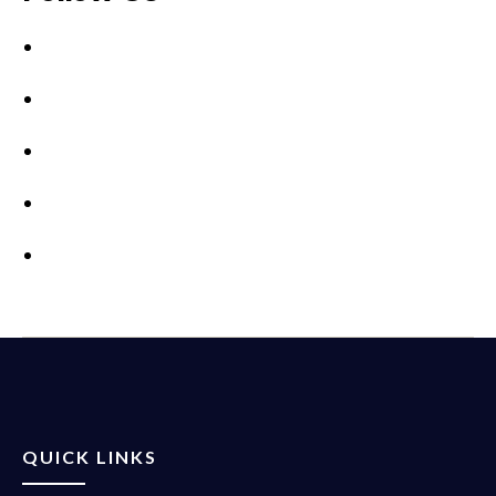
QUICK LINKS