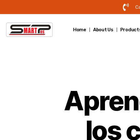
Ca
Home
About Us
Product
Apren
los 