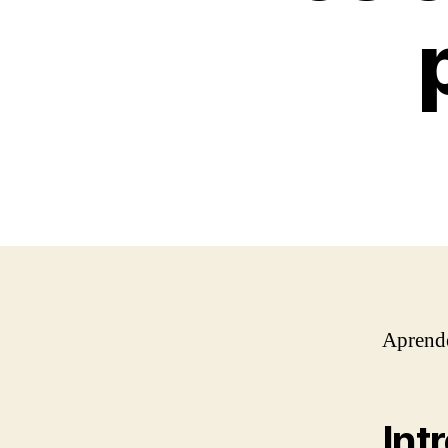
Aprende
Int