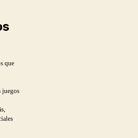
os
os que
s juegos
s,
iales