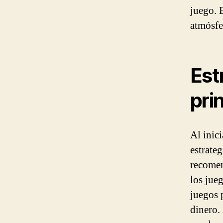
juego. 
atmósfe
Est
pri
Al inic
estrate
recomen
los jueg
juegos 
dinero.