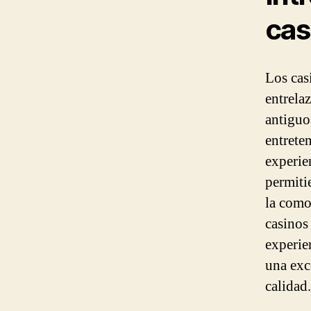
cas
Los cas
entrela
antiguo
entrete
experie
permiti
la como
casinos
experie
una exc
calidad.