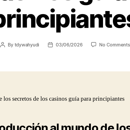
principiante
By
tdywahyudi
03/06/2026
No Comments
 los secretos de los casinos guía para principiantes
roducción al mundo de lo