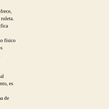
frece,
ruleta.
ifica
o físico
os
.
al
nto, es
ma de