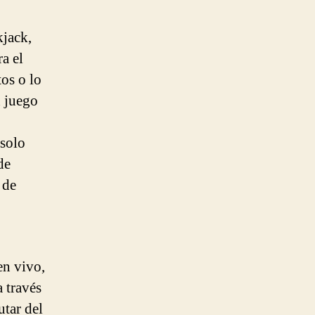
kjack,
a el
os o lo
n juego
 solo
de
 de
en vivo,
a través
utar del