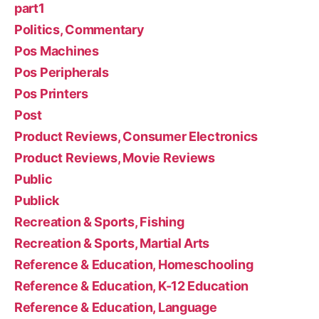
part1
Politics, Commentary
Pos Machines
Pos Peripherals
Pos Printers
Post
Product Reviews, Consumer Electronics
Product Reviews, Movie Reviews
Public
Publick
Recreation & Sports, Fishing
Recreation & Sports, Martial Arts
Reference & Education, Homeschooling
Reference & Education, K-12 Education
Reference & Education, Language