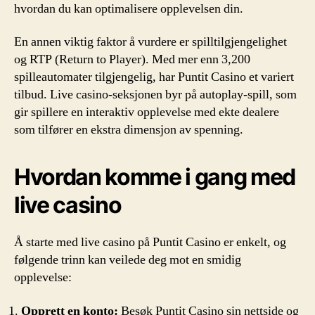
hvordan du kan optimalisere opplevelsen din.
En annen viktig faktor å vurdere er spilltilgjengelighet
og RTP (Return to Player). Med mer enn 3,200
spilleautomater tilgjengelig, har Puntit Casino et variert
tilbud. Live casino-seksjonen byr på autoplay-spill, som
gir spillere en interaktiv opplevelse med ekte dealere
som tilfører en ekstra dimensjon av spenning.
Hvordan komme i gang med
live casino
Å starte med live casino på Puntit Casino er enkelt, og
følgende trinn kan veilede deg mot en smidig
opplevelse:
Opprett en konto:
Besøk Puntit Casino sin nettside og