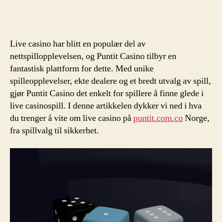
Live casino har blitt en populær del av
nettspillopplevelsen, og Puntit Casino tilbyr en
fantastisk plattform for dette. Med unike
spilleopplevelser, ekte dealere og et bredt utvalg av spill,
gjør Puntit Casino det enkelt for spillere å finne glede i
live casinospill. I denne artikkelen dykker vi ned i hva
du trenger å vite om live casino på
puntit.com.co
Norge,
fra spillvalg til sikkerhet.