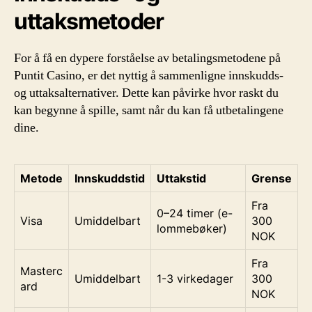
uttaksmetoder
For å få en dypere forståelse av betalingsmetodene på
Puntit Casino, er det nyttig å sammenligne innskudds-
og uttaksalternativer. Dette kan påvirke hvor raskt du
kan begynne å spille, samt når du kan få utbetalingene
dine.
Metode
Innskuddstid
Uttakstid
Grense
Fra
0–24 timer (e-
Visa
Umiddelbart
300
lommebøker)
NOK
Fra
Masterc
Umiddelbart
1-3 virkedager
300
ard
NOK