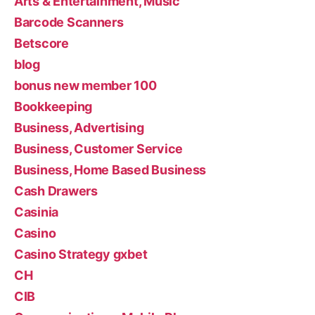
Arts & Entertainment, Music
Barcode Scanners
Betscore
blog
bonus new member 100
Bookkeeping
Business, Advertising
Business, Customer Service
Business, Home Based Business
Cash Drawers
Casinia
Casino
Casino Strategy gxbet
CH
CIB