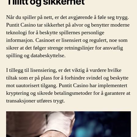
Tillitt og sikkerhet
Når du spiller på nett, er det avgjørende å føle seg trygg.
Puntit Casino tar sikkerhet på alvor og benytter moderne
teknologi for å beskytte spillernes personlige
informasjon. Casinoet er lisensiert og regulert, noe som
sikrer at det følger strenge retningslinjer for ansvarlig
spilling og databeskyttelse.
I tillegg til lisensiering, er det viktig å vurdere hvilke
tiltak som er på plass for å forhindre svindel og beskytte
mot uautorisert tilgang. Puntit Casino har implementert
kryptering og sikrede betalingsmetoder for å garantere at
transaksjoner utføres trygt.