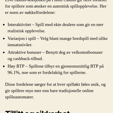
for spillere som ønsker en autentisk spillopplevelse. Her
er noen av nøkkelfordelene:
Interaktivitet – Spill med ekte dealere som gir en mer
realistisk opplevelse.
Variasjon i spill – Velg blant mange bordspill med ulike
innsatsnivåer.
Attraktive bonuser – Benytt deg av velkomstbonuser
og cashback-tilbud.
Høy RTP – Spillene tilbyr en gjennomsnittlig RTP på
96.1%, noe som er fordelaktig for spillerne.
Disse fordelene sørger for at hver spilløkt føles unik, og
gir spillere mye mer enn bare tradisjonelle online
spilleautomater.