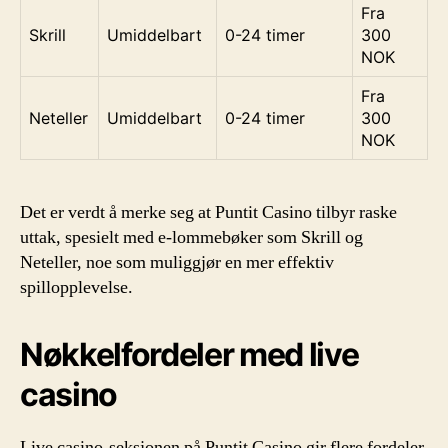
Fra
Skrill
Umiddelbart
0-24 timer
300
NOK
Fra
Neteller
Umiddelbart
0-24 timer
300
NOK
Det er verdt å merke seg at Puntit Casino tilbyr raske
uttak, spesielt med e-lommebøker som Skrill og
Neteller, noe som muliggjør en mer effektiv
spillopplevelse.
Nøkkelfordeler med live
casino
Live casino-seksjonen på Puntit Casino gir flere fordeler