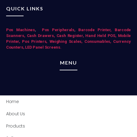
QUICK LINKS
Pos Mac
hines
,
Pos Peripherals
,
Barcode Printer,
Barcode
Scanners,
Cash Drawers,
Cash Register,
Hand Held POS,
Mobile
Printer,
Pos Printers,
Weighing Scales,
Consumables,
Currency
Counters,
LED Panel Screens.
MENU
Home
About Us
Products