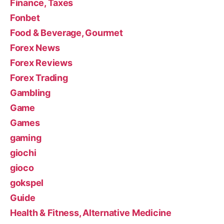
Finance, Taxes
Fonbet
Food & Beverage, Gourmet
Forex News
Forex Reviews
Forex Trading
Gambling
Game
Games
gaming
giochi
gioco
gokspel
Guide
Health & Fitness, Alternative Medicine