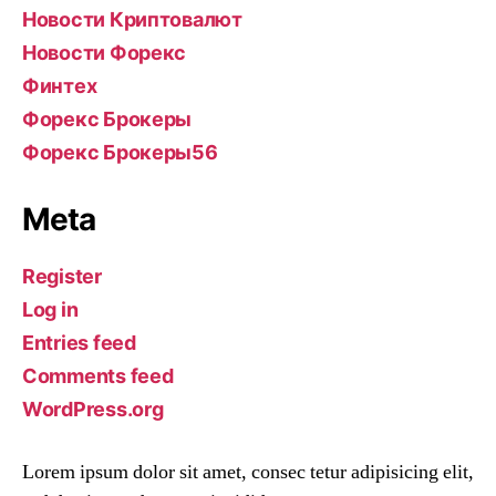
Новости Криптовалют
Новости Форекс
Финтех
Форекс Брокеры
Форекс Брокеры56
Meta
Register
Log in
Entries feed
Comments feed
WordPress.org
Lorem ipsum dolor sit amet, consec tetur adipisicing elit,