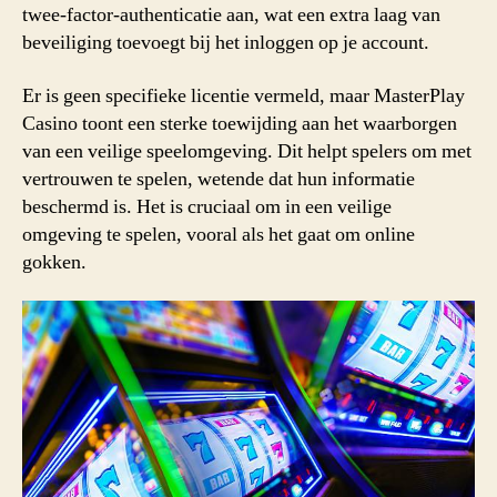
twee-factor-authenticatie aan, wat een extra laag van
beveiliging toevoegt bij het inloggen op je account.
Er is geen specifieke licentie vermeld, maar MasterPlay
Casino toont een sterke toewijding aan het waarborgen
van een veilige speelomgeving. Dit helpt spelers om met
vertrouwen te spelen, wetende dat hun informatie
beschermd is. Het is cruciaal om in een veilige
omgeving te spelen, vooral als het gaat om online
gokken.