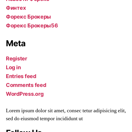
Финтех
Форекс Брокеры
Форекс Брокеры56
Meta
Register
Log in
Entries feed
Comments feed
WordPress.org
Lorem ipsum dolor sit amet, consec tetur adipisicing elit,
sed do eiusmod tempor incididunt ut