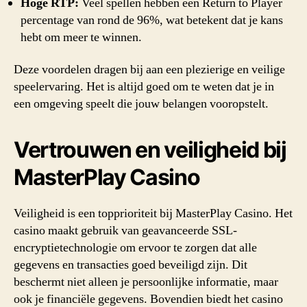
Hoge RTP:
Veel spellen hebben een Return to Player
percentage van rond de 96%, wat betekent dat je kans
hebt om meer te winnen.
Deze voordelen dragen bij aan een plezierige en veilige
speelervaring. Het is altijd goed om te weten dat je in
een omgeving speelt die jouw belangen vooropstelt.
Vertrouwen en veiligheid bij
MasterPlay Casino
Veiligheid is een topprioriteit bij MasterPlay Casino. Het
casino maakt gebruik van geavanceerde SSL-
encryptietechnologie om ervoor te zorgen dat alle
gegevens en transacties goed beveiligd zijn. Dit
beschermt niet alleen je persoonlijke informatie, maar
ook je financiële gegevens. Bovendien biedt het casino