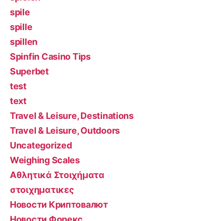
spile
spille
spillen
Spinfin Casino Tips
Superbet
test
text
Travel & Leisure, Destinations
Travel & Leisure, Outdoors
Uncategorized
Weighing Scales
Αθλητικά Στοιχήματα
στοιχηματικες
Новости Криптовалют
Новости Форекс