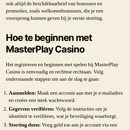
ook altijd de beschikbaarheid van bonussen en
promoties, zoals welkomstbonussen, die je een
voorsprong kunnen geven bij je eerste storting.
Hoe te beginnen met
MasterPlay Casino
Het registreren en beginnen met spelen bij MasterPlay
Casino is eenvoudig en rechttoe rechtaan. Volg
onderstaande stappen om aan de slag te gaan:
Aanmelden:
Maak een account aan met je e-mailadres
en creëer een sterk wachtwoord.
Gegevens verifiëren:
Volg de instructies om je
identiteit te verifiëren, wat je beveiliging waarborgt.
Storting doen:
Voeg geld toe aan je account via een