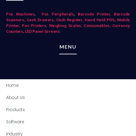
Pos Mac
hines
,
Pos Peripherals
,
Barcode Printer,
Barcode
Scanners,
Cash Drawers,
Cash Register,
Hand Held POS,
Mobile
Printer,
Pos Printers,
Weighing Scales,
Consumables,
Currency
Counters,
LED Panel Screens.
MENU
Home
About Us
Products
Software
Industry