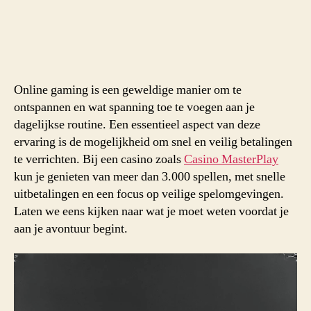
Online gaming is een geweldige manier om te
ontspannen en wat spanning toe te voegen aan je
dagelijkse routine. Een essentieel aspect van deze
ervaring is de mogelijkheid om snel en veilig betalingen
te verrichten. Bij een casino zoals
Casino MasterPlay
kun je genieten van meer dan 3.000 spellen, met snelle
uitbetalingen en een focus op veilige spelomgevingen.
Laten we eens kijken naar wat je moet weten voordat je
aan je avontuur begint.