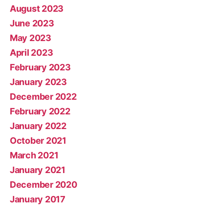
August 2023
June 2023
May 2023
April 2023
February 2023
January 2023
December 2022
February 2022
January 2022
October 2021
March 2021
January 2021
December 2020
January 2017