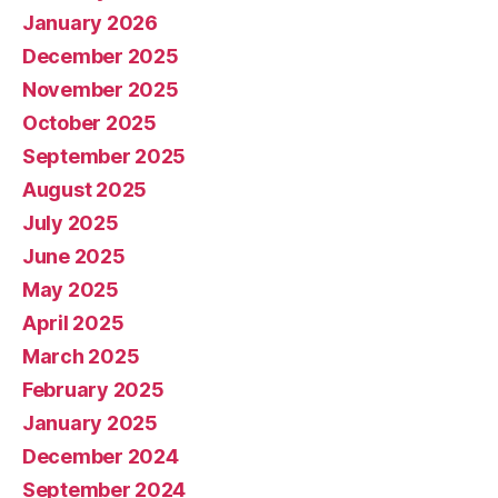
January 2026
December 2025
November 2025
October 2025
September 2025
August 2025
July 2025
June 2025
May 2025
April 2025
March 2025
February 2025
January 2025
December 2024
September 2024