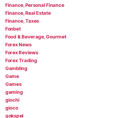
Finance, Personal Finance
Finance, Real Estate
Finance, Taxes
Fonbet
Food & Beverage, Gourmet
Forex News
Forex Reviews
Forex Trading
Gambling
Game
Games
gaming
giochi
gioco
gokspel