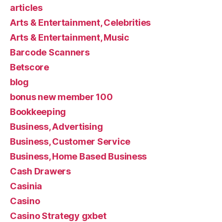
articles
Arts & Entertainment, Celebrities
Arts & Entertainment, Music
Barcode Scanners
Betscore
blog
bonus new member 100
Bookkeeping
Business, Advertising
Business, Customer Service
Business, Home Based Business
Cash Drawers
Casinia
Casino
Casino Strategy gxbet