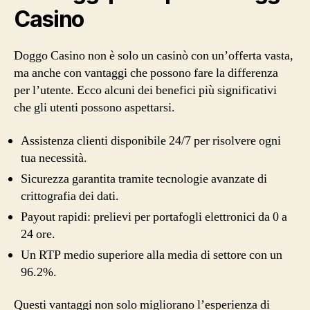
Casino
Doggo Casino non è solo un casinò con un’offerta vasta,
ma anche con vantaggi che possono fare la differenza
per l’utente. Ecco alcuni dei benefici più significativi
che gli utenti possono aspettarsi.
Assistenza clienti disponibile 24/7 per risolvere ogni
tua necessità.
Sicurezza garantita tramite tecnologie avanzate di
crittografia dei dati.
Payout rapidi: prelievi per portafogli elettronici da 0 a
24 ore.
Un RTP medio superiore alla media di settore con un
96.2%.
Questi vantaggi non solo migliorano l’esperienza di