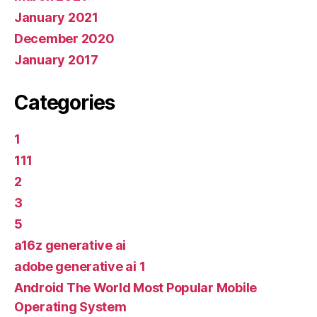
January 2021
December 2020
January 2017
Categories
1
111
2
3
5
a16z generative ai
adobe generative ai 1
Android The World Most Popular Mobile
Operating System