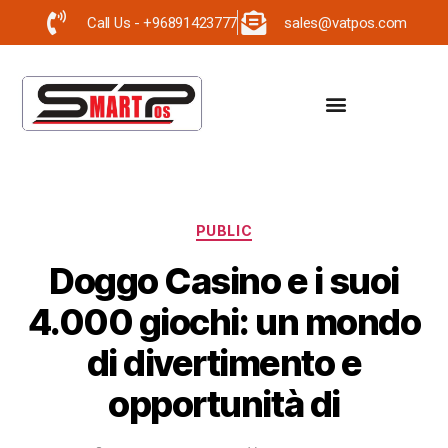
Call Us - +96891423777
sales@vatpos.com
PUBLIC
Doggo Casino e i suoi
4.000 giochi: un mondo
di divertimento e
opportunità di