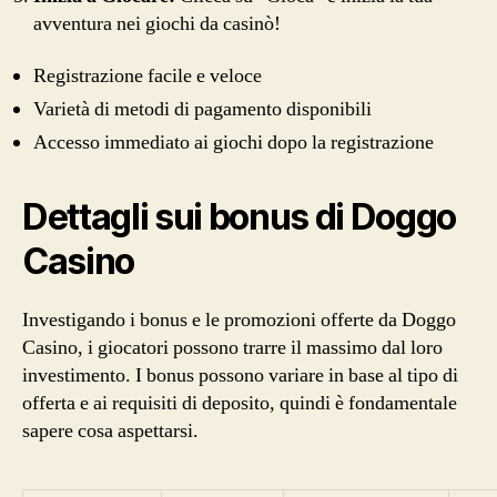
avventura nei giochi da casinò!
Registrazione facile e veloce
Varietà di metodi di pagamento disponibili
Accesso immediato ai giochi dopo la registrazione
Dettagli sui bonus di Doggo
Casino
Investigando i bonus e le promozioni offerte da Doggo
Casino, i giocatori possono trarre il massimo dal loro
investimento. I bonus possono variare in base al tipo di
offerta e ai requisiti di deposito, quindi è fondamentale
sapere cosa aspettarsi.