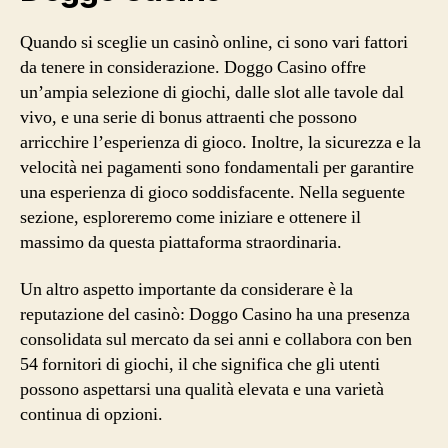
Quando si sceglie un casinò online, ci sono vari fattori
da tenere in considerazione. Doggo Casino offre
un’ampia selezione di giochi, dalle slot alle tavole dal
vivo, e una serie di bonus attraenti che possono
arricchire l’esperienza di gioco. Inoltre, la sicurezza e la
velocità nei pagamenti sono fondamentali per garantire
una esperienza di gioco soddisfacente. Nella seguente
sezione, esploreremo come iniziare e ottenere il
massimo da questa piattaforma straordinaria.
Un altro aspetto importante da considerare è la
reputazione del casinò: Doggo Casino ha una presenza
consolidata sul mercato da sei anni e collabora con ben
54 fornitori di giochi, il che significa che gli utenti
possono aspettarsi una qualità elevata e una varietà
continua di opzioni.