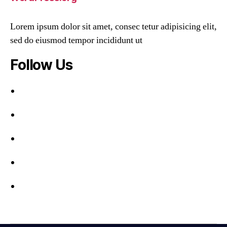
Lorem ipsum dolor sit amet, consec tetur adipisicing elit,
sed do eiusmod tempor incididunt ut
Follow Us