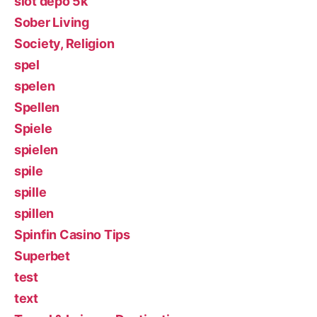
slot depo 5k
Sober Living
Society, Religion
spel
spelen
Spellen
Spiele
spielen
spile
spille
spillen
Spinfin Casino Tips
Superbet
test
text