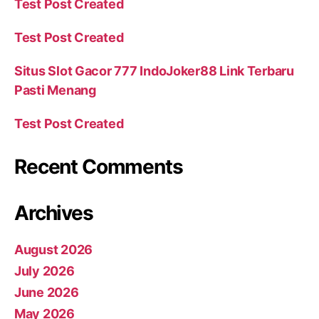
Test Post Created
Test Post Created
Situs Slot Gacor 777 IndoJoker88 Link Terbaru
Pasti Menang
Test Post Created
Recent Comments
Archives
August 2026
July 2026
June 2026
May 2026