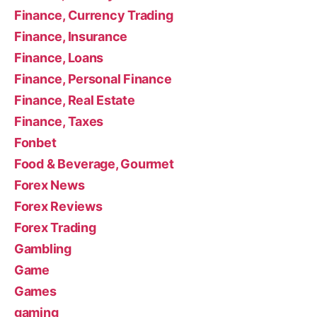
Finance, Currency Trading
Finance, Insurance
Finance, Loans
Finance, Personal Finance
Finance, Real Estate
Finance, Taxes
Fonbet
Food & Beverage, Gourmet
Forex News
Forex Reviews
Forex Trading
Gambling
Game
Games
gaming