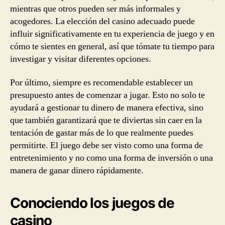
mientras que otros pueden ser más informales y
acogedores. La elección del casino adecuado puede
influir significativamente en tu experiencia de juego y en
cómo te sientes en general, así que tómate tu tiempo para
investigar y visitar diferentes opciones.
Por último, siempre es recomendable establecer un
presupuesto antes de comenzar a jugar. Esto no solo te
ayudará a gestionar tu dinero de manera efectiva, sino
que también garantizará que te diviertas sin caer en la
tentación de gastar más de lo que realmente puedes
permitirte. El juego debe ser visto como una forma de
entretenimiento y no como una forma de inversión o una
manera de ganar dinero rápidamente.
Conociendo los juegos de
casino