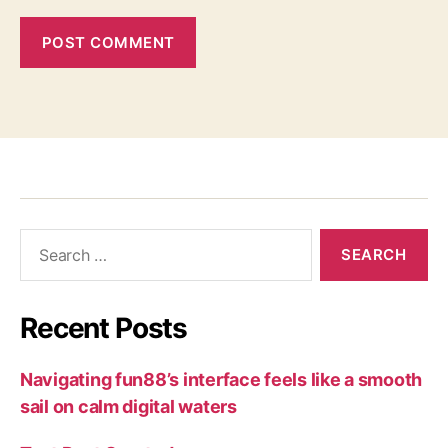
Recent Posts
Navigating fun88’s interface feels like a smooth
sail on calm digital waters