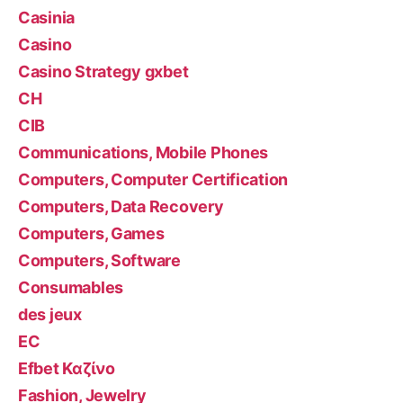
Casinia
Casino
Casino Strategy gxbet
CH
CIB
Communications, Mobile Phones
Computers, Computer Certification
Computers, Data Recovery
Computers, Games
Computers, Software
Consumables
des jeux
EC
Efbet Καζίνο
Fashion, Jewelry