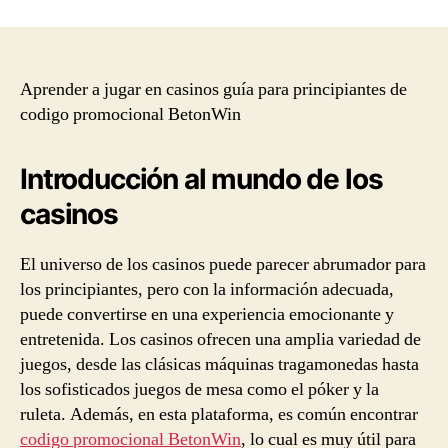
Aprender a jugar en casinos guía para principiantes de
codigo promocional BetonWin
Introducción al mundo de los
casinos
El universo de los casinos puede parecer abrumador para
los principiantes, pero con la información adecuada,
puede convertirse en una experiencia emocionante y
entretenida. Los casinos ofrecen una amplia variedad de
juegos, desde las clásicas máquinas tragamonedas hasta
los sofisticados juegos de mesa como el póker y la
ruleta. Además, en esta plataforma, es común encontrar
codigo promocional BetonWin
, lo cual es muy útil para