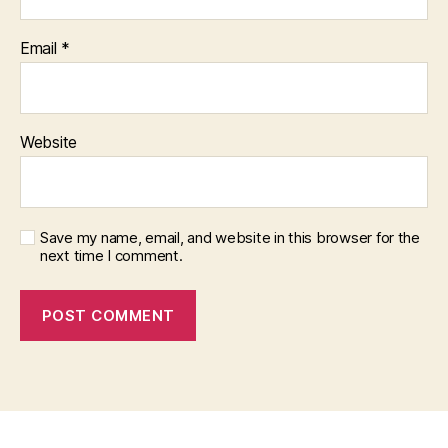
Email
*
Website
Save my name, email, and website in this browser for the
next time I comment.