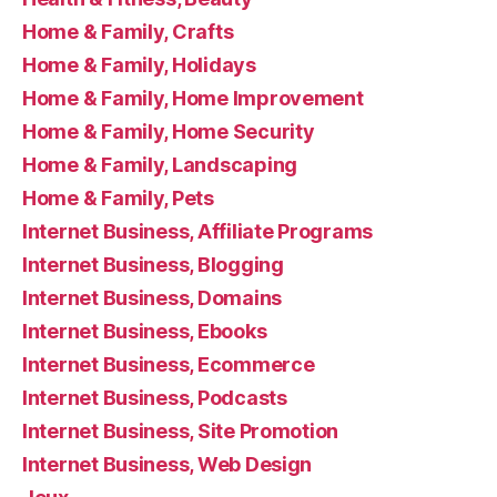
Home & Family, Crafts
Home & Family, Holidays
Home & Family, Home Improvement
Home & Family, Home Security
Home & Family, Landscaping
Home & Family, Pets
Internet Business, Affiliate Programs
Internet Business, Blogging
Internet Business, Domains
Internet Business, Ebooks
Internet Business, Ecommerce
Internet Business, Podcasts
Internet Business, Site Promotion
Internet Business, Web Design