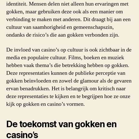
identiteit. Mensen delen niet alleen hun ervaringen met
gokken, maar gebruiken deze ook als een manier om
verbinding te maken met anderen. Dit draagt bij aan een
cultuur van saamhorigheid en gemeenschapszin,
ondanks de risico’s die aan gokken verbonden zijn.
De invloed van casino’s op cultuur is ook zichtbaar in de
media en populaire cultuur. Films, boeken en muziek
hebben vaak thema’s die betrekking hebben op gokken.
Deze representaties kunnen de publieke perceptie van
gokken beïnvloeden en zowel de glamour als de gevaren
ervan benadrukken. Het is belangrijk om kritisch naar
deze representaties te kijken en te begrijpen hoe ze onze
kijk op gokken en casino’s vormen.
De toekomst van gokken en
casino’s