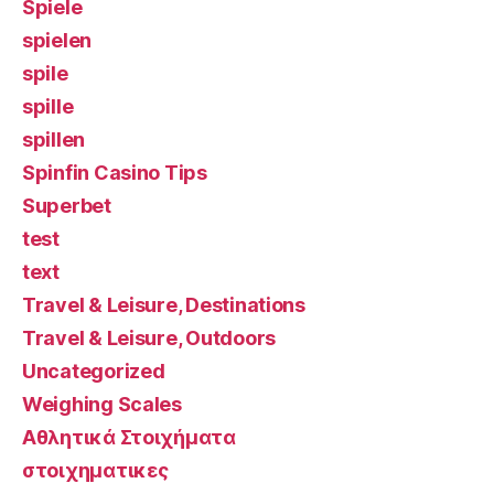
Spiele
spielen
spile
spille
spillen
Spinfin Casino Tips
Superbet
test
text
Travel & Leisure, Destinations
Travel & Leisure, Outdoors
Uncategorized
Weighing Scales
Αθλητικά Στοιχήματα
στοιχηματικες