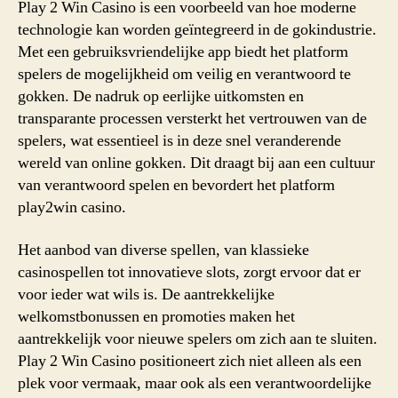
Play 2 Win Casino is een voorbeeld van hoe moderne
technologie kan worden geïntegreerd in de gokindustrie.
Met een gebruiksvriendelijke app biedt het platform
spelers de mogelijkheid om veilig en verantwoord te
gokken. De nadruk op eerlijke uitkomsten en
transparante processen versterkt het vertrouwen van de
spelers, wat essentieel is in deze snel veranderende
wereld van online gokken. Dit draagt bij aan een cultuur
van verantwoord spelen en bevordert het platform
play2win casino.
Het aanbod van diverse spellen, van klassieke
casinospellen tot innovatieve slots, zorgt ervoor dat er
voor ieder wat wils is. De aantrekkelijke
welkomstbonussen en promoties maken het
aantrekkelijk voor nieuwe spelers om zich aan te sluiten.
Play 2 Win Casino positioneert zich niet alleen als een
plek voor vermaak, maar ook als een verantwoordelijke