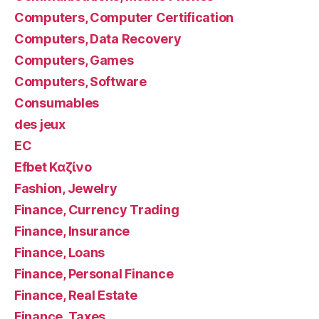
Computers, Computer Certification
Computers, Data Recovery
Computers, Games
Computers, Software
Consumables
des jeux
EC
Efbet Καζίνο
Fashion, Jewelry
Finance, Currency Trading
Finance, Insurance
Finance, Loans
Finance, Personal Finance
Finance, Real Estate
Finance, Taxes