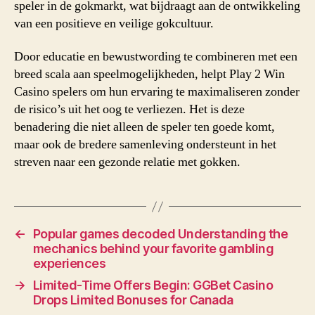
speler in de gokmarkt, wat bijdraagt aan de ontwikkeling
van een positieve en veilige gokcultuur.
Door educatie en bewustwording te combineren met een
breed scala aan speelmogelijkheden, helpt Play 2 Win
Casino spelers om hun ervaring te maximaliseren zonder
de risico’s uit het oog te verliezen. Het is deze
benadering die niet alleen de speler ten goede komt,
maar ook de bredere samenleving ondersteunt in het
streven naar een gezonde relatie met gokken.
←
Popular games decoded Understanding the
mechanics behind your favorite gambling
experiences
→
Limited-Time Offers Begin: GGBet Casino
Drops Limited Bonuses for Canada