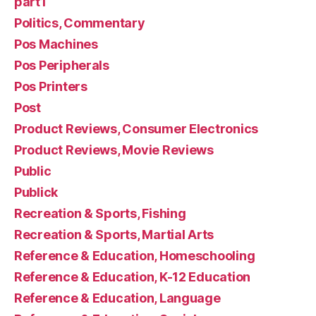
part1
Politics, Commentary
Pos Machines
Pos Peripherals
Pos Printers
Post
Product Reviews, Consumer Electronics
Product Reviews, Movie Reviews
Public
Publick
Recreation & Sports, Fishing
Recreation & Sports, Martial Arts
Reference & Education, Homeschooling
Reference & Education, K-12 Education
Reference & Education, Language