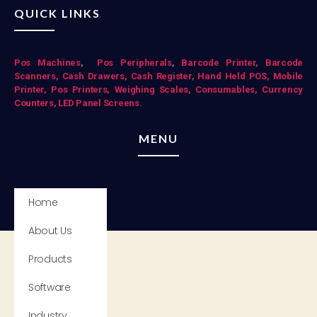
QUICK LINKS
Pos Mac
hines
,
Pos Peripherals
,
Barcode Printer,
Barcode
Scanners,
Cash Drawers,
Cash Register,
Hand Held POS,
Mobile
Printer,
Pos Printers,
Weighing Scales,
Consumables,
Currency
Counters,
LED Panel Screens.
MENU
Home
About Us
Products
Software
Industry