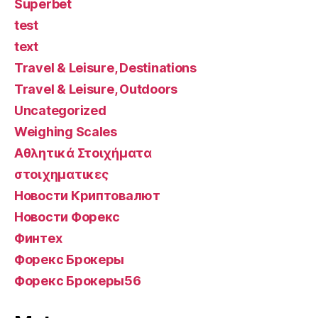
Superbet
test
text
Travel & Leisure, Destinations
Travel & Leisure, Outdoors
Uncategorized
Weighing Scales
Αθλητικά Στοιχήματα
στοιχηματικες
Новости Криптовалют
Новости Форекс
Финтех
Форекс Брокеры
Форекс Брокеры56