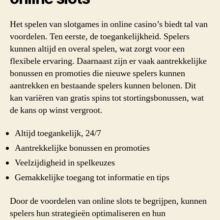
Het spelen van slotgames in online casino’s biedt tal van
voordelen. Ten eerste, de toegankelijkheid. Spelers
kunnen altijd en overal spelen, wat zorgt voor een
flexibele ervaring. Daarnaast zijn er vaak aantrekkelijke
bonussen en promoties die nieuwe spelers kunnen
aantrekken en bestaande spelers kunnen belonen. Dit
kan variëren van gratis spins tot stortingsbonussen, wat
de kans op winst vergroot.
Altijd toegankelijk, 24/7
Aantrekkelijke bonussen en promoties
Veelzijdigheid in spelkeuzes
Gemakkelijke toegang tot informatie en tips
Door de voordelen van online slots te begrijpen, kunnen
spelers hun strategieën optimaliseren en hun