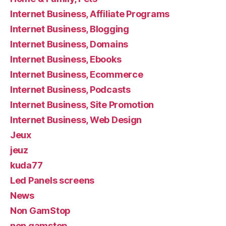
Internet Business, Affiliate Programs
Internet Business, Blogging
Internet Business, Domains
Internet Business, Ebooks
Internet Business, Ecommerce
Internet Business, Podcasts
Internet Business, Site Promotion
Internet Business, Web Design
Jeux
jeuz
kuda77
Led Panels screens
News
Non GamStop
non gamstop