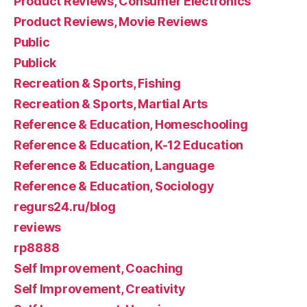
Product Reviews, Consumer Electronics
Product Reviews, Movie Reviews
Public
Publick
Recreation & Sports, Fishing
Recreation & Sports, Martial Arts
Reference & Education, Homeschooling
Reference & Education, K-12 Education
Reference & Education, Language
Reference & Education, Sociology
regurs24.ru/blog
reviews
rp8888
Self Improvement, Coaching
Self Improvement, Creativity