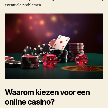
eventuele problemen.
Waarom kiezen voor een
online casino?