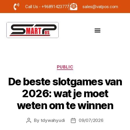
Call Us - +96891423777
sales@vatpos.com
PUBLIC
De beste slotgames van
2026: wat je moet
weten om te winnen
By
tdywahyudi
09/07/2026