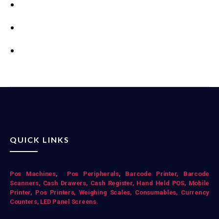
QUICK LINKS
Pos Mac
hines
,
Pos Peripherals
,
Barcode Printer,
Barcode
Scanners,
Cash Drawers,
Cash Register,
Hand Held POS,
Mobile
Printer,
Pos Printers,
Weighing Scales,
Consumables,
Currency
Counters,
LED Panel Screens.