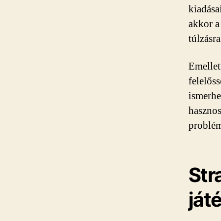
kiadása
akkor a
túlzásr
Emellet
felelős
ismerhe
hasznosa
problémá
Str
ját