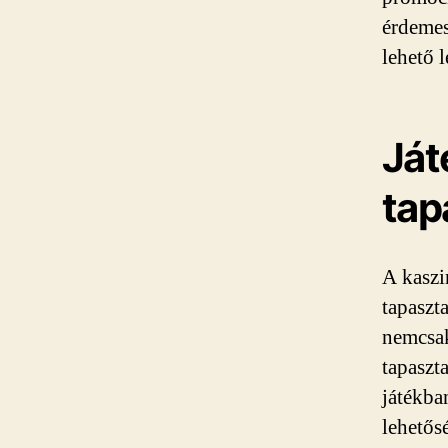
érdemes
lehető 
Ját
tap
A kaszi
tapaszt
nemcsak
tapaszt
játékba
lehetős