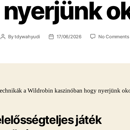
 nyerjünk o
By
tdywahyudi
17/06/2026
No Comments
 technikák a Wildrobin kaszinóban hogy nyerjünk ok
elelősségteljes játék