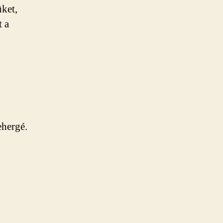
üket,
t a
ehergé.