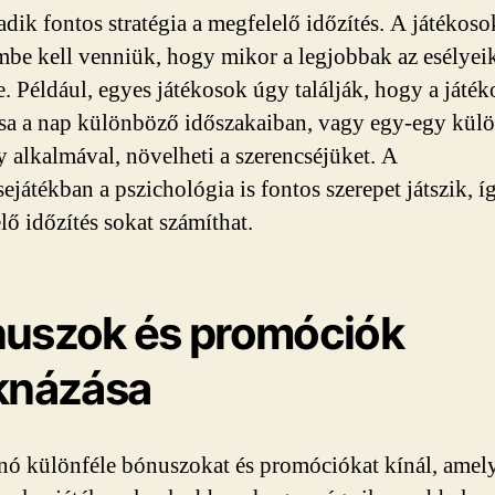
dik fontos stratégia a megfelelő időzítés. A játékos
mbe kell venniük, hogy mikor a legjobbak az esélyei
e. Például, egyes játékosok úgy találják, hogy a játé
ása a nap különböző időszakaiban, vagy egy-egy kül
 alkalmával, növelheti a szerencséjüket. A
ejátékban a pszichológia is fontos szerepet játszik, í
lő időzítés sokat számíthat.
uszok és promóciók
knázása
nó különféle bónuszokat és promóciókat kínál, amel