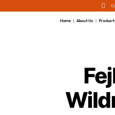
Ca
Home
About Us
Product
Fej
Wild