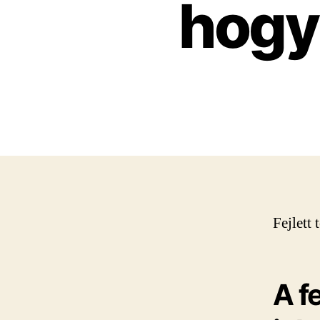
hogy
Fejlett
A f