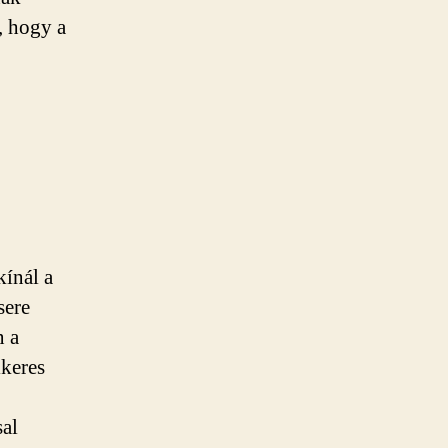
, hogy a
kínál a
sere
n a
ikeres
sal