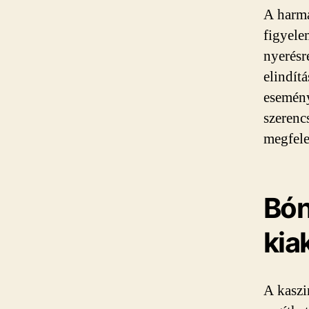
A harma
figyele
nyerésr
elindít
esemény
szerencs
megfele
Bón
kia
A kaszi