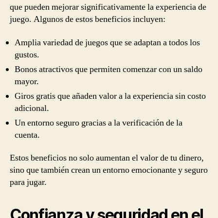
que pueden mejorar significativamente la experiencia de
juego. Algunos de estos beneficios incluyen:
Amplia variedad de juegos que se adaptan a todos los
gustos.
Bonos atractivos que permiten comenzar con un saldo
mayor.
Giros gratis que añaden valor a la experiencia sin costo
adicional.
Un entorno seguro gracias a la verificación de la
cuenta.
Estos beneficios no solo aumentan el valor de tu dinero,
sino que también crean un entorno emocionante y seguro
para jugar.
Confianza y seguridad en el