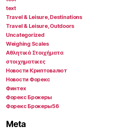
text
Travel & Leisure, Destinations
Travel & Leisure, Outdoors
Uncategorized
Weighing Scales
Αθλητικά Στοιχήματα
στοιχηματικες
Новости Криптовалют
Новости Форекс
Финтех
Форекс Брокеры
Форекс Брокеры56
Meta