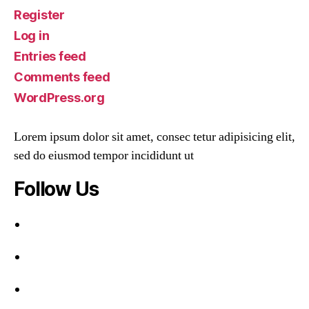
Register
Log in
Entries feed
Comments feed
WordPress.org
Lorem ipsum dolor sit amet, consec tetur adipisicing elit,
sed do eiusmod tempor incididunt ut
Follow Us