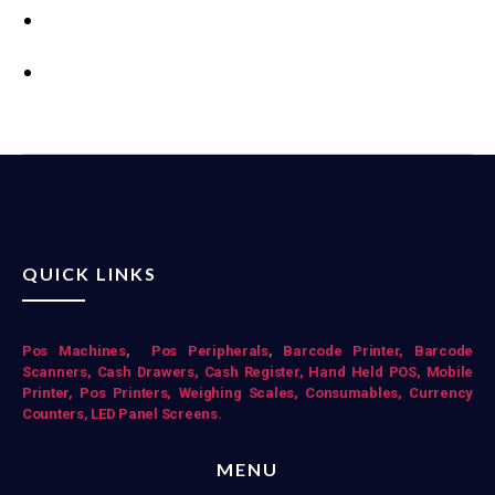
QUICK LINKS
Pos Mac
hines
,
Pos Peripherals
,
Barcode Printer,
Barcode
Scanners,
Cash Drawers,
Cash Register,
Hand Held POS,
Mobile
Printer,
Pos Printers,
Weighing Scales,
Consumables,
Currency
Counters,
LED Panel Screens.
MENU