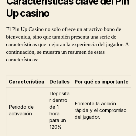
Características clave del Pin
Up casino
El Pin Up Casino no solo ofrece un atractivo bono de
bienvenida, sino que también presenta una serie de
características que mejoran la experiencia del jugador. A
continuación, se muestra un resumen de estas
características:
Característica
Detalles
Por qué es importante
Deposita
r dentro
Fomenta la acción
Período de
de 1
rápida y el compromiso
activación
hora
del jugador.
para un
120%