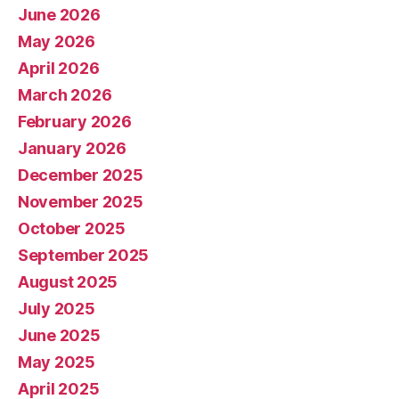
June 2026
May 2026
April 2026
March 2026
February 2026
January 2026
December 2025
November 2025
October 2025
September 2025
August 2025
July 2025
June 2025
May 2025
April 2025