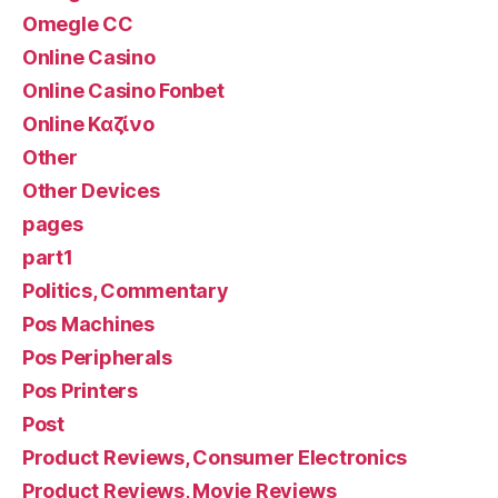
Omegle CC
Online Casino
Online Casino Fonbet
Online Καζίνο
Other
Other Devices
pages
part1
Politics, Commentary
Pos Machines
Pos Peripherals
Pos Printers
Post
Product Reviews, Consumer Electronics
Product Reviews, Movie Reviews