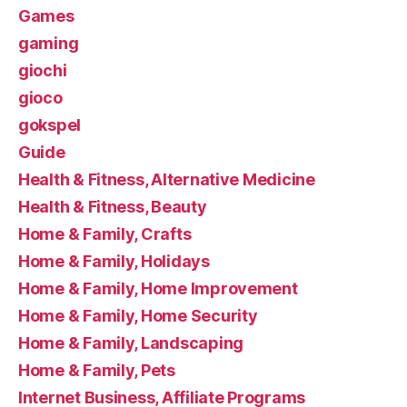
Games
gaming
giochi
gioco
gokspel
Guide
Health & Fitness, Alternative Medicine
Health & Fitness, Beauty
Home & Family, Crafts
Home & Family, Holidays
Home & Family, Home Improvement
Home & Family, Home Security
Home & Family, Landscaping
Home & Family, Pets
Internet Business, Affiliate Programs