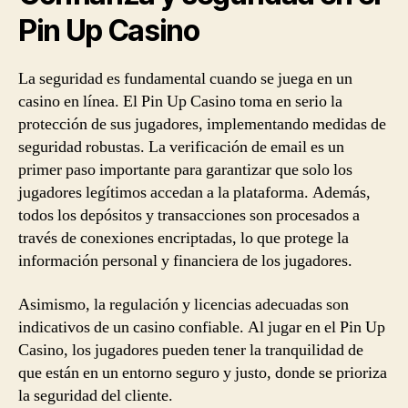
Pin Up Casino
La seguridad es fundamental cuando se juega en un
casino en línea. El Pin Up Casino toma en serio la
protección de sus jugadores, implementando medidas de
seguridad robustas. La verificación de email es un
primer paso importante para garantizar que solo los
jugadores legítimos accedan a la plataforma. Además,
todos los depósitos y transacciones son procesados a
través de conexiones encriptadas, lo que protege la
información personal y financiera de los jugadores.
Asimismo, la regulación y licencias adecuadas son
indicativos de un casino confiable. Al jugar en el Pin Up
Casino, los jugadores pueden tener la tranquilidad de
que están en un entorno seguro y justo, donde se prioriza
la seguridad del cliente.