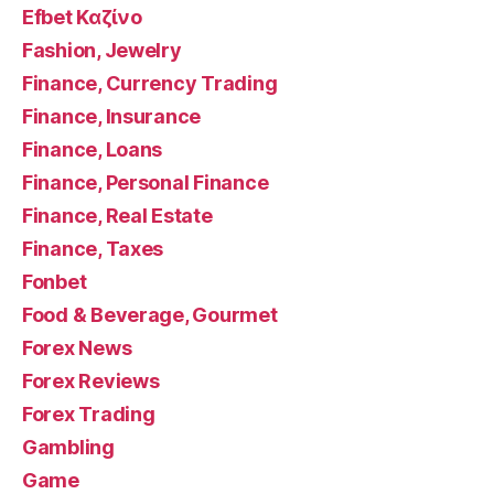
Efbet Καζίνο
Fashion, Jewelry
Finance, Currency Trading
Finance, Insurance
Finance, Loans
Finance, Personal Finance
Finance, Real Estate
Finance, Taxes
Fonbet
Food & Beverage, Gourmet
Forex News
Forex Reviews
Forex Trading
Gambling
Game