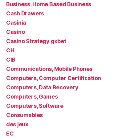
Business, Home Based Business
Cash Drawers
Casinia
Casino
Casino Strategy gxbet
CH
CIB
Communications, Mobile Phones
Computers, Computer Certification
Computers, Data Recovery
Computers, Games
Computers, Software
Consumables
des jeux
EC