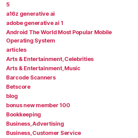
5
a16z generative ai
adobe generative ai 1
Android The World Most Popular Mobile
Operating System
articles
Arts & Entertainment, Celebrities
Arts & Entertainment, Music
Barcode Scanners
Betscore
blog
bonus new member 100
Bookkeeping
Business, Advertising
Business, Customer Service