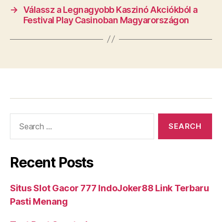
→
Válassz a Legnagyobb Kaszinó Akciókból a
Festival Play Casinoban Magyarországon
Recent Posts
Situs Slot Gacor 777 IndoJoker88 Link Terbaru
Pasti Menang