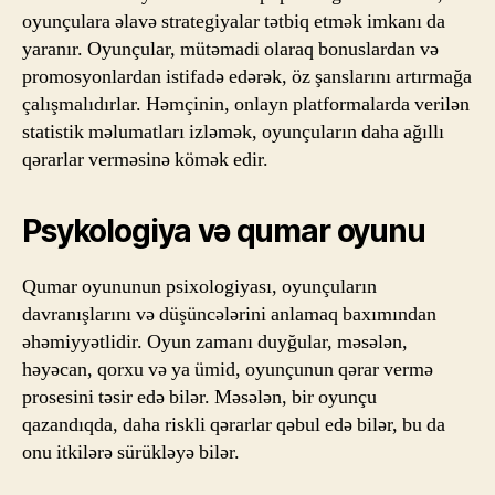
oyunçulara əlavə strategiyalar tətbiq etmək imkanı da
yaranır. Oyunçular, mütəmadi olaraq bonuslardan və
promosyonlardan istifadə edərək, öz şanslarını artırmağa
çalışmalıdırlar. Həmçinin, onlayn platformalarda verilən
statistik məlumatları izləmək, oyunçuların daha ağıllı
qərarlar verməsinə kömək edir.
Psykologiya və qumar oyunu
Qumar oyununun psixologiyası, oyunçuların
davranışlarını və düşüncələrini anlamaq baxımından
əhəmiyyətlidir. Oyun zamanı duyğular, məsələn,
həyəcan, qorxu və ya ümid, oyunçunun qərar vermə
prosesini təsir edə bilər. Məsələn, bir oyunçu
qazandıqda, daha riskli qərarlar qəbul edə bilər, bu da
onu itkilərə sürükləyə bilər.