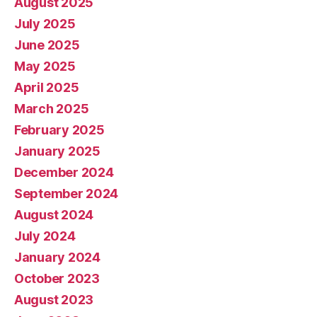
August 2025
July 2025
June 2025
May 2025
April 2025
March 2025
February 2025
January 2025
December 2024
September 2024
August 2024
July 2024
January 2024
October 2023
August 2023