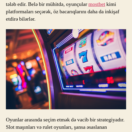
tələb edir. Belə bir mühitdə, oyunçular
mostbet
kimi
platformaları seçərək, öz bacarıqlarını daha da inkişaf
etdirə bilərlər.
Oyunlar arasında seçim etmək də vacib bir strategiyadır.
Slot maşınları və rulet oyunları, şansa əsaslanan