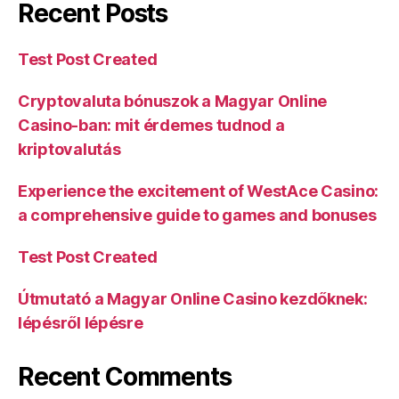
Recent Posts
Test Post Created
Cryptovaluta bónuszok a Magyar Online
Casino-ban: mit érdemes tudnod a
kriptovalutás
Experience the excitement of WestAce Casino:
a comprehensive guide to games and bonuses
Test Post Created
Útmutató a Magyar Online Casino kezdőknek:
lépésről lépésre
Recent Comments