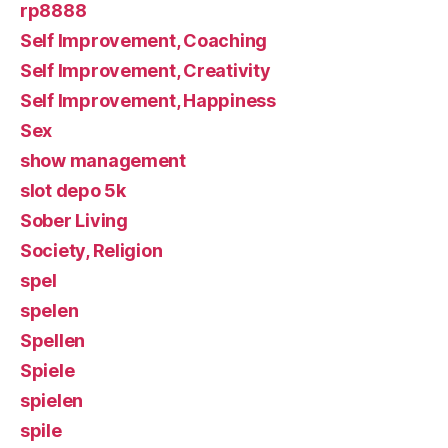
rp8888
Self Improvement, Coaching
Self Improvement, Creativity
Self Improvement, Happiness
Sex
show management
slot depo 5k
Sober Living
Society, Religion
spel
spelen
Spellen
Spiele
spielen
spile