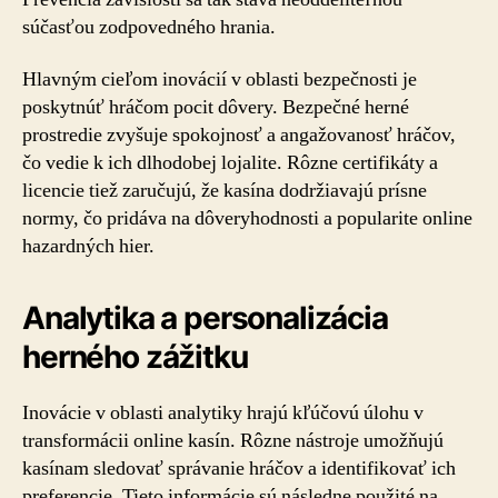
súčasťou zodpovedného hrania.
Hlavným cieľom inovácií v oblasti bezpečnosti je
poskytnúť hráčom pocit dôvery. Bezpečné herné
prostredie zvyšuje spokojnosť a angažovanosť hráčov,
čo vedie k ich dlhodobej lojalite. Rôzne certifikáty a
licencie tiež zaručujú, že kasína dodržiavajú prísne
normy, čo pridáva na dôveryhodnosti a popularite online
hazardných hier.
Analytika a personalizácia
herného zážitku
Inovácie v oblasti analytiky hrajú kľúčovú úlohu v
transformácii online kasín. Rôzne nástroje umožňujú
kasínam sledovať správanie hráčov a identifikovať ich
preferencie. Tieto informácie sú následne použité na