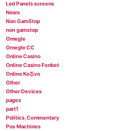
Led Panels screens
News
Non GamStop
non gamstop
Omegle
Omegle CC
Online Casino
Online Casino Fonbet
Online Καζίνο
Other
Other Devices
pages
part1
Politics, Commentary
Pos Machines