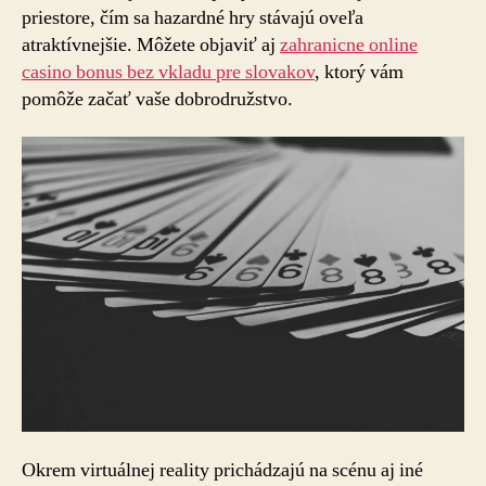
priestore, čím sa hazardné hry stávajú oveľa
atraktívnejšie. Môžete objaviť aj
zahranicne online
casino bonus bez vkladu pre slovakov
, ktorý vám
pomôže začať vaše dobrodružstvo.
Okrem virtuálnej reality prichádzajú na scénu aj iné