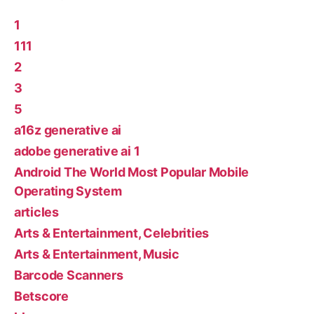
1
111
2
3
5
a16z generative ai
adobe generative ai 1
Android The World Most Popular Mobile
Operating System
articles
Arts & Entertainment, Celebrities
Arts & Entertainment, Music
Barcode Scanners
Betscore