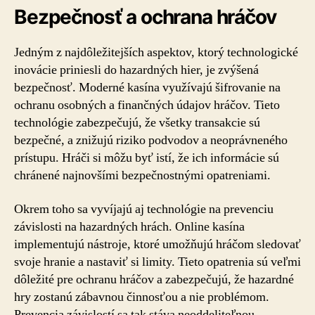
Bezpečnosť a ochrana hráčov
Jedným z najdôležitejších aspektov, ktorý technologické
inovácie priniesli do hazardných hier, je zvýšená
bezpečnosť. Moderné kasína využívajú šifrovanie na
ochranu osobných a finančných údajov hráčov. Tieto
technológie zabezpečujú, že všetky transakcie sú
bezpečné, a znižujú riziko podvodov a neoprávneného
prístupu. Hráči si môžu byť istí, že ich informácie sú
chránené najnovšími bezpečnostnými opatreniami.
Okrem toho sa vyvíjajú aj technológie na prevenciu
závislosti na hazardných hrách. Online kasína
implementujú nástroje, ktoré umožňujú hráčom sledovať
svoje hranie a nastaviť si limity. Tieto opatrenia sú veľmi
dôležité pre ochranu hráčov a zabezpečujú, že hazardné
hry zostanú zábavnou činnosťou a nie problémom.
Prevencia závislostí sa tak stáva neoddeliteľnou