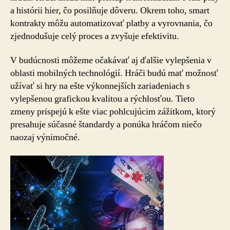
a histórii hier, čo posilňuje dôveru. Okrem toho, smart
kontrakty môžu automatizovať platby a vyrovnania, čo
zjednodušuje celý proces a zvyšuje efektivitu.
V budúcnosti môžeme očakávať aj ďalšie vylepšenia v
oblasti mobilných technológií. Hráči budú mať možnosť
užívať si hry na ešte výkonnejších zariadeniach s
vylepšenou grafickou kvalitou a rýchlosťou. Tieto
zmeny prispejú k ešte viac pohlcujúcim zážitkom, ktorý
presahuje súčasné štandardy a ponúka hráčom niečo
naozaj výnimočné.