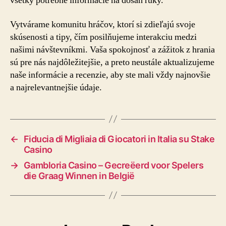
všetky potrebné informácie na dosah ruky.
Vytvárame komunitu hráčov, ktorí si zdieľajú svoje
skúsenosti a tipy, čím posilňujeme interakciu medzi
našimi návštevníkmi. Vaša spokojnosť a zážitok z hrania
sú pre nás najdôležitejšie, a preto neustále aktualizujeme
naše informácie a recenzie, aby ste mali vždy najnovšie
a najrelevantnejšie údaje.
←
Fiducia di Migliaia di Giocatori in Italia su Stake
Casino
→
Gambloria Casino – Gecreëerd voor Spelers
die Graag Winnen in België