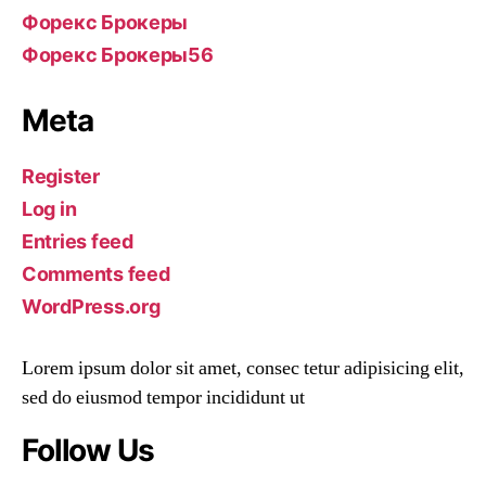
Форекс Брокеры
Форекс Брокеры56
Meta
Register
Log in
Entries feed
Comments feed
WordPress.org
Lorem ipsum dolor sit amet, consec tetur adipisicing elit,
sed do eiusmod tempor incididunt ut
Follow Us