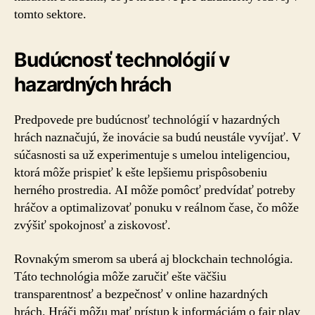
tomto sektore.
Budúcnosť technológií v
hazardných hrách
Predpovede pre budúcnosť technológií v hazardných
hrách naznačujú, že inovácie sa budú neustále vyvíjať. V
súčasnosti sa už experimentuje s umelou inteligenciou,
ktorá môže prispieť k ešte lepšiemu prispôsobeniu
herného prostredia. AI môže pomôcť predvídať potreby
hráčov a optimalizovať ponuku v reálnom čase, čo môže
zvýšiť spokojnosť a ziskovosť.
Rovnakým smerom sa uberá aj blockchain technológia.
Táto technológia môže zaručiť ešte väčšiu
transparentnosť a bezpečnosť v online hazardných
hrách. Hráči môžu mať prístup k informáciám o fair play