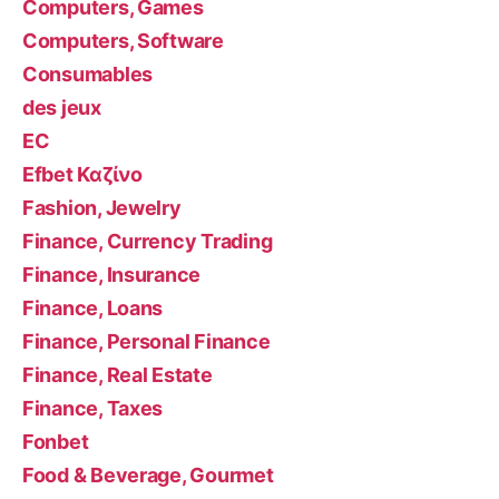
Computers, Games
Computers, Software
Consumables
des jeux
EC
Efbet Καζίνο
Fashion, Jewelry
Finance, Currency Trading
Finance, Insurance
Finance, Loans
Finance, Personal Finance
Finance, Real Estate
Finance, Taxes
Fonbet
Food & Beverage, Gourmet