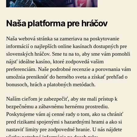
Naša platforma pre hráčov
Naša webová stránka sa zameriava na poskytovanie
informácií o najlepších online kasínach dostupných pre
slovenských hráčov. Sme tu na to, aby sme vám pomohli
nájsť ideálne kasíno, ktoré zodpovedá vašim
preferenciám. Naše podrobné recenzie a porovnania vám
umožnia preniknúť do herného sveta a získať prehľad o
bonusoch, hrách a platobných metódach.
Naším cieľom je zabezpečiť, aby ste mali prístup k
bezpečnému a zábavnému hernému prostrediu.
Poskytujeme vám aj cenné rady o tom, ako sa chrániť
pred rizikami spojenými s hazardnými hrami a ako si
nastaviť limity pre zodpovedné hranie. U nás nájdete