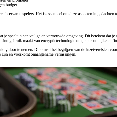
sen en promoties.
gen budget.
ls ervaren spelers. Het is essentieel om deze aspecten in gedachten te
at je speelt in een veilige en vertrouwde omgeving. Dit betekent dat je
casino gebruik maakt van encryptietechnologie om je persoonlijke en fi
ldig door te nemen. Dit omvat het begrijpen van de inzetvereisten voo
 te zijn en voorkomt onaangename verrassingen.