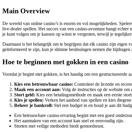
Main Overview
De wereld van online casino’s is enorm en vol mogelijkheden. Spelers 
live-dealer spellen. Het succes van een casino-avontuur hangt echter nie
je kunt volgen om je kansen op winst te vergroten, terwijl je tegelijkert
Daarnaast is het belangrijk om te begrijpen dat elk casino zijn eigen 
geïnformeerd te zijn, kun je slimme beslissingen nemen die bijdragen 
Hoe te beginnen met gokken in een casino
Voordat je begint met gokken, is het handig om een gestructureerde a
Kies een betrouwbaar casino:
Controleer de licentie en recen
Maak een account aan:
Volg de instructies op de website om 
Stort geld:
Kies een betalingsmethode en maak een eerste stort
Kies je spellen:
Verken het aanbod van spellen en kies diegene di
Beheer je bankroll:
Stel een budget in en houd je aan dit budge
Een betrouwbare casino-ervaring begint met een goed onderzo
Het aanmaken van een account kan snel en eenvoudig zijn.
Storten met veilige methoden biedt gemoedsrust.