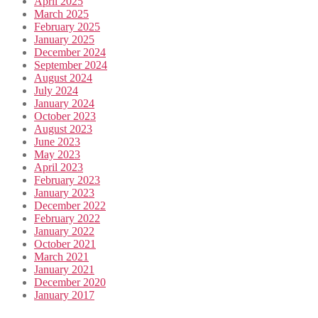
April 2025
March 2025
February 2025
January 2025
December 2024
September 2024
August 2024
July 2024
January 2024
October 2023
August 2023
June 2023
May 2023
April 2023
February 2023
January 2023
December 2022
February 2022
January 2022
October 2021
March 2021
January 2021
December 2020
January 2017