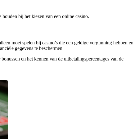
 houden bij het kiezen van een online casino.
 alleen moet spelen bij casino’s die een geldige vergunning hebben en
nanciële gegevens te beschermen.
r bonussen en het kennen van de uitbetalingspercentages van de