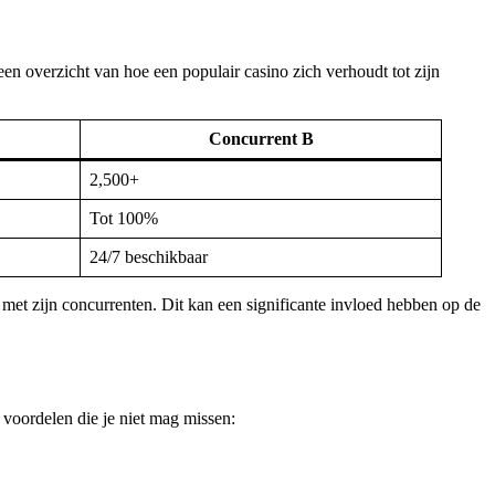
een overzicht van hoe een populair casino zich verhoudt tot zijn
Concurrent B
2,500+
Tot 100%
24/7 beschikbaar
g met zijn concurrenten. Dit kan een significante invloed hebben op de
 voordelen die je niet mag missen: