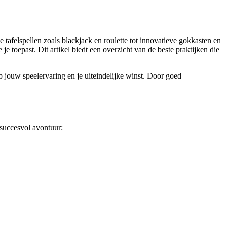
 tafelspellen zoals blackjack en roulette tot innovatieve gokkasten en
 je toepast. Dit artikel biedt een overzicht van de beste praktijken die
op jouw speelervaring en je uiteindelijke winst. Door goed
 succesvol avontuur: