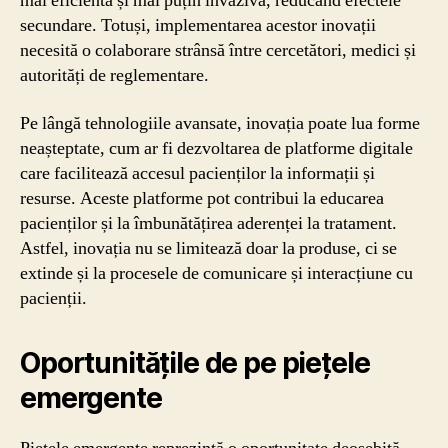
mai eficientă și mai puțin invazivă, reducând efectele
secundare. Totuși, implementarea acestor inovații
necesită o colaborare strânsă între cercetători, medici și
autorități de reglementare.
Pe lângă tehnologiile avansate, inovația poate lua forme
neașteptate, cum ar fi dezvoltarea de platforme digitale
care facilitează accesul pacienților la informații și
resurse. Aceste platforme pot contribui la educarea
pacienților și la îmbunătățirea aderenței la tratament.
Astfel, inovația nu se limitează doar la produse, ci se
extinde și la procesele de comunicare și interacțiune cu
pacienții.
Oportunitățile de pe piețele
emergente