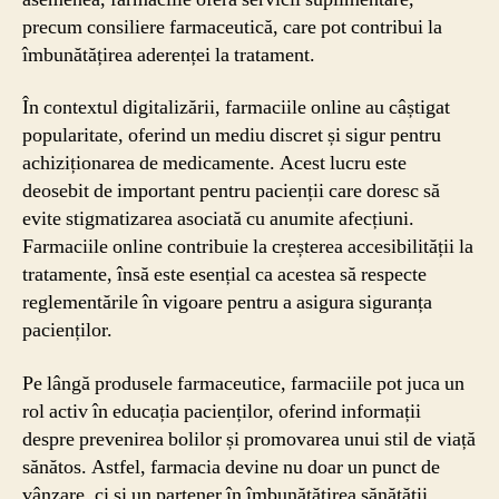
precum consiliere farmaceutică, care pot contribui la
îmbunătățirea aderenței la tratament.
În contextul digitalizării, farmaciile online au câștigat
popularitate, oferind un mediu discret și sigur pentru
achiziționarea de medicamente. Acest lucru este
deosebit de important pentru pacienții care doresc să
evite stigmatizarea asociată cu anumite afecțiuni.
Farmaciile online contribuie la creșterea accesibilității la
tratamente, însă este esențial ca acestea să respecte
reglementările în vigoare pentru a asigura siguranța
pacienților.
Pe lângă produsele farmaceutice, farmaciile pot juca un
rol activ în educația pacienților, oferind informații
despre prevenirea bolilor și promovarea unui stil de viață
sănătos. Astfel, farmacia devine nu doar un punct de
vânzare, ci și un partener în îmbunătățirea sănătății