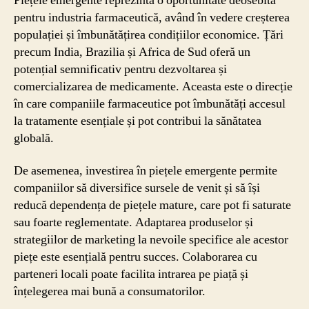
Piețele emergente reprezintă o oportunitate deosebită
pentru industria farmaceutică, având în vedere creșterea
populației și îmbunătățirea condițiilor economice. Țări
precum India, Brazilia și Africa de Sud oferă un
potențial semnificativ pentru dezvoltarea și
comercializarea de medicamente. Aceasta este o direcție
în care companiile farmaceutice pot îmbunătăți accesul
la tratamente esențiale și pot contribui la sănătatea
globală.
De asemenea, investirea în piețele emergente permite
companiilor să diversifice sursele de venit și să își
reducă dependența de piețele mature, care pot fi saturate
sau foarte reglementate. Adaptarea produselor și
strategiilor de marketing la nevoile specifice ale acestor
piețe este esențială pentru succes. Colaborarea cu
parteneri locali poate facilita intrarea pe piață și
înțelegerea mai bună a consumatorilor.