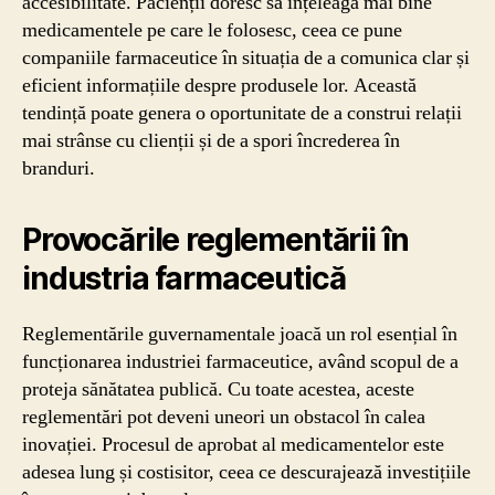
accesibilitate. Pacienții doresc să înțeleagă mai bine
medicamentele pe care le folosesc, ceea ce pune
companiile farmaceutice în situația de a comunica clar și
eficient informațiile despre produsele lor. Această
tendință poate genera o oportunitate de a construi relații
mai strânse cu clienții și de a spori încrederea în
branduri.
Provocările reglementării în
industria farmaceutică
Reglementările guvernamentale joacă un rol esențial în
funcționarea industriei farmaceutice, având scopul de a
proteja sănătatea publică. Cu toate acestea, aceste
reglementări pot deveni uneori un obstacol în calea
inovației. Procesul de aprobat al medicamentelor este
adesea lung și costisitor, ceea ce descurajează investițiile