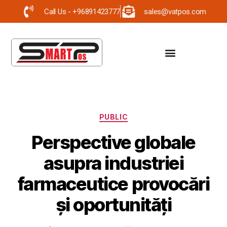
Call Us - +96891423777
sales@vatpos.com
PUBLIC
Perspective globale
asupra industriei
farmaceutice provocări
și oportunități