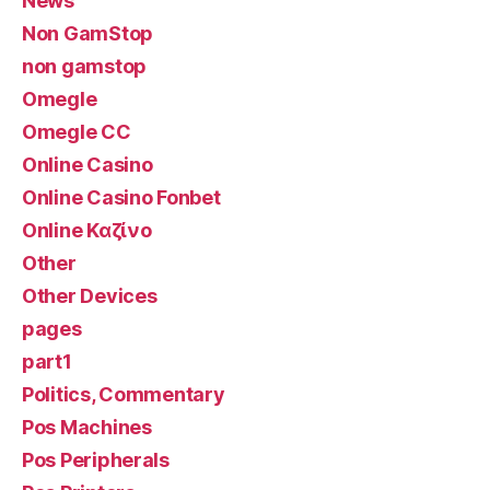
News
Non GamStop
non gamstop
Omegle
Omegle CC
Online Casino
Online Casino Fonbet
Online Καζίνο
Other
Other Devices
pages
part1
Politics, Commentary
Pos Machines
Pos Peripherals