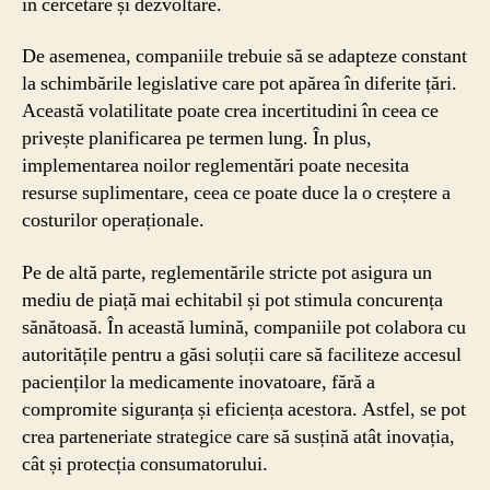
în cercetare și dezvoltare.
De asemenea, companiile trebuie să se adapteze constant
la schimbările legislative care pot apărea în diferite țări.
Această volatilitate poate crea incertitudini în ceea ce
privește planificarea pe termen lung. În plus,
implementarea noilor reglementări poate necesita
resurse suplimentare, ceea ce poate duce la o creștere a
costurilor operaționale.
Pe de altă parte, reglementările stricte pot asigura un
mediu de piață mai echitabil și pot stimula concurența
sănătoasă. În această lumină, companiile pot colabora cu
autoritățile pentru a găsi soluții care să faciliteze accesul
pacienților la medicamente inovatoare, fără a
compromite siguranța și eficiența acestora. Astfel, se pot
crea parteneriate strategice care să susțină atât inovația,
cât și protecția consumatorului.