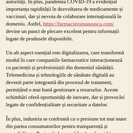
autorități. În plus, pandemia COVID-19 a evidențiat
importanța rapidității în dezvoltarea de medicamente și
vaccinuri, dar și nevoia de colaborare internațională în
domeniu. Astfel,
https://farmacieromaneasca.com/
devine un punct de plecare excelent pentru informații
legate de produsele disponibile.
Un alt aspect esențial este digitalizarea, care transformă
modul în care companiile farmaceutice interacționează
cu pacienții și profesioniștii din domeniul sănătății.
Telemedicina și tehnologiile de sănătate digitală au
devenit parte integrantă din procesul de tratament,
permițând o mai bună gestionare a resurselor. Aceste
schimbări oferă oportunități de inovare, dar și provocări
legate de confidențialitate și securitate a datelor.
În plus, industria se confruntă cu o presiune tot mai mare
din partea consumatorilor pentru transparență și