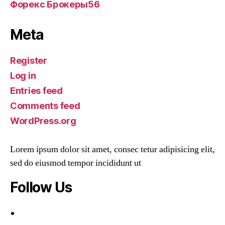
Форекс Брокеры56
Meta
Register
Log in
Entries feed
Comments feed
WordPress.org
Lorem ipsum dolor sit amet, consec tetur adipisicing elit,
sed do eiusmod tempor incididunt ut
Follow Us