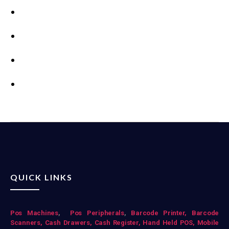
QUICK LINKS
Pos Mac
hines
,
Pos Peripherals
,
Barcode Printer,
Barcode
Scanners,
Cash Drawers,
Cash Register,
Hand Held POS,
Mobile