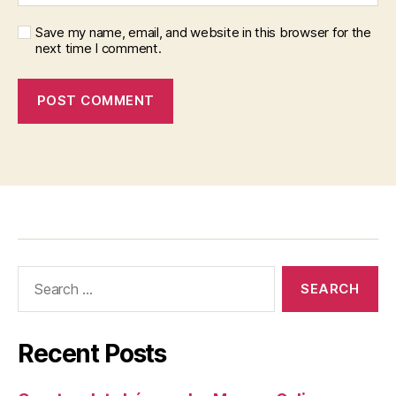
Save my name, email, and website in this browser for the
next time I comment.
Recent Posts