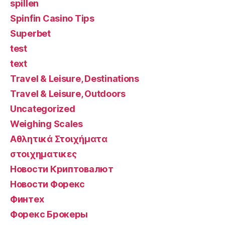
spillen
Spinfin Casino Tips
Superbet
test
text
Travel & Leisure, Destinations
Travel & Leisure, Outdoors
Uncategorized
Weighing Scales
Αθλητικά Στοιχήματα
στοιχηματικες
Новости Криптовалют
Новости Форекс
Финтех
Форекс Брокеры