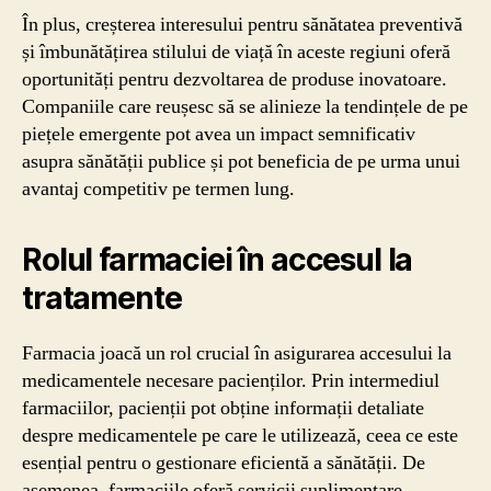
În plus, creșterea interesului pentru sănătatea preventivă
și îmbunătățirea stilului de viață în aceste regiuni oferă
oportunități pentru dezvoltarea de produse inovatoare.
Companiile care reușesc să se alinieze la tendințele de pe
piețele emergente pot avea un impact semnificativ
asupra sănătății publice și pot beneficia de pe urma unui
avantaj competitiv pe termen lung.
Rolul farmaciei în accesul la
tratamente
Farmacia joacă un rol crucial în asigurarea accesului la
medicamentele necesare pacienților. Prin intermediul
farmaciilor, pacienții pot obține informații detaliate
despre medicamentele pe care le utilizează, ceea ce este
esențial pentru o gestionare eficientă a sănătății. De
asemenea, farmaciile oferă servicii suplimentare,