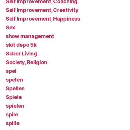
Self Improvement, Coaching
Self Improvement, Creativity
Self Improvement, Happiness
Sex
show management
slot depo 5k
Sober Living
Society, Religion
spel
spelen
Spellen
Spiele
spielen
spile
spille