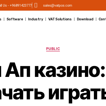
ll Us - +96891423777
sales@vatpos.com
s
Software
Industry
VAT Solutions
Download
Con
PUBLIC
 Ап казино:
чать играт