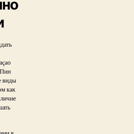
ино
и
дать
açao
 Пин
е виды
ом как
аличие
шать
ами в