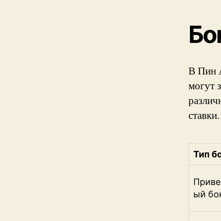
Бо
В Пин 
могут 
различ
ставки.
Тип б
Приве
ый бо