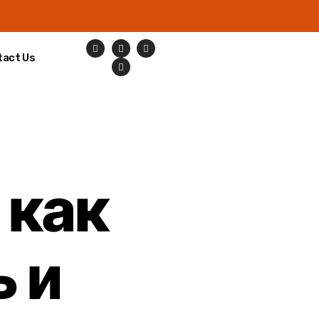
tact Us
 как
ь и