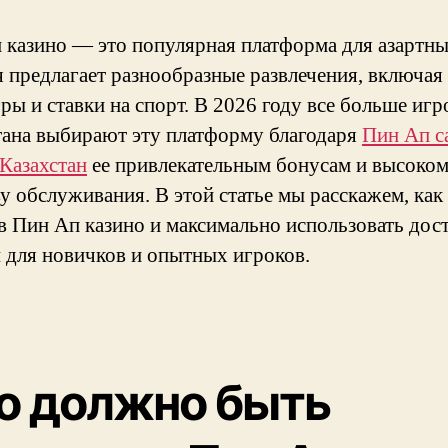
 казино — это популярная платформа для азартны
я предлагает разнообразные развлечения, включая
ры и ставки на спорт. В 2026 году все больше игр
тана выбирают эту платформу благодаря
Пин Ап с
 Казахстан
ее привлекательным бонусам и высоко
у обслуживания. В этой статье мы расскажем, как
 в Пин Ап казино и максимально использовать дос
 для новичков и опытных игроков.
о должно быть