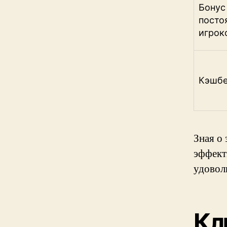
Бонус
посто
игрок
Кэшб
Зная о
эффект
удовол
Кл