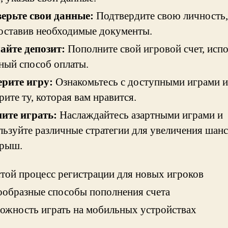
ерьте свои данные:
Подтвердите свою личность,
оставив необходимые документы.
айте депозит:
Пополните свой игровой счет, исп
ный способ оплаты.
рите игру:
Ознакомьтесь с доступными играми и
рите ту, которая вам нравится.
ите играть:
Наслаждайтесь азартными играми и
льзуйте различные стратегии для увеличения шанс
рыш.
той процесс регистрации для новых игроков
ообразные способы пополнения счета
ожность играть на мобильных устройствах