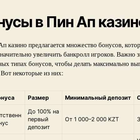
нусы в Пин Ап казин
Ап казино предлагается множество бонусов, кото
значительно увеличить банкролл игроков. Важно з
ных типах бонусов, чтобы делать максимально вы
 Вот некоторые из них:
онуса
Размер
Минимальный депозит
До 100% на
тственн
первый
От 1 000–2 000 KZT
нус
депозит