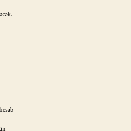
əcək.
hesab
çün