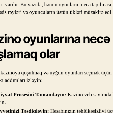
rı vardır. Bu yazıda, həmin oyunların necə tapılması,
sis rəyləri və oyuncuların üstünlükləri müzakirə edil
zino oyunlarına necə
şlamaq olar
kazinoya qoşulmaq və uyğun oyunları seçmək üçün
kı addımları izləyin:
iyyat Prosesini Tamamlayın:
Kazino veb saytında 
ın.
yyətinizi Təsdiqləyin:
Hesabınızın təhlükəsizliyi ü