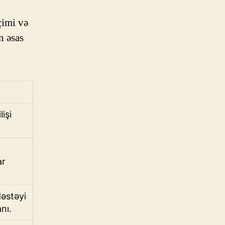
çimi və
n əsas
lişi
ar
dəstəyi
nı.