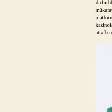
ilə bir
mükafat
platfor
kazinol
ətraflı