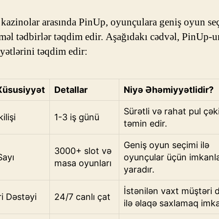
kazinolar arasında PinUp, oyunçulara geniş oyun se
l tədbirlər təqdim edir. Aşağıdakı cədvəl, PinUp-u
yətlərini təqdim edir:
Xüsusiyyət
Detallar
Niyə Əhəmiyyətlidir?
Sürətli və rahat pul çəki
ilişi
1-3 iş günü
təmin edir.
Geniş oyun seçimi ilə
3000+ slot və
Sayı
oyunçular üçün imkanl
masa oyunları
yaradır.
İstənilən vaxt müştəri 
i Dəstəyi
24/7 canlı çat
ilə əlaqə saxlamaq imka