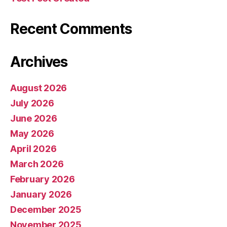
Recent Comments
Archives
August 2026
July 2026
June 2026
May 2026
April 2026
March 2026
February 2026
January 2026
December 2025
November 2025