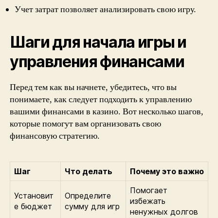
Учет затрат позволяет анализировать свою игру.
Шаги для начала игры и
управления финансами
Перед тем как вы начнете, убедитесь, что вы
понимаете, как следует подходить к управлению
вашими финансами в казино. Вот несколько шагов,
которые помогут вам организовать свою
финансовую стратегию.
Шаг
Что делать
Почему это важно
Помогает
Установит
Определите
избежать
е бюджет
сумму для игр
ненужных долгов