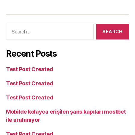
Recent Posts
Test Post Created
Test Post Created
Test Post Created
Mobilde kolayca erişilen şans kapıları mostbet
ile aralanıyor
Test Post Created