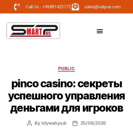
Call Us - +96891423777
sales@vatpos.com
PUBLIC
pinco casino: секреты
успешного управления
деньгами для игроков
By
tdywahyudi
25/06/2026