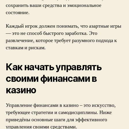
сохранить ваши средства и эмоциональное
состояние.
Каждый игрок должен понимать, что азартные игры
— это не способ быстрого заработка. Это
развлечение, которое требует разумного подхода к
ставкам и рискам.
Как начать управлять
своими финансами в
казино
Управление финансами в казино – это искусство,
требующее стратегии и самодисциплины. Ниже
приведёны основные шаги для эффективного
управления своими средствами.