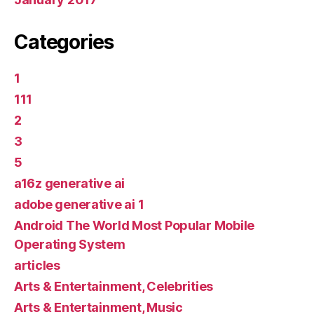
Categories
1
111
2
3
5
a16z generative ai
adobe generative ai 1
Android The World Most Popular Mobile
Operating System
articles
Arts & Entertainment, Celebrities
Arts & Entertainment, Music