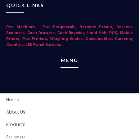
QUICK LINKS
Pos Mac
hines
,
Pos Peripherals
,
Barcode Printer,
Barcode
Scanners,
Cash Drawers,
Cash Register,
Hand Held POS,
Mobile
Printer,
Pos Printers,
Weighing Scales,
Consumables,
Currency
Counters,
LED Panel Screens.
MENU
Home
About Us
Products
Software