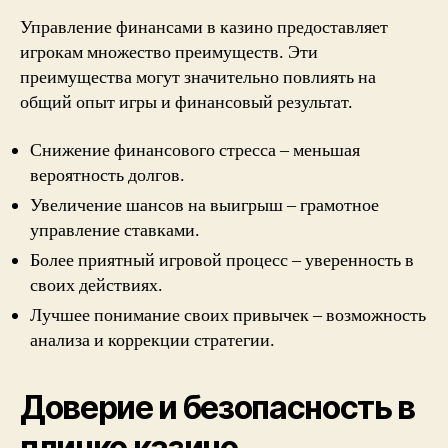
Управление финансами в казино предоставляет
игрокам множество преимуществ. Эти
преимущества могут значительно повлиять на
общий опыт игры и финансовый результат.
Снижение финансового стресса – меньшая
вероятность долгов.
Увеличение шансов на выигрыш – грамотное
управление ставками.
Более приятный игровой процесс – уверенность в
своих действиях.
Лучшее понимание своих привычек – возможность
анализа и коррекции стратегии.
Доверие и безопасность в
плинко казино