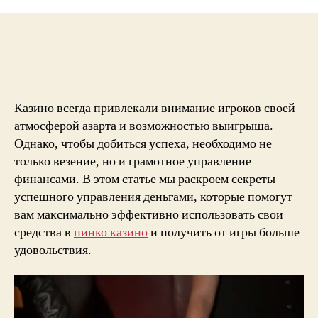
Казино всегда привлекали внимание игроков своей
атмосферой азарта и возможностью выигрыша.
Однако, чтобы добиться успеха, необходимо не
только везение, но и грамотное управление
финансами. В этом статье мы раскроем секреты
успешного управления деньгами, которые помогут
вам максимально эффективно использовать свои
средства в
пинко казино
и получить от игры больше
удовольствия.