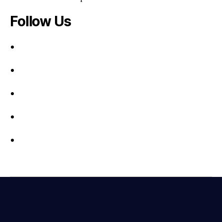
Follow Us