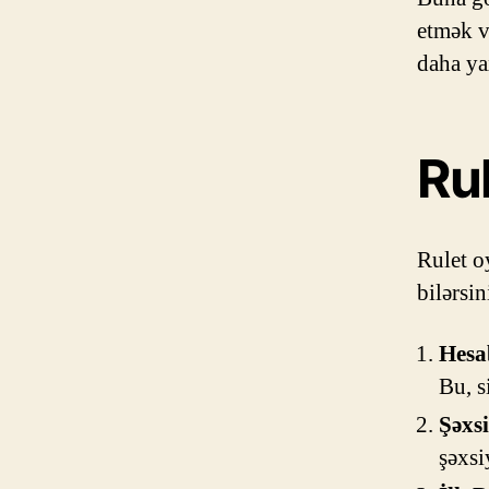
etmək v
daha ya
Ru
Rulet o
bilərsin
Hesa
Bu, s
Şəxs
şəxsi