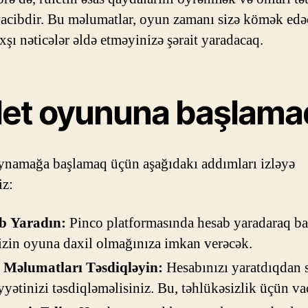
acibdir. Bu məlumatlar, oyun zamanı sizə kömək edə
xşı nəticələr əldə etməyinizə şərait yaradacaq.
let oyununa başlama
ynamağa başlamaq üçün aşağıdakı addımları izləyə
iz:
b Yaradın:
Pinco platformasında hesab yaradaraq ba
izin oyuna daxil olmağınıza imkan verəcək.
i Məlumatları Təsdiqləyin:
Hesabınızı yaratdıqdan 
yyətinizi təsdiqləməlisiniz. Bu, təhlükəsizlik üçün va