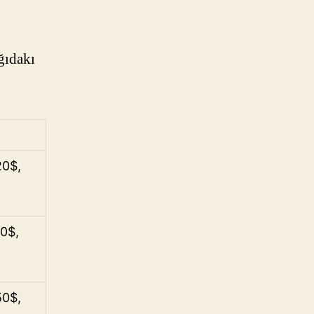
ğıdakı
0$,
m
0$,
m
0$,