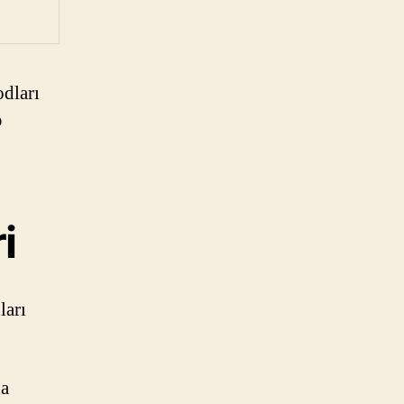
m
dları
ə
i
ları
da