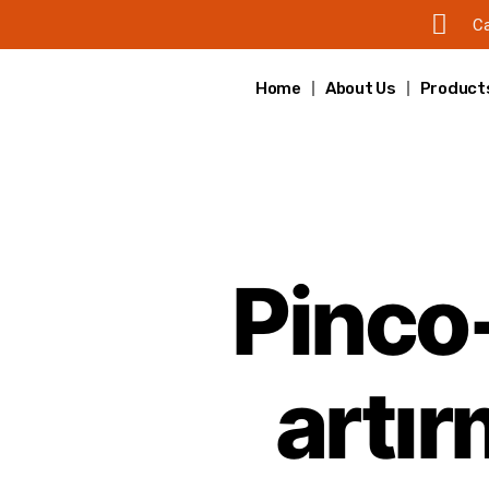
Ca
Home
About Us
Product
Pinco-
artır