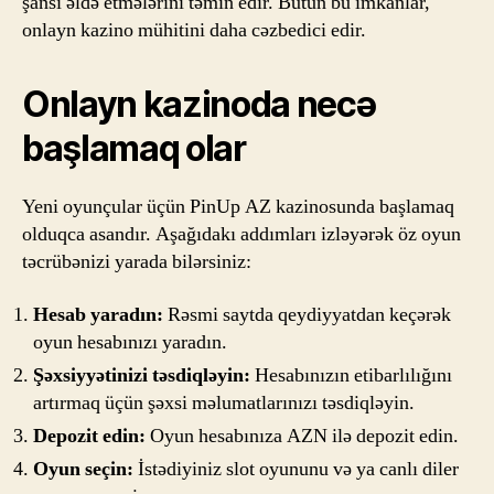
şansı əldə etmələrini təmin edir. Bütün bu imkanlar,
onlayn kazino mühitini daha cəzbedici edir.
Onlayn kazinoda necə
başlamaq olar
Yeni oyunçular üçün PinUp AZ kazinosunda başlamaq
olduqca asandır. Aşağıdakı addımları izləyərək öz oyun
təcrübənizi yarada bilərsiniz:
Hesab yaradın:
Rəsmi saytda qeydiyyatdan keçərək
oyun hesabınızı yaradın.
Şəxsiyyətinizi təsdiqləyin:
Hesabınızın etibarlılığını
artırmaq üçün şəxsi məlumatlarınızı təsdiqləyin.
Depozit edin:
Oyun hesabınıza AZN ilə depozit edin.
Oyun seçin:
İstədiyiniz slot oyununu və ya canlı diler