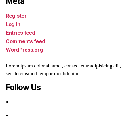
Meta
Register
Log in
Entries feed
Comments feed
WordPress.org
Lorem ipsum dolor sit amet, consec tetur adipisicing elit,
sed do eiusmod tempor incididunt ut
Follow Us