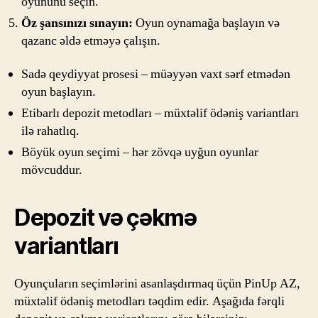
oyununu seçin.
Öz şansınızı sınayın:
Oyun oynamağa başlayın və
qazanc əldə etməyə çalışın.
Sadə qeydiyyat prosesi – müəyyən vaxt sərf etmədən
oyun başlayın.
Etibarlı depozit metodları – müxtəlif ödəniş variantları
ilə rahatlıq.
Böyük oyun seçimi – hər zövqə uyğun oyunlar
mövcuddur.
Depozit və çəkmə
variantları
Oyunçuların seçimlərini asanlaşdırmaq üçün PinUp AZ,
müxtəlif ödəniş metodları təqdim edir. Aşağıda fərqli