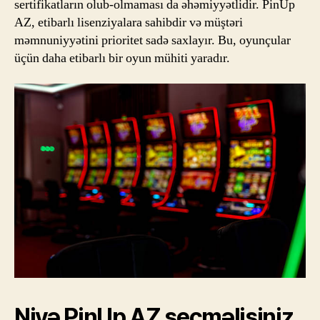
sertifikatların olub-olmaması da əhəmiyyətlidir. PinUp
AZ, etibarlı lisenziyalara sahibdir və müştəri
məmnuniyyətini prioritet sadə saxlayır. Bu, oyunçular
üçün daha etibarlı bir oyun mühiti yaradır.
Niyə PinUp AZ seçməlisiniz