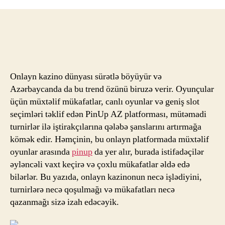
Onlayn kazino dünyası sürətlə böyüyür və
Azərbaycanda da bu trend özünü biruzə verir. Oyunçular
üçün müxtəlif mükafatlar, canlı oyunlar və geniş slot
seçimləri təklif edən PinUp AZ platforması, mütəmadi
turnirlər ilə iştirakçılarına qələbə şanslarını artırmağa
kömək edir. Həmçinin, bu onlayn platformada müxtəlif
oyunlar arasında
pinup
da yer alır, burada istifadəçilər
əyləncəli vaxt keçirə və çoxlu mükafatlar əldə edə
bilərlər. Bu yazıda, onlayn kazinonun necə işlədiyini,
turnirlərə necə qoşulmağı və mükafatları necə
qazanmağı sizə izah edəcəyik.