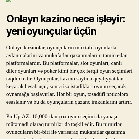
Onlayn kazino necə işləyir:
yeni oyunçular üçün
Onlayn kazinolar, oyunçuların müxtəlif oyunlarla
əylənmələrini və mükafatlar qazanmalarını təmin edən
platformalardır. Bu platformalar, slot oyunları, canlı
diler oyunları və poker kimi bir çox fərqli oyun seçimləri
təqdim edir. Oyunçular, kazino saytına qeydiyyatdan
keçərək hesab açır, sonra isə istədikləri oyunu seçərək
oynamağa başlayırlar. Hər bir oyun, təsadüfi nəticələrə
əsaslanır və bu da oyunçuların qazanc imkanlarını artırır.
PinUp AZ, 10,000-dən çox oyun seçimi ilə yanaşı,
mütəmadi olaraq turnirlər də təşkil edir. Bu turnirlər,
oyunçuların bir-biri ilə yarışaraq mükafatlar qazanma