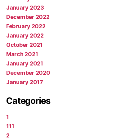
January 2023
December 2022
February 2022
January 2022
October 2021
March 2021
January 2021
December 2020
January 2017
Categories
1
111
2