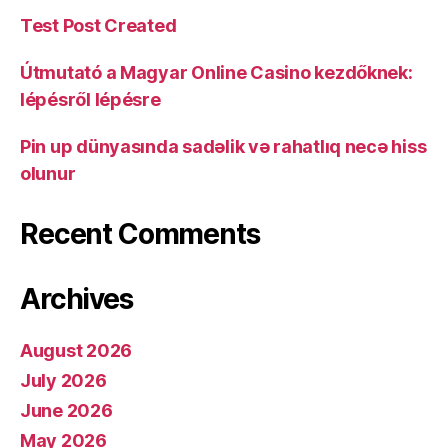
Test Post Created
Útmutató a Magyar Online Casino kezdőknek:
lépésről lépésre
Pin up dünyasında sadəlik və rahatlıq necə hiss
olunur
Recent Comments
Archives
August 2026
July 2026
June 2026
May 2026