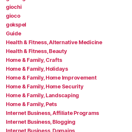
giochi
gioco
gokspel
Guide
Health & Fitness, Alternative Medicine
Health & Fitness, Beauty
Home & Family, Crafts
Home & Family, Holidays
Home & Family, Home Improvement
Home & Family, Home Security
Home & Family, Landscaping
Home & Family, Pets
Internet Business, Affiliate Programs
Internet Business, Blogging
Internet Business, Domains