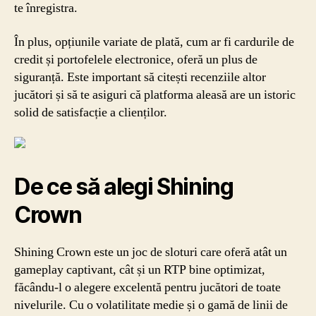
te înregistra.
În plus, opțiunile variate de plată, cum ar fi cardurile de
credit și portofelele electronice, oferă un plus de
siguranță. Este important să citești recenziile altor
jucători și să te asiguri că platforma aleasă are un istoric
solid de satisfacție a clienților.
De ce să alegi Shining
Crown
Shining Crown este un joc de sloturi care oferă atât un
gameplay captivant, cât și un RTP bine optimizat,
făcându-l o alegere excelentă pentru jucători de toate
nivelurile. Cu o volatilitate medie și o gamă de linii de