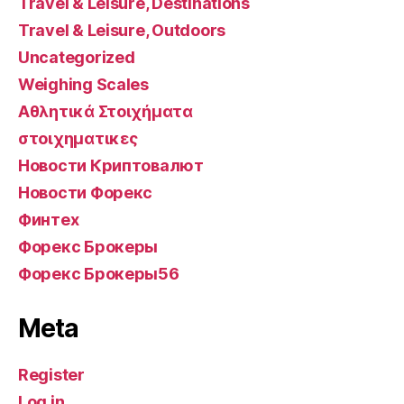
Travel & Leisure, Destinations
Travel & Leisure, Outdoors
Uncategorized
Weighing Scales
Αθλητικά Στοιχήματα
στοιχηματικες
Новости Криптовалют
Новости Форекс
Финтех
Форекс Брокеры
Форекс Брокеры56
Meta
Register
Log in