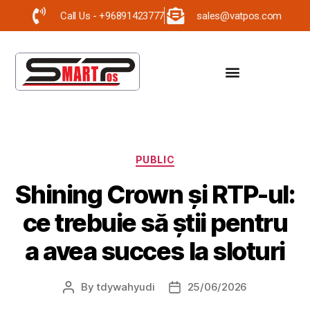
Call Us - +96891423777
sales@vatpos.com
PUBLIC
Shining Crown și RTP-ul:
ce trebuie să știi pentru
a avea succes la sloturi
By
tdywahyudi
25/06/2026