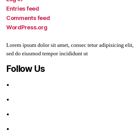
Entries feed
Comments feed
WordPress.org
Lorem ipsum dolor sit amet, consec tetur adipisicing elit,
sed do eiusmod tempor incididunt ut
Follow Us