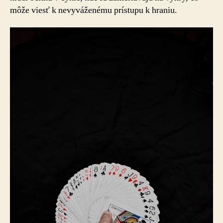
môže viesť k nevyváženému prístupu k hraniu.