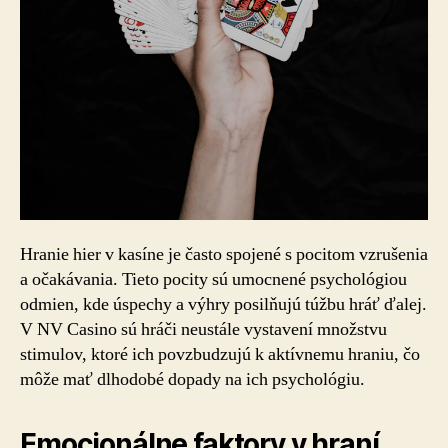
Hranie hier v kasíne je často spojené s pocitom vzrušenia
a očakávania. Tieto pocity sú umocnené psychológiou
odmien, kde úspechy a výhry posilňujú túžbu hráť ďalej.
V NV Casino sú hráči neustále vystavení množstvu
stimulov, ktoré ich povzbudzujú k aktívnemu hraniu, čo
môže mať dlhodobé dopady na ich psychológiu.
Emocionálne faktory v hraní