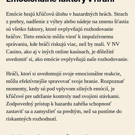
Emócie hrajú kľúčovú úlohu v hazardných hrách. Strach
z prehry, nadšenie z výhry alebo nádeje na zmenu šťastia
sú všetko faktory, ktoré ovplyvňujú rozhodovanie
hráčov. Tieto emócie môžu viesť k impulzívnemu
správaniu, kde hráči riskujú viac, než by mali. V NV
Casino, ako aj v iných online kasínach, je dôležité
uvedomiť si, ako emócie ovplyvňujú naše rozhodovanie.
Hráči, ktorí si uvedomujú svoje emocionálne reakcie,
môžu efektívnejšie spravovať svoje hranie. Rozpoznať
momenty, kedy sú pod vplyvom silných emócií, je
kľúčové pre udržanie kontroly nad svojimi stávkami.
Zodpovedný prístup k hazardu zahŕňa schopnosť
zastaviť sa a zamyslieť sa predtým, než sa pustíme do
riskantných rozhodnutí.