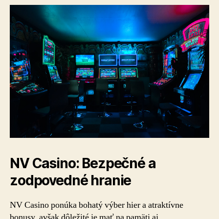
NV Casino: Bezpečné a
zodpovedné hranie
NV Casino ponúka bohatý výber hier a atraktívne
bonusy, avšak dôležité je mať na pamäti aj