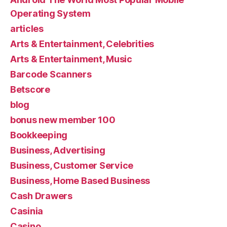
Operating System
articles
Arts & Entertainment, Celebrities
Arts & Entertainment, Music
Barcode Scanners
Betscore
blog
bonus new member 100
Bookkeeping
Business, Advertising
Business, Customer Service
Business, Home Based Business
Cash Drawers
Casinia
Casino