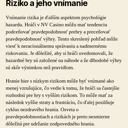
Riziko a jeho vnímanie
Vnímanie rizika je ďalším aspektom psychológie
hazardu. Hráči v NV Casino môžu mať tendenciu
podceňovať pravdepodobnosť prehry a preceňovať
pravdepodobnosť výhry. Tento skreslený pohľad môže
viesť k neracionálnemu správaniu a nadmernému
riskovaniu. Je dôležité, aby si hráči uvedomovali, že
hazardné hry sú založené na náhode a že dlhodobé výhry
sú skôr výnimkou než pravidlom.
Hranie hier s nízkym rizikom môže byť vnímané ako
menej vzrušujúce, čo vedie k tomu, že hráči sa častejšie
rozhodnú pre hry s vyšším rizikom. To môže mať za
následok vyššie straty a frustráciu, čo ďalej posilňuje
cyklus nezdravého hrania. Osveta o
pravdepodobnostiach a rizikách je preto nesmierne
dôležitá pre udržanie zodpovedného hrania.