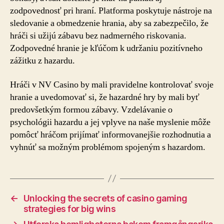
zodpovednosť pri hraní. Platforma poskytuje nástroje na
sledovanie a obmedzenie hrania, aby sa zabezpečilo, že
hráči si užijú zábavu bez nadmerného riskovania.
Zodpovedné hranie je kľúčom k udržaniu pozitívneho
zážitku z hazardu.
Hráči v NV Casino by mali pravidelne kontrolovať svoje
hranie a uvedomovať si, že hazardné hry by mali byť
predovšetkým formou zábavy. Vzdelávanie o
psychológii hazardu a jej vplyve na naše myslenie môže
pomôcť hráčom prijímať informovanejšie rozhodnutia a
vyhnúť sa možným problémom spojeným s hazardom.
←
Unlocking the secrets of casino gaming
strategies for big wins