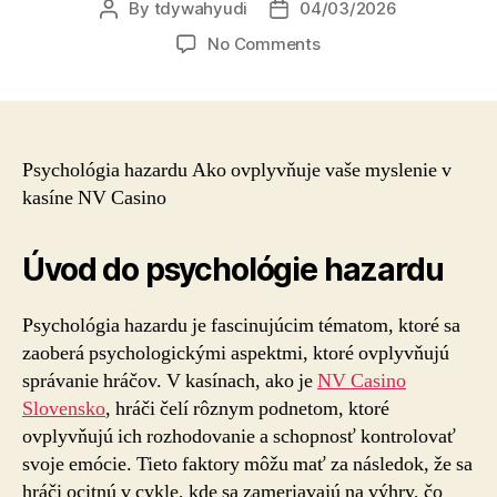
By
tdywahyudi
04/03/2026
No Comments
Psychológia hazardu Ako ovplyvňuje vaše myslenie v
kasíne NV Casino
Úvod do psychológie hazardu
Psychológia hazardu je fascinujúcim tématom, ktoré sa
zaoberá psychologickými aspektmi, ktoré ovplyvňujú
správanie hráčov. V kasínach, ako je
NV Casino
Slovensko
, hráči čelí rôznym podnetom, ktoré
ovplyvňujú ich rozhodovanie a schopnosť kontrolovať
svoje emócie. Tieto faktory môžu mať za následok, že sa
hráči ocitnú v cykle, kde sa zameriavajú na výhry, čo