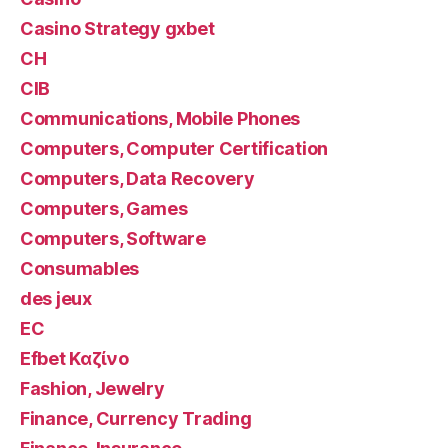
Casino Strategy gxbet
CH
CIB
Communications, Mobile Phones
Computers, Computer Certification
Computers, Data Recovery
Computers, Games
Computers, Software
Consumables
des jeux
EC
Efbet Καζίνο
Fashion, Jewelry
Finance, Currency Trading