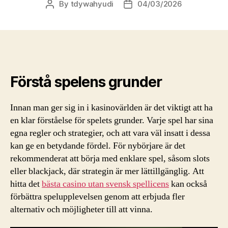
By
tdywahyudi
04/03/2026
Förstå spelens grunder
Innan man ger sig in i kasinovärlden är det viktigt att ha
en klar förståelse för spelets grunder. Varje spel har sina
egna regler och strategier, och att vara väl insatt i dessa
kan ge en betydande fördel. För nybörjare är det
rekommenderat att börja med enklare spel, såsom slots
eller blackjack, där strategin är mer lättillgänglig. Att
hitta det
bästa casino utan svensk spellicens
kan också
förbättra spelupplevelsen genom att erbjuda fler
alternativ och möjligheter till att vinna.