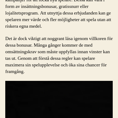
form av insättningsbonusar, gratissnurr eller
lojalitetsprogram. Att utnyttja dessa erbjudanden kan ge
spelaren mer värde och fler möjligheter att spela utan att
riskera egna medel.
Det är dock viktigt att noggrant läsa igenom villkoren för
dessa bonusar. Många gånger kommer de med
omsättningskrav som måste uppfyllas innan vinster kan
tas ut. Genom att förstå dessa regler kan spelare
maximera sin spelupplevelse och öka sina chancer för
framgång.