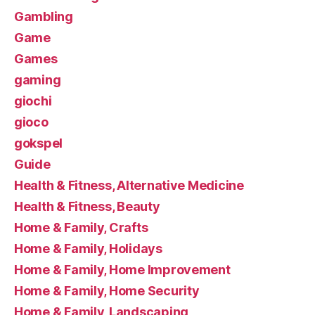
Gambling
Game
Games
gaming
giochi
gioco
gokspel
Guide
Health & Fitness, Alternative Medicine
Health & Fitness, Beauty
Home & Family, Crafts
Home & Family, Holidays
Home & Family, Home Improvement
Home & Family, Home Security
Home & Family, Landscaping