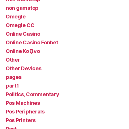
non gamstop
Omegle
Omegle CC
Online Casino
Online Casino Fonbet
Online Καζίνο
Other
Other Devices
pages
part1
Politics, Commentary
Pos Machines
Pos Peripherals
Pos Printers
Post