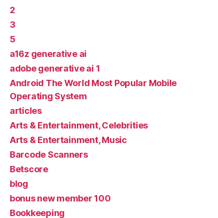
2
3
5
a16z generative ai
adobe generative ai 1
Android The World Most Popular Mobile
Operating System
articles
Arts & Entertainment, Celebrities
Arts & Entertainment, Music
Barcode Scanners
Betscore
blog
bonus new member 100
Bookkeeping