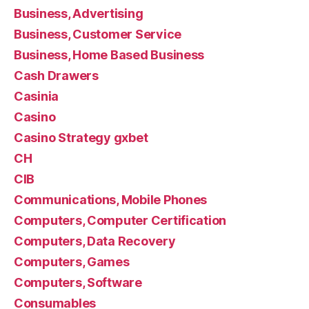
Business, Advertising
Business, Customer Service
Business, Home Based Business
Cash Drawers
Casinia
Casino
Casino Strategy gxbet
CH
CIB
Communications, Mobile Phones
Computers, Computer Certification
Computers, Data Recovery
Computers, Games
Computers, Software
Consumables