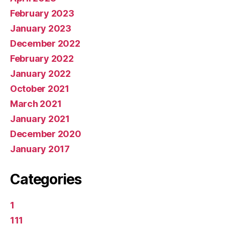
February 2023
January 2023
December 2022
February 2022
January 2022
October 2021
March 2021
January 2021
December 2020
January 2017
Categories
1
111